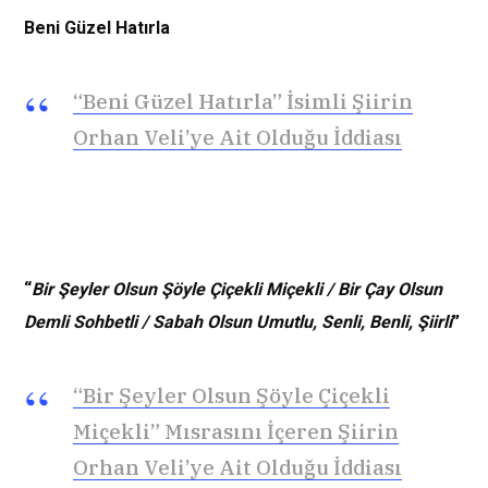
Beni Güzel Hatırla
“Beni Güzel Hatırla” İsimli Şiirin
Orhan Veli’ye Ait Olduğu İddiası
“
Bir Şeyler Olsun Şöyle Çiçekli Miçekli / Bir Çay Olsun
Demli Sohbetli / Sabah Olsun Umutlu, Senli, Benli, Şiirli
”
“Bir Şeyler Olsun Şöyle Çiçekli
Miçekli” Mısrasını İçeren Şiirin
Orhan Veli’ye Ait Olduğu İddiası