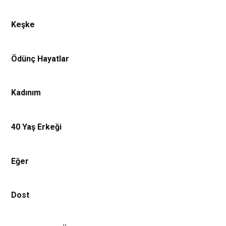
Keşke
Ödünç Hayatlar
Kadınım
40 Yaş Erkeği
Eğer
Dost