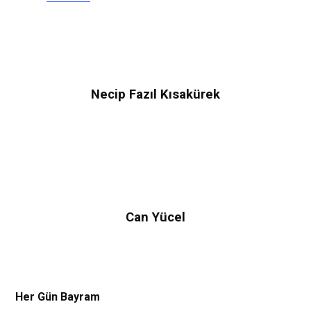
Necip Fazıl Kısakürek
Can Yücel
Her Gün Bayram