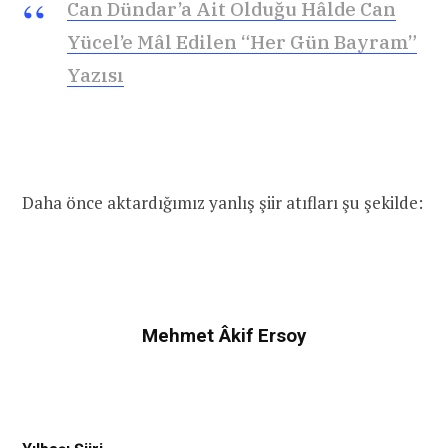
Can Dündar’a Ait Olduğu Hâlde Can
Yücel’e Mâl Edilen “Her Gün Bayram”
Yazısı
Daha önce aktardığımız yanlış şiir atıfları şu şekilde:
Mehmet Âkif Ersoy