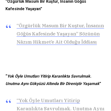
“Özgürlük Masum Bir Kuştur, İnsanın Göğüs
Kafesinde Yaşayan”
“Özgürlük Masum Bir Kuştur, İnsanın
Göğüs Kafesinde Yaşayan” Sözünün
Nâzım Hikmet’e Ait Olduğu İddiası
“
Yok Öyle Umutları Yitirip Karanlıkta Savrulmak.
Unutma Aynı Gökyüzü Altında Bir Direniştir Yaşamak
”
“Yok Öyle Umutları Yitirip
Karanlıkta Savrulmak. Unutma Aynı