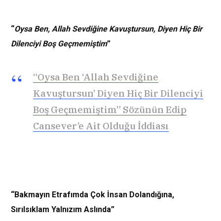
“
Oysa Ben, Allah Sevdiğine Kavuştursun, Diyen Hiç Bir
Dilenciyi Boş Geçmemiştim
”
“Oysa Ben ‘Allah Sevdiğine
Kavuştursun’ Diyen Hiç Bir Dilenciyi
Boş Geçmemiştim” Sözünün Edip
Cansever’e Ait Olduğu İddiası
“Bakmayın Etrafımda Çok İnsan Dolandığına,
Sırılsıklam Yalnızım Aslında”