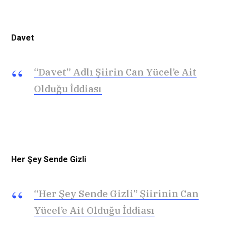
Davet
“Davet” Adlı Şiirin Can Yücel’e Ait
Olduğu İddiası
Her Şey Sende Gizli
“Her Şey Sende Gizli” Şiirinin Can
Yücel’e Ait Olduğu İddiası