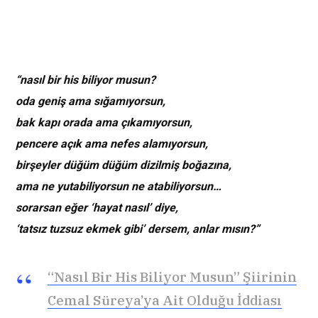
“nasıl bir his biliyor musun?
oda geniş ama sığamıyorsun,
bak kapı orada ama çıkamıyorsun,
pencere açık ama nefes alamıyorsun,
birşeyler düğüm düğüm dizilmiş boğazına,
ama ne yutabiliyorsun ne atabiliyorsun…
sorarsan eğer ‘hayat nasıl’ diye,
‘tatsız tuzsuz ekmek gibi’ dersem, anlar mısın?”
“Nasıl Bir His Biliyor Musun” Şiirinin
Cemal Süreya’ya Ait Olduğu İddiası