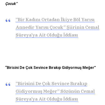
Çocuk”
“Bir Kadını Ortadan İkiye Böl Yarısı
Annedir Yarısı Çocuk” Şiirinin Cemal
Süreya’ya Ait Olduğu İddiası
“Birisini De Çok Sevince Bırakıp Gidiyormuş Meğer”
“Birisini De Çok Sevince Bırakıp
Gidiyormuş Meğer” Sözünün Cemal
Süreya’ya Ait Olduğu İddiası