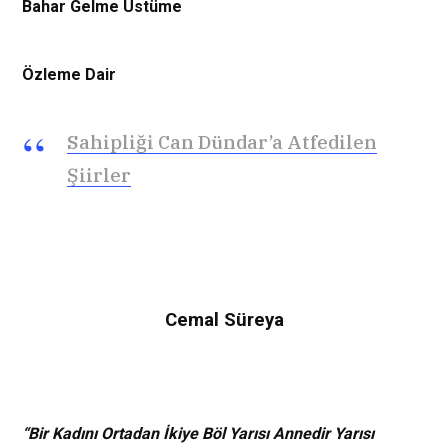
Bahar Gelme Üstüme
Özleme Dair
Sahipliği Can Dündar’a Atfedilen
Şiirler
Cemal Süreya
“Bir Kadını Ortadan İkiye Böl Yarısı Annedir Yarısı