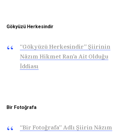
Gökyüzü Herkesindir
“Gökyüzü Herkesindir” Şiirinin
Nâzım Hikmet Ran’a Ait Olduğu
İddiası
Bir Fotoğrafa
“Bir Fotoğrafa” Adlı Şiirin Nâzım