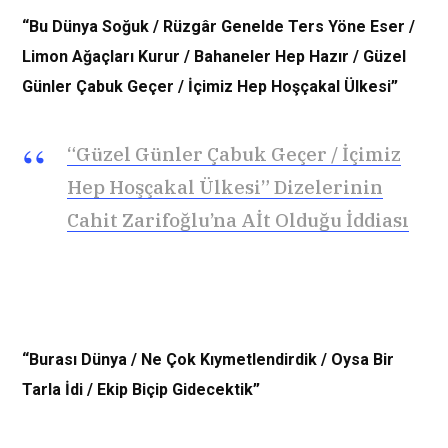
“Bu Dünya Soğuk / Rüzgâr Genelde Ters Yöne Eser /
Limon Ağaçları Kurur / Bahaneler Hep Hazır / Güzel
Günler Çabuk Geçer / İçimiz Hep Hoşçakal Ülkesi”
“Güzel Günler Çabuk Geçer / İçimiz
Hep Hoşçakal Ülkesi” Dizelerinin
Cahit Zarifoğlu’na Aİt Olduğu İddiası
“Burası Dünya / Ne Çok Kıymetlendirdik / Oysa Bir
Tarla İdi / Ekip Biçip Gidecektik”