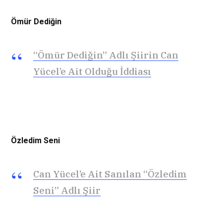
Ömür Dediğin
“Ömür Dediğin” Adlı Şiirin Can
Yücel’e Ait Olduğu İddiası
Özledim Seni
Can Yücel’e Ait Sanılan “Özledim
Seni” Adlı Şiir