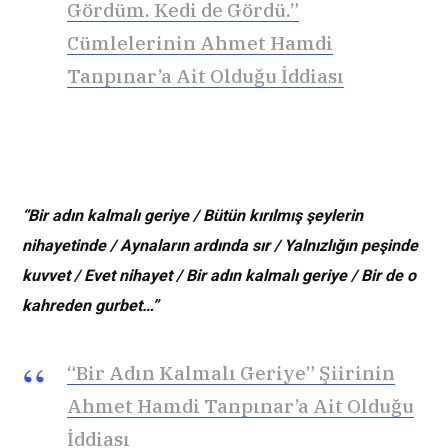
Gördüm. Kedi de Gördü.”
Cümlelerinin Ahmet Hamdi
Tanpınar’a Ait Olduğu İddiası
“Bir adın kalmalı geriye / Bütün kırılmış şeylerin
nihayetinde / Aynaların ardında sır / Yalnızlığın peşinde
kuvvet / Evet nihayet / Bir adın kalmalı geriye / Bir de o
kahreden gurbet…”
“Bir Adın Kalmalı Geriye” Şiirinin
Ahmet Hamdi Tanpınar’a Ait Olduğu
İddiası