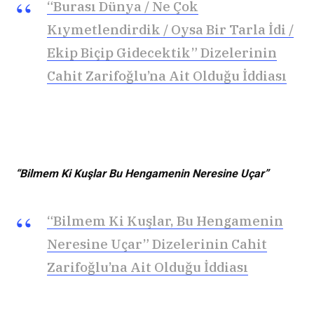
“Burası Dünya / Ne Çok
Kıymetlendirdik / Oysa Bir Tarla İdi /
Ekip Biçip Gidecektik” Dizelerinin
Cahit Zarifoğlu’na Ait Olduğu İddiası
“Bilmem Ki Kuşlar Bu Hengamenin Neresine Uçar”
“Bilmem Ki Kuşlar, Bu Hengamenin
Neresine Uçar” Dizelerinin Cahit
Zarifoğlu’na Ait Olduğu İddiası