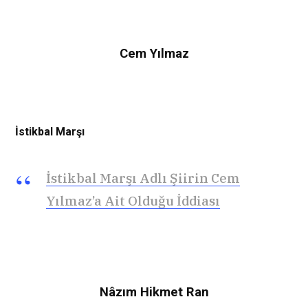
Cem Yılmaz
İstikbal Marşı
İstikbal Marşı Adlı Şiirin Cem
Yılmaz’a Ait Olduğu İddiası
Nâzım Hikmet Ran