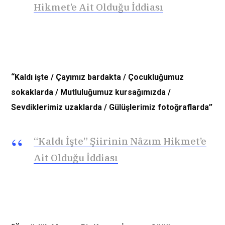
Hikmet’e Ait Olduğu İddiası
“Kaldı işte / Çayımız bardakta / Çocukluğumuz
sokaklarda / Mutluluğumuz kursağımızda /
Sevdiklerimiz uzaklarda / Gülüşlerimiz fotoğraflarda”
“Kaldı İşte” Şiirinin Nâzım Hikmet’e
Ait Olduğu İddiası