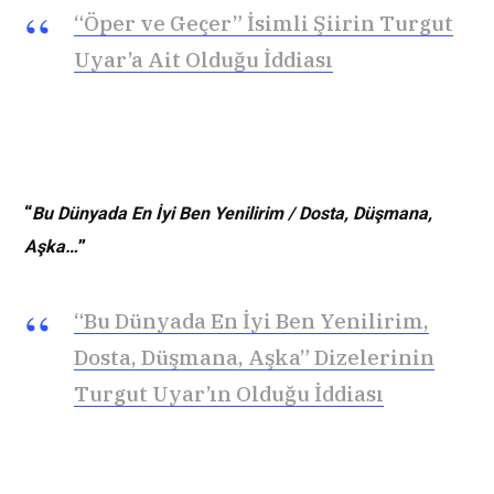
“Öper ve Geçer” İsimli Şiirin Turgut
Uyar’a Ait Olduğu İddiası
“
Bu Dünyada En İyi Ben Yenilirim / Dosta, Düşmana,
Aşka…
”
“Bu Dünyada En İyi Ben Yenilirim,
Dosta, Düşmana, Aşka” Dizelerinin
Turgut Uyar’ın Olduğu İddiası