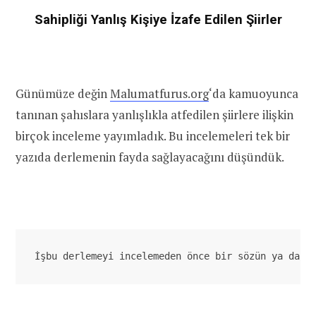
Sahipliği Yanlış Kişiye İzafe Edilen Şiirler
Günümüze değin
Malumatfurus.org
‘da kamuoyunca
tanınan şahıslara yanlışlıkla atfedilen şiirlere ilişkin
birçok inceleme yayımladık. Bu incelemeleri tek bir
yazıda derlemenin fayda sağlayacağını düşündük.
İşbu derlemeyi incelemeden önce bir sözün ya da ş