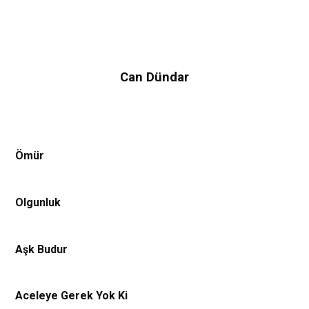
Can Dündar
Ömür
Olgunluk
Aşk Budur
Aceleye Gerek Yok Ki