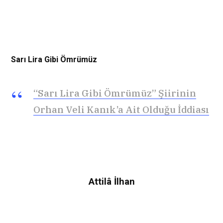
Sarı Lira Gibi Ömrümüz
“Sarı Lira Gibi Ömrümüz” Şiirinin
Orhan Veli Kanık’a Ait Olduğu İddiası
Attilâ İlhan