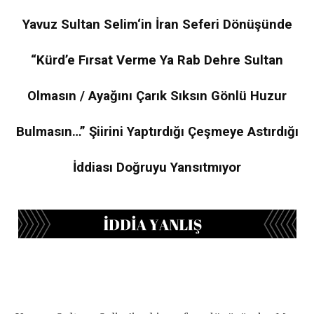
Yavuz Sultan Selim‘in İran Seferi Dönüşünde
“Kürd’e Fırsat Verme Ya Rab Dehre Sultan
Olmasın / Ayağını Çarık Sıksın Gönlü Huzur
Bulmasın…” Şiirini Yaptırdığı Çeşmeye Astırdığı
İddiası Doğruyu Yansıtmıyor