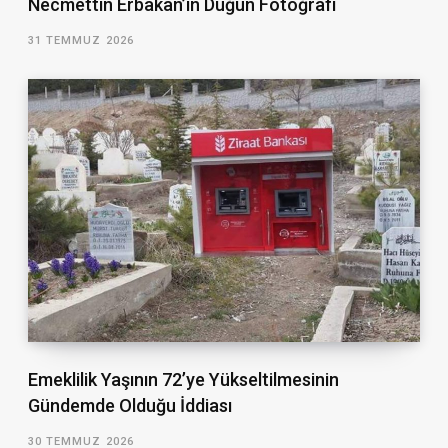
Necmettin Erbakan’ın Düğün Fotoğrafı
31 TEMMUZ 2026
Emeklilik Yaşının 72’ye Yükseltilmesinin
Gündemde Olduğu İddiası
30 TEMMUZ 2026