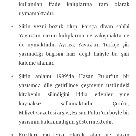
kullanılan ifade kalıplarına tam olarak
uymamaktadır.
Şiirin vezni bozuk olup, Farsça divan sahibi
Yavuz’un nazım kalıplarına ne yakışmakta ne
de uymaktadır. Ayrıca, Yavuz’un Türkçe şiir
yazmadığı bilgisini haiz değil haliyle bu şiiri
kaleme alanlar.
Şiirin anlamı 1999’da Hasan Pulur’un bir
yazısında dile getirilince çeşmenin üstündeki
kitabenin silindiğini iddia edenler yine
kaynaksız sallamaktadır. Çünkü,
Miliyet Gazetesi arşivi
, Hasan Pulur’un böyle bir
yazısının bulunmadığını göstermektedir.
Kürtleri müttefiki olarak alan ve yakın