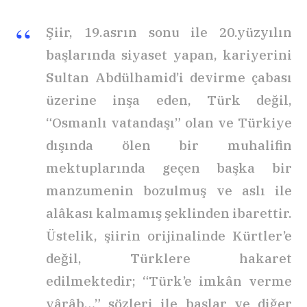
Şiir, 19.asrın sonu ile 20.yüzyılın
başlarında siyaset yapan, kariyerini
Sultan Abdülhamid’i devirme çabası
üzerine inşa eden, Türk değil,
“Osmanlı vatandaşı” olan ve Türkiye
dışında ölen bir muhalifin
mektuplarında geçen başka bir
manzumenin bozulmuş ve aslı ile
alâkası kalmamış şeklinden ibarettir.
Üstelik, şiirin orijinalinde Kürtler’e
değil, Türklere hakaret
edilmektedir; “Türk’e imkân verme
yârâb…” sözleri ile başlar ve diğer