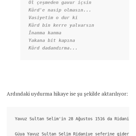
Ol çeşmeden gavur içsin

Kürd'e nasip olmasın...

Vasiyetim o dur ki

Kürd bin kerre yalvarsın

İnanma kanma

Yakana bit kapına

Kürd dadandırma...
Ardındaki uydurma hikaye ise şu şekilde aktarılıyor:
Yavuz Sultan Selim'in 28 Ağustos 1516 da Ridaniye 
Güya Yavuz Sultan Selim Ridaniye seferine giderke