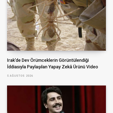
Irak’de Dev Örümceklerin Görüntülendiği
İddiasıyla Paylaşılan Yapay Zekâ Ürünü Video
5 AĞUSTOS 2026