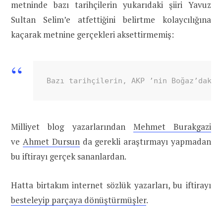
metninde bazı tarihçilerin yukarıdaki şiiri Yavuz
Sultan Selim’e atfettiğini belirtme kolaycılığına
kaçarak metnine gerçekleri aksettirmemiş:
Bazı tarihçilerin, AKP ’nin Boğaz’daki 
Milliyet blog yazarlarından
Mehmet Burakgazi
ve
Ahmet Dursun
da gerekli araştırmayı yapmadan
bu iftirayı gerçek sananlardan.
Hatta birtakım internet sözlük yazarları, bu iftirayı
besteleyip parçaya dönüştürmüşler
.