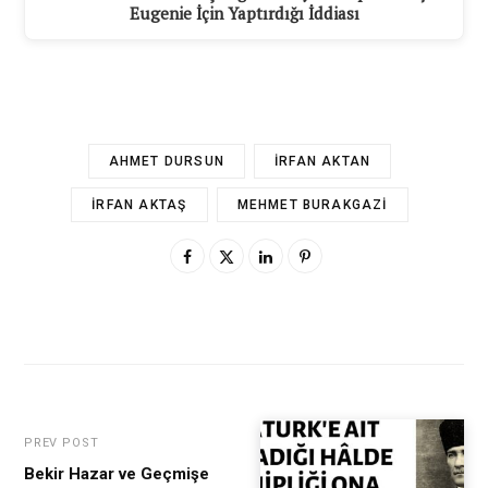
Eugenie İçin Yaptırdığı İddiası
AHMET DURSUN
İRFAN AKTAN
İRFAN AKTAŞ
MEHMET BURAKGAZI
PREV POST
Bekir Hazar ve Geçmişe