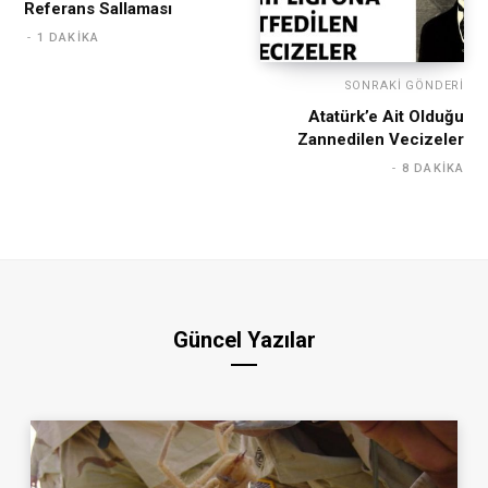
Referans Sallaması
1 DAKIKA
SONRAKI GÖNDERI
Atatürk’e Ait Olduğu
Zannedilen Vecizeler
8 DAKIKA
Güncel Yazılar