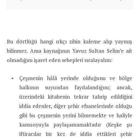
Bu dörtlüğü hangi ırkçı zihin kaleme alıp yaymış
bilinmez. Ama kaynağının Yavuz Sultan Selim’e ait
olmadığını işaret eden sebepleri sıralayalım:
Çeşmenin hâlâ yerinde olduğunu ve bölge
halkının suyundan faydalandığını; ancak,
üzerindeki kitabenin tekrar tahrip edildiğini
iddia edenler, diğer şehir efsanelerinde olduğu
gibi bu çeşmenin yerini bilmemekte ve haliyle
kamuoyuyla paylaşamamaktadır (Keşke şu
iftiracılar bir kez de iddia ettikleri şehir