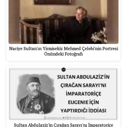
Naciye Sultan'ın Yirmisekiz Mehmed Çelebi'nin Portresi
Önündeki Fotoğrafı
Sultan Abdulaziz'in Çırağan Sarayı'nı İmparatoriçe