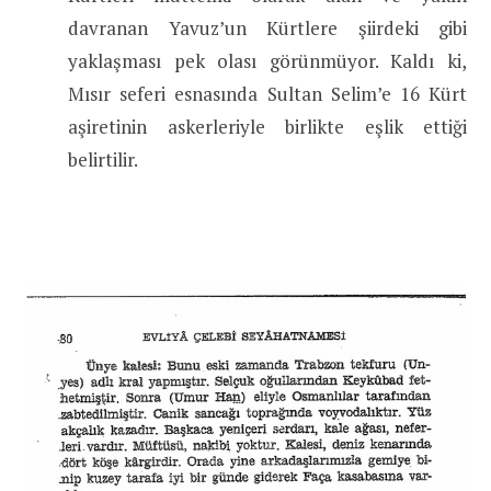
davranan Yavuz’un Kürtlere şiirdeki gibi
yaklaşması pek olası görünmüyor. Kaldı ki,
Mısır seferi esnasında Sultan Selim’e 16 Kürt
aşiretinin askerleriyle birlikte eşlik ettiği
belirtilir.