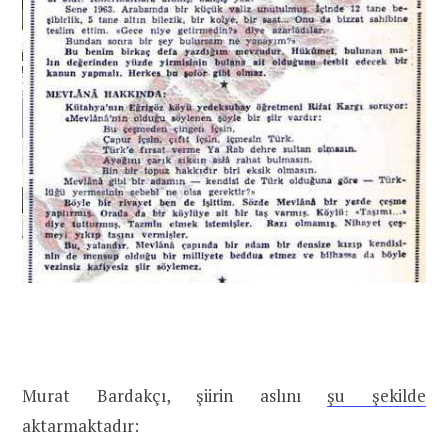
Murat Bardakçı, şiirin aslını
şu şekilde
aktarmaktadır: