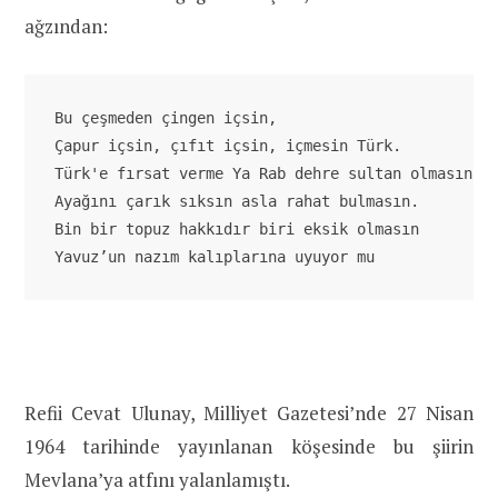
ağzından:
Bu çeşmeden çingen içsin, 

Çapur içsin, çıfıt içsin, içmesin Türk. 

Türk'e fırsat verme Ya Rab dehre sultan olmasın. 

Ayağını çarık sıksın asla rahat bulmasın. 

Bin bir topuz hakkıdır biri eksik olmasın

Yavuz’un nazım kalıplarına uyuyor mu
Refii Cevat Ulunay, Milliyet Gazetesi’nde 27 Nisan
1964 tarihinde yayınlanan köşesinde bu şiirin
Mevlana’ya atfını yalanlamıştı.