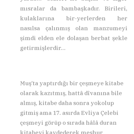
mısralar da bambaşkadır. Birileri,
kulaklarına bir-yerlerden her
nasılsa çalınmış olan manzumeyi
şimdi elden ele dolaşan berbat şekle
getirmişlerdir…
Muş’ta yaptırdığı bir çeşmeye kitabe
olarak kazıtmış, hattâ dîvanına bile
almış, kitabe daha sonra yokolup
gitmiş ama 17. asırda Evliya Çelebi
çeşmeyi görüp o sırada hâlâ duran
kitabeyi kaydederek meşhur