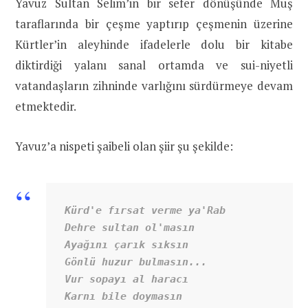
Yavuz Sultan Selim’in bir sefer dönüşünde Muş
taraflarında bir çeşme yaptırıp çeşmenin üzerine
Kürtler’in aleyhinde ifadelerle dolu bir kitabe
diktirdiği yalanı sanal ortamda ve sui-niyetli
vatandaşların zihninde varlığını sürdürmeye devam
etmektedir.
Yavuz’a nispeti şaibeli olan şiir şu şekilde:
Kürd'e fırsat verme ya'Rab

Dehre sultan ol'masın

Ayağını çarık sıksın

Gönlü huzur bulmasın...

Vur sopayı al haracı

Karnı bile doymasın
