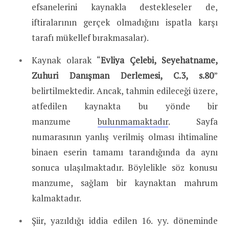
efsanelerini kaynakla destekleseler de,
iftiralarının gerçek olmadığını ispatla karşı
tarafı mükellef bırakmasalar).
Kaynak olarak “
Evliya
Çelebi, Seyehatname,
Zuhuri Danışman Derlemesi, C.3, s.80
”
belirtilmektedir. Ancak, tahmin edileceği üzere,
atfedilen kaynakta bu yönde bir
manzume
bulunmamaktadır
. Sayfa
numarasının yanlış verilmiş olması ihtimaline
binaen eserin tamamı tarandığında da aynı
sonuca ulaşılmaktadır. Böylelikle söz konusu
manzume, sağlam bir kaynaktan mahrum
kalmaktadır.
Şiir, yazıldığı iddia edilen 16. yy. döneminde