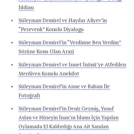
İddiası
Süleyman Demirel ve Haydar Aliyev’in
“Pezevenk” Konulu Diyalogu
Süleyman Demirel’in “Verdimse Ben Verdim”
Sözüne Konu Olan Arazi
Süleyman Demirel ve İsmet İnönü’ye Atfedilen
Merdiven Konulu Anekdot
Süleyman Demirel’in Anne ve Babası İle
Fotoğrafı
Süleyman Demirel’in Deniz Gezmiş, Yusuf
Aslan ve Hüseyin İnan’ın İdamı İçin Yapılan
Oylamada El Kaldırdığı Ana Ait Sanılan