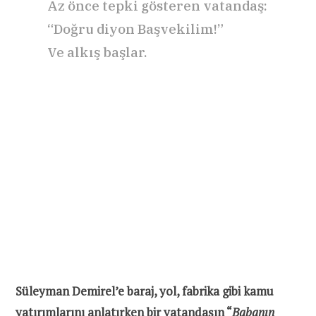
Az önce tepki gösteren vatandaş:
“Doğru diyon Başvekilim!”
Ve alkış başlar.
Süleyman Demirel’e baraj, yol, fabrika gibi kamu
yatırımlarını anlatırken bir vatandaşın “
Babanın