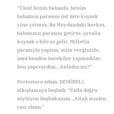
“Ülen! Senin babanla, benim
babamın parasını üst üste koysak
yine yetmez. Bu Meydandaki herkes,
babasının parasını getirse, çuvalla
koysak o bile az gelir. Milletin
parasıyla yaptım, sizin verginizle,
ama benden öncekiler yapmadılar,
ben yapıverdim…Anladın mı?”
Protestocu adam, DEMİREL’i
alkışlamaya başladı: “Valla doğru
söylüyon Başbakanım…Allah senden
razı olsun.”