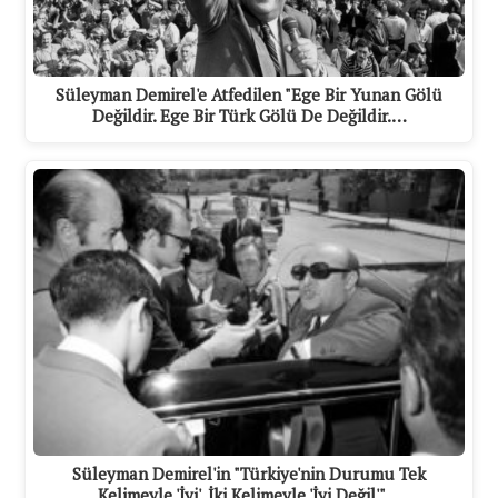
Süleyman Demirel'e Atfedilen "Ege Bir Yunan Gölü
Değildir. Ege Bir Türk Gölü De Değildir.…
Süleyman Demirel'in "Türkiye'nin Durumu Tek
Kelimeyle 'İyi', İki Kelimeyle 'İyi Değil'"…