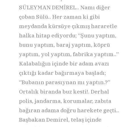
SÜLEYMAN DEMİREL.. Namı diğer
çoban Sülü.. Her zaman ki gibi
meydanda kürsüye çıkmış hararetle
halka hitap ediyordu; “Şunu yaptım,
bunu yaptım, baraj yaptım, köprü
yaptım, yol yaptım, fabrika yaptım..”
Kalabalığın içinde bir adam avazı
çıktığı kadar bağırmaya başladı;
“Bubanın parasıynan mı yaptın.?”
Ortalık biranda buz kesti!. Derhal
polis, jandarma, korumalar, zabıta
bağıran adama doğru harekete geçti..
Başbakan Demirel, telaş içinde