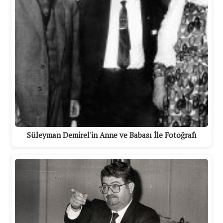
Süleyman Demirel'in Anne ve Babası İle Fotoğrafı