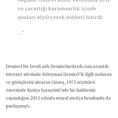
ve yarattığı karamsarlık içinde
şunları söyleyerek sohbeti bitirdi:
…”
Demirel Ne Derdi adlı Demirelnederdi.com uzantılı
internet sitesinde Süleyman Demirel’le ilgili anılarını
ve görüşlerini aktaran Güneş, 1973 seçimleri
öncesinde Konya Sarayönü’nde bu hadisenin
yaşandığını 2013 yılında sosyal medya hesabında da
paylaşmıştı.