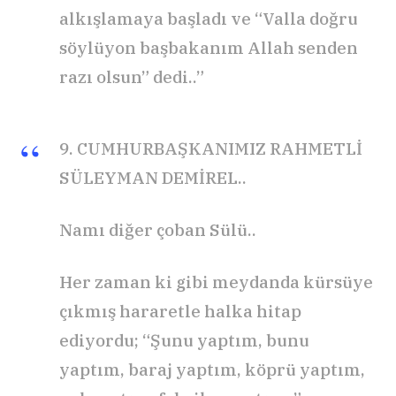
alkışlamaya başladı ve “Valla doğru
söylüyon başbakanım Allah senden
razı olsun” dedi..”
9. CUMHURBAŞKANIMIZ RAHMETLİ
SÜLEYMAN DEMİREL..
Namı diğer çoban Sülü..
Her zaman ki gibi meydanda kürsüye
çıkmış hararetle halka hitap
ediyordu; “Şunu yaptım, bunu
yaptım, baraj yaptım, köprü yaptım,