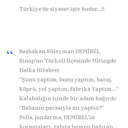
Türkiye’de siyaset işte budur…!!
Başbakan Süleyman DEMİREL
Sinop’un Türkeli İlçesinde Mitingde
Halka Hitaben:
“Şunu yaptım, bunu yaptım, baraj,
köprü, yol yaptım, fabrika Yaptım…”
Kalabalığın içinde bir adam bağırdı:
“Babanın parasıyla mı yaptın?”
Polis, jandarma, DEMİREL’in
korumaları, zabıta hemen bağıran…