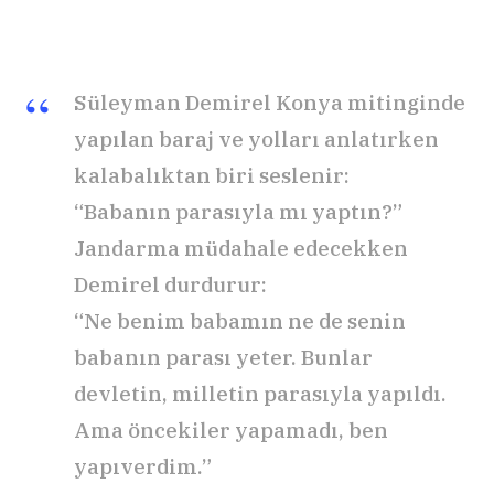
Süleyman Demirel Konya mitinginde
yapılan baraj ve yolları anlatırken
kalabalıktan biri seslenir:
“Babanın parasıyla mı yaptın?”
Jandarma müdahale edecekken
Demirel durdurur:
“Ne benim babamın ne de senin
babanın parası yeter. Bunlar
devletin, milletin parasıyla yapıldı.
Ama öncekiler yapamadı, ben
yapıverdim.”