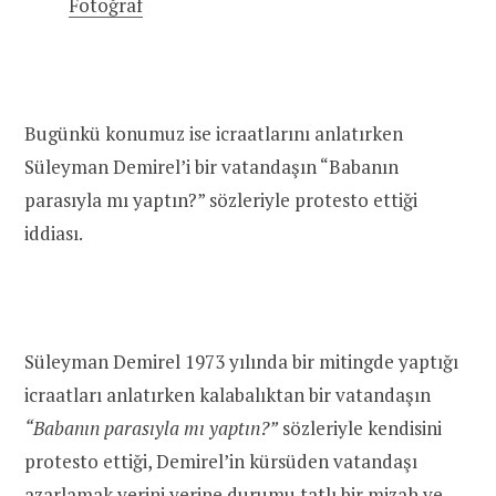
Fotoğraf
Bugünkü konumuz ise icraatlarını anlatırken
Süleyman Demirel’i bir vatandaşın “Babanın
parasıyla mı yaptın?” sözleriyle protesto ettiği
iddiası.
Süleyman Demirel 1973 yılında bir mitingde yaptığı
icraatları anlatırken kalabalıktan bir vatandaşın
“Babanın parasıyla mı yaptın?”
sözleriyle kendisini
protesto ettiği, Demirel’in kürsüden vatandaşı
azarlamak yerini yerine durumu tatlı bir mizah ve