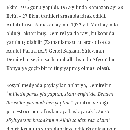
Ekim 1973 günü yapıldı. 1973 yılında Ramazan ayı 28
Eylül – 27 Ekim tarihleri arasında idrak edildi.
Anlatıda ise Ramazan ayının 1973 yılı Mart ayında
olduğu aktarılmış. Demirel ya da ravi, bu konuda
yanılmış olabilir (Zamanlaması tutarsız olsa da
Adalet Partisi (AP) Genel Başkanı Süleyman
Demirel’in seçim sathı mahalli dışında Afyon’dan
Konya’ya geçip bir miting yapmış olması olası).
Sosyal medyada paylaşılan anlatıya, Demirel’in
“
milletin parasıyla yaptım, sizin verginizle. Benden
öncekiler yapmadı ben yaptım.
” yanıtını verdiği
protestocunun alkışlamaya başlayarak “
Doğru
söylüyorsun başbakanım Allah senden razı olsun
”
dediği kısmının sonradan ilave edildiği anlaşılıyor.