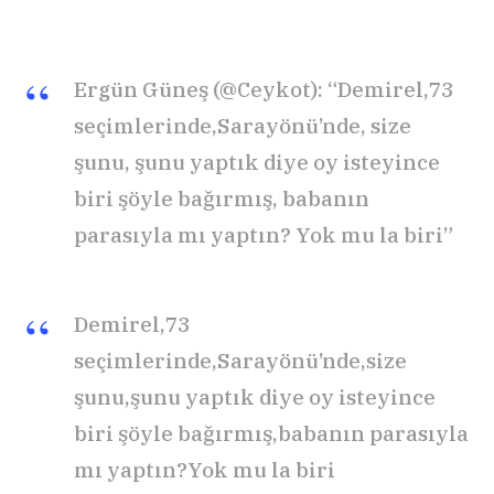
Ergün Güneş (@Ceykot): “Demirel,73
seçimlerinde,Sarayönü’nde, size
şunu, şunu yaptık diye oy isteyince
biri şöyle bağırmış, babanın
parasıyla mı yaptın? Yok mu la biri”
Demirel,73
seçimlerinde,Sarayönü’nde,size
şunu,şunu yaptık diye oy isteyince
biri şöyle bağırmış,babanın parasıyla
mı yaptın?Yok mu la biri