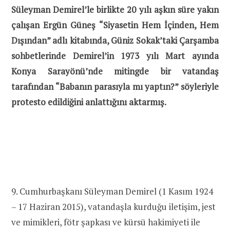
Süleyman Demirel’le birlikte 20 yılı aşkın süre yakın
çalışan Ergün Güneş “Siyasetin Hem İçinden, Hem
Dışından” adlı kitabında, Güniz Sokak’taki Çarşamba
sohbetlerinde Demirel’in 1973 yılı Mart ayında
Konya Sarayönü’nde mitingde bir vatandaş
tarafından “Babanın parasıyla mı yaptın?” söyleriyle
protesto edildiğini anlattığını aktarmış.
9. Cumhurbaşkanı Süleyman Demirel (1 Kasım 1924
– 17 Haziran 2015), vatandaşla kurduğu iletişim, jest
ve mimikleri, fötr şapkası ve kürsü hakimiyeti ile