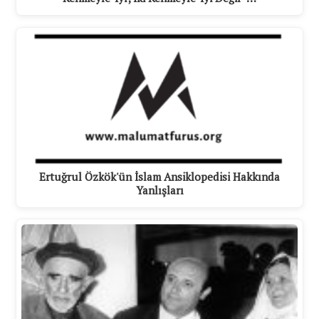
Ertuğrul Özkök'ün İslam Ansiklopedisi Hakkında
Yanlışları