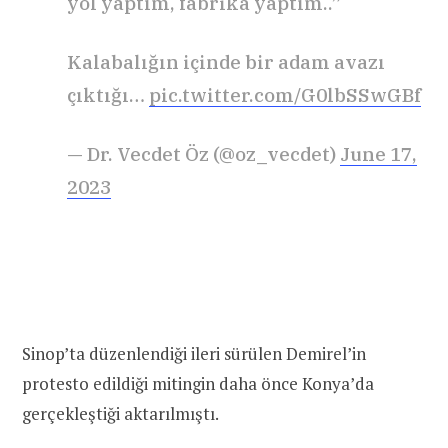
yol yaptım, fabrika yaptım..”
Kalabalığın içinde bir adam avazı
çıktığı…
pic.twitter.com/G0lbSSwGBf
— Dr. Vecdet Öz (@oz_vecdet)
June 17,
2023
Sinop’ta düzenlendiği ileri sürülen Demirel’in
protesto edildiği mitingin daha önce Konya’da
gerçekleştiği aktarılmıştı.