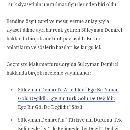
Türk siyasetinin unutulmaz figürlerinden biri oldu.
Kendine özgü espri ve mesaj verme anlayışıyla
siyaset diline ayrı bir renk getiren Süleyman Demirel
hakkında birçok anekdot paylaşıldı. Bu tür
anlatıların ve sözlerin bazıları ise kurgu idi.
Geçmişte Malumatfurus.org’da Süleyman Demirel
hakkında birçok inceleme yayımlandı:
Süleyman Demirel’e Atfedilen “Ege Bir Yunan
Gölü Değildir. Ege Bir Türk Gölü De Değildir.
Ege Bir Göl De Değildir” Sözü
Süleyman Demirel’in “Türkiye’nin Durumu Tek
Kelimeyle ‘İyi’, İki Kelimeyle ‘İyi Değil’” Dediği