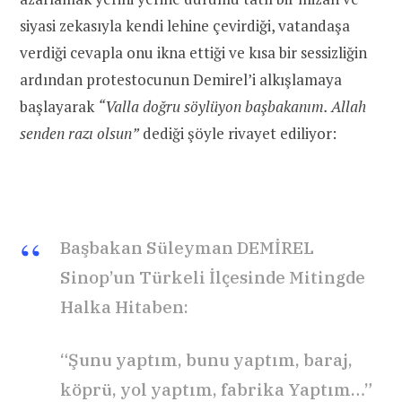
siyasi zekasıyla kendi lehine çevirdiği, vatandaşa
verdiği cevapla onu ikna ettiği ve kısa bir sessizliğin
ardından protestocunun Demirel’i alkışlamaya
başlayarak
“Valla doğru söylüyon başbakanım. Allah
senden razı olsun”
dediği şöyle rivayet ediliyor:
Başbakan Süleyman DEMİREL
Sinop’un Türkeli İlçesinde Mitingde
Halka Hitaben:
“Şunu yaptım, bunu yaptım, baraj,
köprü, yol yaptım, fabrika Yaptım…”