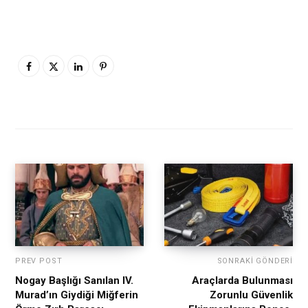
PREV POST
SONRAKI GÖNDERI
Nogay Başlığı Sanılan IV.
Araçlarda Bulunması
Murad’ın Giydiği Miğferin
Zorunlu Güvenlik