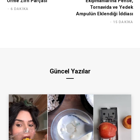
Örme Zırh Parçası
Ekipmanlarına Pense,
Tornavida ve Yedek
6 DAKIKA
Ampulün Eklendiği İddiası
15 DAKIKA
Güncel Yazılar