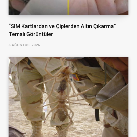
“SIM Kartlardan ve Çiplerden Altın Çıkarma”
Temalı Görüntüler
6 AĞUSTOS 2026