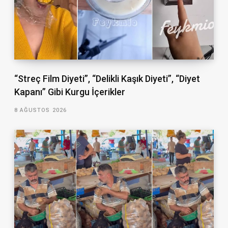
“Streç Film Diyeti”, “Delikli Kaşık Diyeti”, “Diyet
Kapanı” Gibi Kurgu İçerikler
8 AĞUSTOS 2026