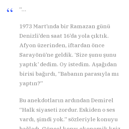
“…
1973 Mart’ında bir Ramazan günü
Denizli’den saat 16’da yola çıktık.
Afyon üzerinden, iftardan önce
Sarayönü’ne geldik. ‘Size şunu şunu
yaptık’ dedim. Oy istedim. Aşağıdan
birisi bağırdı, “Babanın parasıyla mı
yaptın?”
Bu anekdotların ardından Demirel
“Halk siyaseti zordur. Eskiden o ses
vardı, şimdi yok.” sözleriyle konuyu
bağladı. Güncel konu; ekonomik kriz