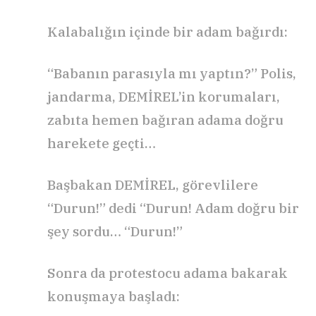
Kalabalığın içinde bir adam bağırdı:
“Babanın parasıyla mı yaptın?” Polis,
jandarma, DEMİREL’in korumaları,
zabıta hemen bağıran adama doğru
harekete geçti…
Başbakan DEMİREL, görevlilere
“Durun!” dedi “Durun! Adam doğru bir
şey sordu… “Durun!”
Sonra da protestocu adama bakarak
konuşmaya başladı: