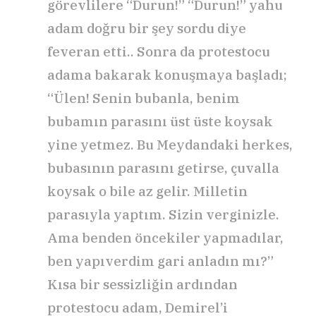
görevlilere “Durun!” “Durun!” yahu
adam doğru bir şey sordu diye
feveran etti.. Sonra da protestocu
adama bakarak konuşmaya başladı;
“Ülen! Senin bubanla, benim
bubamın parasını üst üste koysak
yine yetmez. Bu Meydandaki herkes,
bubasının parasını getirse, çuvalla
koysak o bile az gelir. Milletin
parasıyla yaptım. Sizin verginizle.
Ama benden öncekiler yapmadılar,
ben yapıverdim gari anladın mı?”
Kısa bir sessizliğin ardından
protestocu adam, Demirel’i