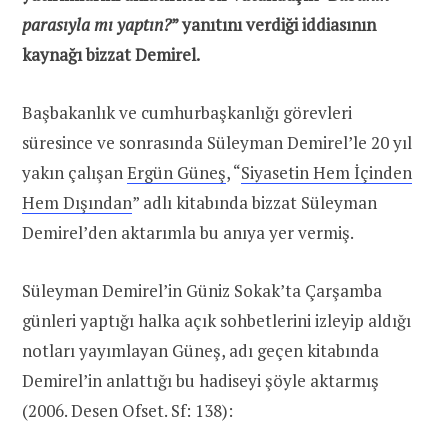
parasıyla mı yaptın?
” yanıtını verdiği iddiasının
kaynağı bizzat Demirel.
Başbakanlık ve cumhurbaşkanlığı görevleri
süresince ve sonrasında Süleyman Demirel’le 20 yıl
yakın çalışan
Ergün Güneş
, “
Siyasetin Hem İçinden
Hem Dışından
” adlı kitabında bizzat Süleyman
Demirel’den aktarımla bu anıya yer vermiş.
Süleyman Demirel’in Güniz Sokak’ta Çarşamba
günleri yaptığı halka açık sohbetlerini izleyip aldığı
notları yayımlayan Güneş, adı geçen kitabında
Demirel’in anlattığı bu hadiseyi şöyle aktarmış
(2006. Desen Ofset. Sf: 138):