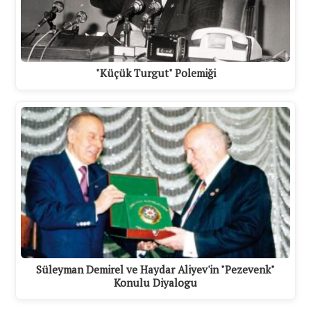
"Küçük Turgut" Polemiği
Süleyman Demirel ve Haydar Aliyev'in "Pezevenk"
Konulu Diyalogu