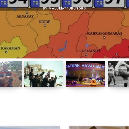
BY
MALUMATFURUSORG