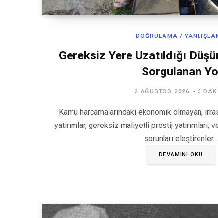
DOĞRULAMA / YANLIŞLA
Gereksiz Yere Uzatıldığı Düşü
Sorgulanan Yo
2 AĞUSTOS 2026
3 DAK
Kamu harcamalarındaki ekonomik olmayan, irrasy
yatırımlar, gereksiz maliyetli prestij yatırımları, 
sorunları eleştirenler…
DEVAMINI OKU