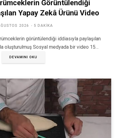
Örümceklerin Görüntülendiği
aşılan Yapay Zekâ Ürünü Video
AĞUSTOS 2026
5 DAKIKA
örümceklerin görüntülendiği iddiasıyla paylaşılan
la oluşturulmuş Sosyal medyada bir video 15…
DEVAMINI OKU