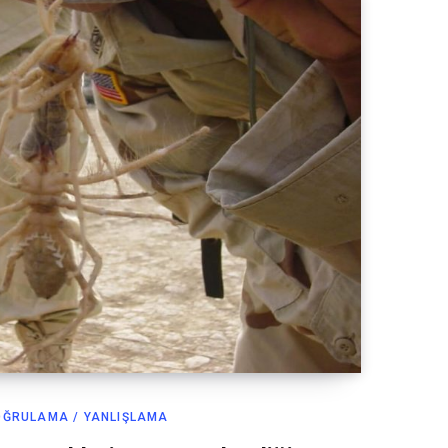
OĞRULAMA / YANLIŞLAMA