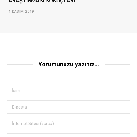
ARAŞTIRMASI SONUÇLARI
4 KASIM 2019
Yorumunuzu yazınız...