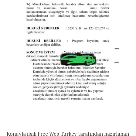
Konuyla ilgili Free Web Turkey tarafından hazırlanan