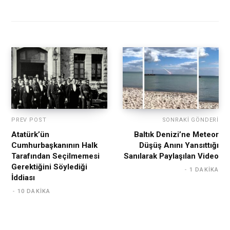
PREV POST
SONRAKI GÖNDERI
Atatürk’ün
Baltık Denizi’ne Meteor
Cumhurbaşkanının Halk
Düşüş Anını Yansıttığı
Tarafından Seçilmemesi
Sanılarak Paylaşılan Video
Gerektiğini Söylediği
1 DAKIKA
İddiası
10 DAKIKA