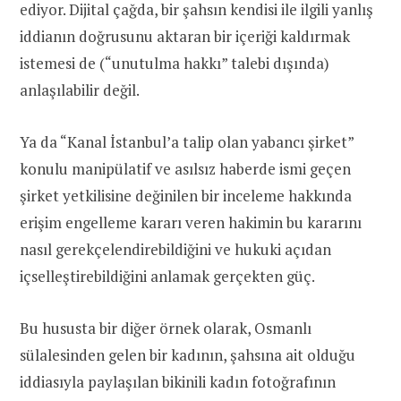
ediyor. Dijital çağda, bir şahsın kendisi ile ilgili yanlış
iddianın doğrusunu aktaran bir içeriği kaldırmak
istemesi de (“unutulma hakkı” talebi dışında)
anlaşılabilir değil.
Ya da “Kanal İstanbul’a talip olan yabancı şirket”
konulu manipülatif ve asılsız haberde ismi geçen
şirket yetkilisine değinilen bir inceleme hakkında
erişim engelleme kararı veren hakimin bu kararını
nasıl gerekçelendirebildiğini ve hukuki açıdan
içselleştirebildiğini anlamak gerçekten güç.
Bu hususta bir diğer örnek olarak, Osmanlı
sülalesinden gelen bir kadının, şahsına ait olduğu
iddiasıyla paylaşılan bikinili kadın fotoğrafının