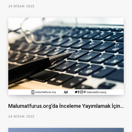
24 NISAN 2023
Malumatfurus.org’da İnceleme Yayımlamak İçin…
24 NISAN 2023