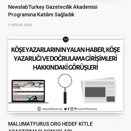
NewslabTurkey Gazetecilik Akademisi
Programına Katılım Sağladık
3 NISAN 2020
MALUMATFURUS.ORG HEDEF KİTLE