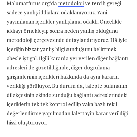
Malumatfurus.org’da
metodoloji
ve tercih gereği
sadece yanlış iddialara odaklanıyoruz. Yani
yayımlanan içerikler yanlışlama odaklı. Öncelikle
iddiayı örnekleyip sonra neden yanlış olduğunu
metodoloji çerçevesinde detaylandırıyoruz. Hâliyle
içeriğin bizzat yanlış bilgi sunduğunu belirtmek
abesle iştigal. İlgili kararda yer verilen diğer bağlantı
adresleri de gözetildiğinde, diğer doğrulama
girişimlerinin içerikleri hakkında da aynı kararın
verildiği görülüyor. Bu durum da, talepte bulunanın
dilekçesinin ekinde sunduğu bağlantı adreslerindeki
içeriklerin tek tek kontrol edilip vaka bazlı tekil
değerlendirme yapılmadan lalettayin karar verildiği
hissi oluşturuyor.