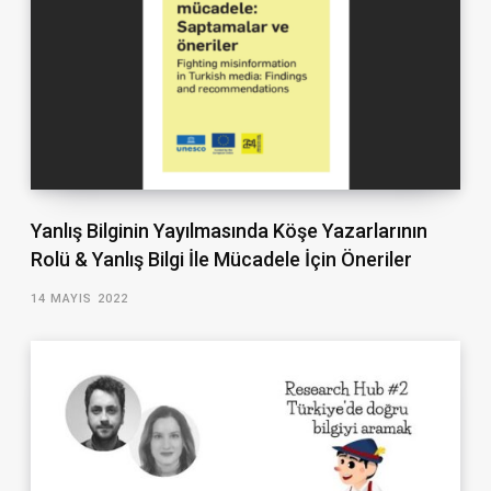
Yanlış Bilginin Yayılmasında Köşe Yazarlarının
Rolü & Yanlış Bilgi İle Mücadele İçin Öneriler
14 MAYIS 2022