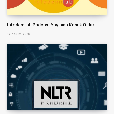
Infodemilab Podcast Yayınına Konuk Olduk
12 KASIM 2020