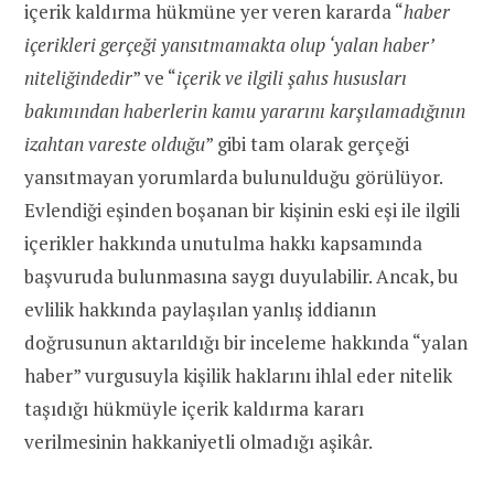
içerik kaldırma hükmüne yer veren kararda “
haber
içerikleri gerçeği yansıtmamakta olup ‘yalan haber’
niteliğindedir
” ve “
içerik ve ilgili şahıs hususları
bakımından haberlerin kamu yararını karşılamadığının
izahtan vareste olduğu
” gibi tam olarak gerçeği
yansıtmayan yorumlarda bulunulduğu görülüyor.
Evlendiği eşinden boşanan bir kişinin eski eşi ile ilgili
içerikler hakkında unutulma hakkı kapsamında
başvuruda bulunmasına saygı duyulabilir. Ancak, bu
evlilik hakkında paylaşılan yanlış iddianın
doğrusunun aktarıldığı bir inceleme hakkında “yalan
haber” vurgusuyla kişilik haklarını ihlal eder nitelik
taşıdığı hükmüyle içerik kaldırma kararı
verilmesinin hakkaniyetli olmadığı aşikâr.