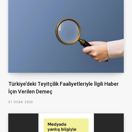
Türkiye’deki Teyitçilik Faaliyetleriyle İlgili Haber
İçin Verilen Demeç
31 OCAK 2023