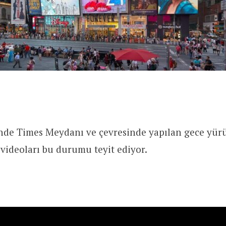
sinde Times Meydanı ve çevresinde yapılan gece yür
videoları bu durumu teyit ediyor.