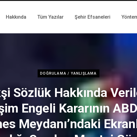
Hakkında
Tüm Yazılar
Şehir Efsaneleri
Yönte
DOĞRULAMA / YANLIŞLAMA
şi Sözlük Hakkında Veri
işim Engeli Kararının ABD
es Meydanı’ndaki Ekran