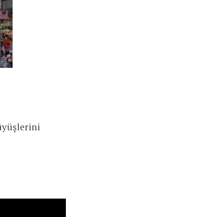
üyüşlerini