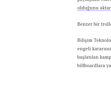
olduğunu aktar
Benzer bir trol
Bilişim Teknolo
engeli kararını
başlatılan kam
billboardlara ya