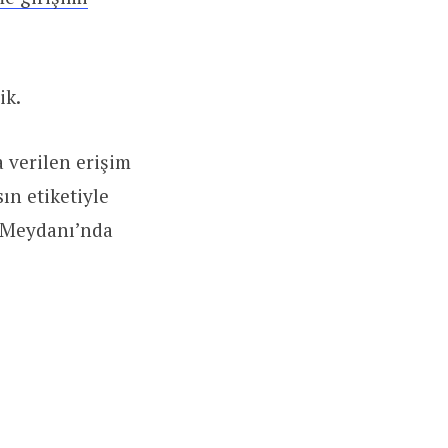
ik.
 verilen erişim
ın etiketiyle
 Meydanı’nda