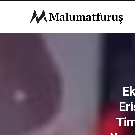
Ek
Er
Tim