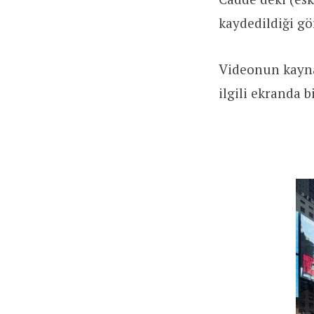
kaydedildiği gö
Videonun kayna
ilgili ekranda 