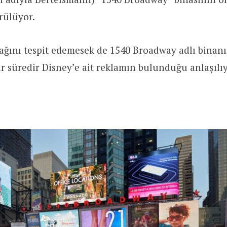
rülüyor.
ğını tespit edemesek de 1540 Broadway adlı binan
bir süredir Disney’e ait reklamın bulunduğu anlaşılıy