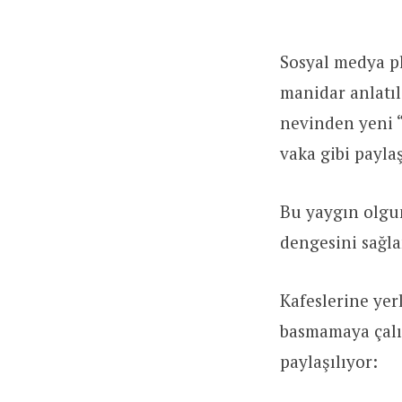
Sosyal medya pl
manidar anlatıl
nevinden yeni “
vaka gibi payla
Bu yaygın olgun
dengesini sağla
Kafeslerine yerl
basmamaya çalı
paylaşılıyor: