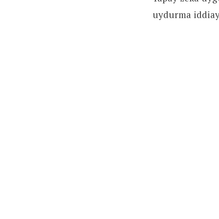
uydurma iddiayı