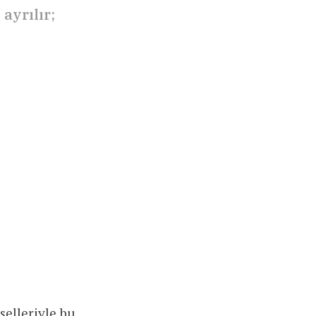
ayrılır;
selleriyle bu