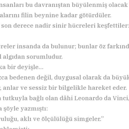
insanları bu davranıştan büyülenmiş olacak 
alarını filin beynine kadar götürdüler.
son derece nadir sinir hücreleri keşfettiler
.
reler insanda da bulunur; bunlar öz farkınd
l algıdan sorumludur.
ka bir deyişle…
ızca bedenen değil, duygusal olarak da büyük
 anlar ve sessiz bir bilgelikle hareket eder.
 tutkuyla bağlı olan dâhi Leonardo da Vinci
 şöyle yazmıştı:
ruluğu, aklı ve ölçülülüğü simgeler.”