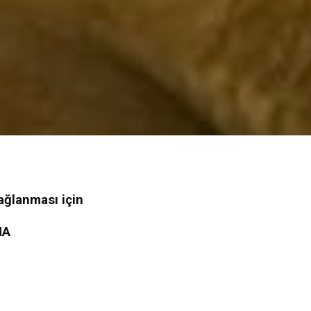
ağlanması için
MA