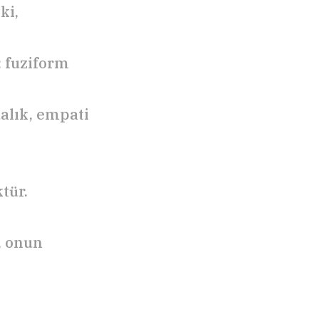
ki,
: fuziform
alık, empati
tür.
, onun