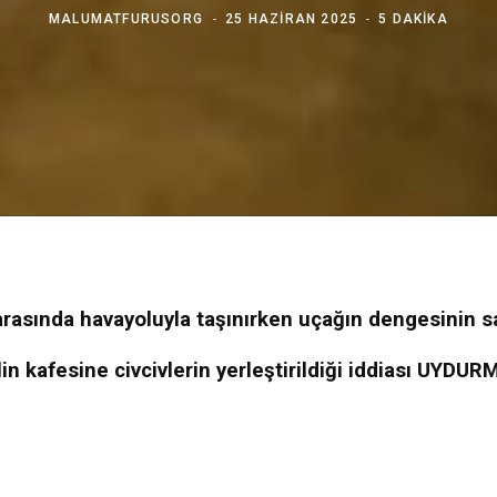
MALUMATFURUSORG
25 HAZIRAN 2025
5 DAKIKA
r arasında havayoluyla taşınırken uçağın dengesinin s
ilin kafesine civcivlerin yerleştirildiği iddiası UYDUR