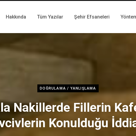
Hakkında
Tüm Yazılar
Şehir Efsaneleri
Yönte
DOĞRULAMA / YANLIŞLAMA
a Nakillerde Fillerin Ka
vcivlerin Konulduğu İddi