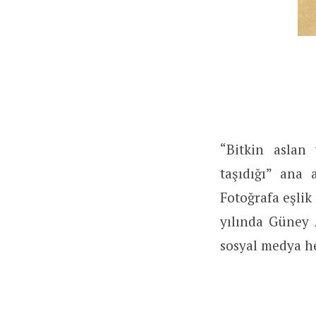
“Bitkin aslan
taşıdığı” ana 
Fotoğrafa eşli
yılında Güney 
sosyal medya he