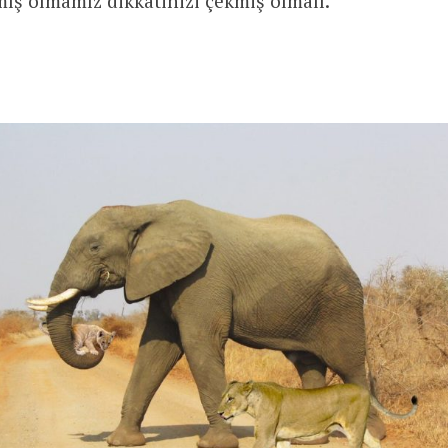
mış olmamız dikkatinizi çekmiş olmalı.