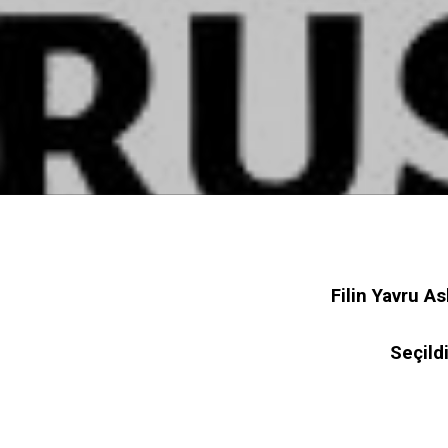
Filin Yavru As
Seçild