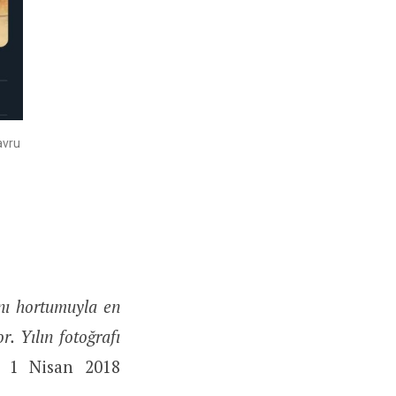
yavru
anı hortumuyla en
. Yılın fotoğrafı
a 1 Nisan 2018