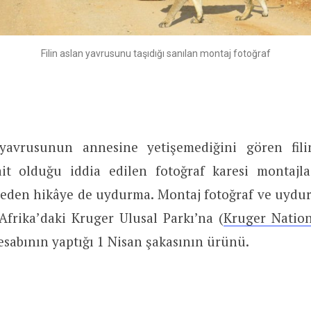
Filin aslan yavrusunu taşıdığı sanılan montaj fotoğraf
 yavrusunun annesine yetişemediğini gören fili
ait olduğu iddia edilen fotoğraf karesi montajl
k eden hikâye de uydurma. Montaj fotoğraf ve uydur
Afrika’daki Kruger Ulusal Parkı’na (
Kruger Nation
sabının yaptığı 1 Nisan şakasının ürünü.