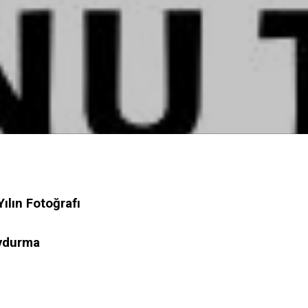
Yılın Fotoğrafı
Uydurma