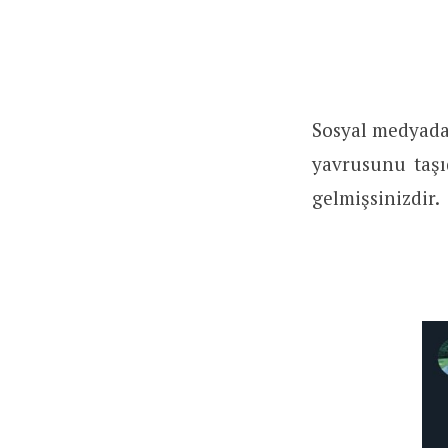
Sosyal medyada 
yavrusunu taşı
gelmişsinizdir.