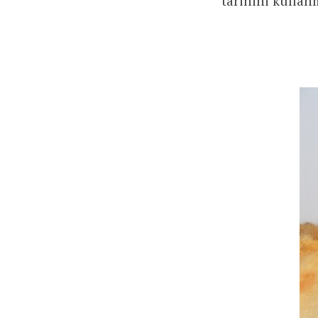
tarihini kullan