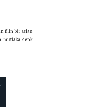
 filin bir aslan
a mutlaka denk