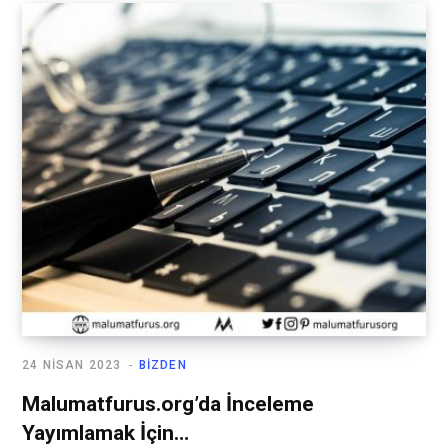
24 NISAN 2023
BIZDEN
Malumatfurus.org’da İnceleme
Yayımlamak İçin…