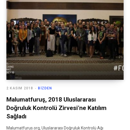
2 KASIM 2018
BIZDEN
Malumatfuruş, 2018 Uluslararası
Doğruluk Kontrolü Zirvesi’ne Katılım
Sağladı
Malumatfurus.org, Uluslararası Doğruluk Kontrolü Ağı