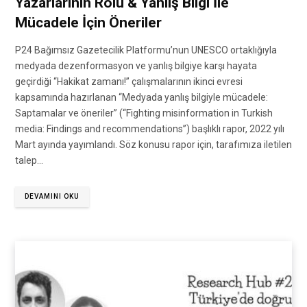
Yazarlarının Rolü & Yanlış Bilgi İle
Mücadele İçin Öneriler
P24 Bağımsız Gazetecilik Platformu’nun UNESCO ortaklığıyla
medyada dezenformasyon ve yanlış bilgiye karşı hayata
geçirdiği “Hakikat zamanı!” çalışmalarının ikinci evresi
kapsamında hazırlanan “Medyada yanlış bilgiyle mücadele:
Saptamalar ve öneriler” (“Fighting misinformation in Turkish
media: Findings and recommendations”) başlıklı rapor, 2022 yılı
Mart ayında yayımlandı. Söz konusu rapor için, tarafımıza iletilen
talep…
DEVAMINI OKU