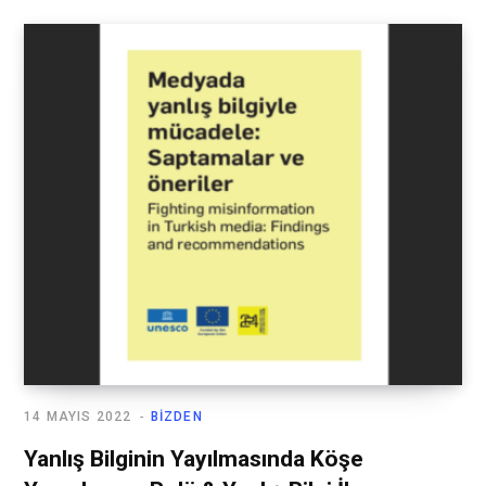
14 MAYIS 2022
BIZDEN
Yanlış Bilginin Yayılmasında Köşe