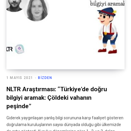
1 MAYIS 2021
BIZDEN
NLTR Araştırması: “Türkiye’de doğru
bilgiyi aramak: Çöldeki vahanın
peşinde”
Giderek yaygınlaşan yanlış bilgi sorununa karşı faaliyet gösteren
doğrulama kuruluşlarının sayısı dünyada olduğu gibi ülkemizde