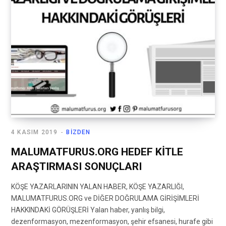
4 KASIM 2019
BIZDEN
MALUMATFURUS.ORG HEDEF KİTLE
ARAŞTIRMASI SONUÇLARI
KÖŞE YAZARLARININ YALAN HABER, KÖŞE YAZARLIĞI,
MALUMATFURUS.ORG ve DİĞER DOĞRULAMA GİRİŞİMLERİ
HAKKINDAKİ GÖRÜŞLERİ Yalan haber, yanlış bilgi,
dezenformasyon, mezenformasyon, şehir efsanesi, hurafe gibi