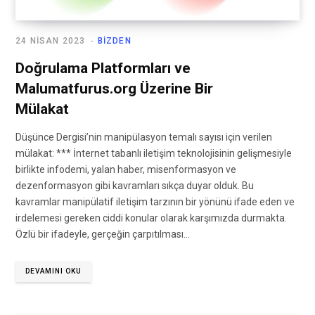
24 NISAN 2023
BIZDEN
Doğrulama Platformları ve
Malumatfurus.org Üzerine Bir
Mülakat
Düşünce Dergisi’nin manipülasyon temalı sayısı için verilen
mülakat: *** İnternet tabanlı iletişim teknolojisinin gelişmesiyle
birlikte infodemi, yalan haber, misenformasyon ve
dezenformasyon gibi kavramları sıkça duyar olduk. Bu
kavramlar manipülatif iletişim tarzının bir yönünü ifade eden ve
irdelemesi gereken ciddi konular olarak karşımızda durmakta.
Özlü bir ifadeyle, gerçeğin çarpıtılması…
DEVAMINI OKU