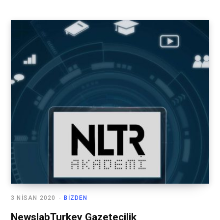
3 NISAN 2020
BIZDEN
NewslabTurkey Gazetecilik