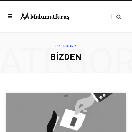
ATEGO
CATEGORY
BIZDEN