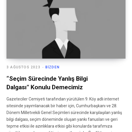
3 AĞUSTOS 2023
BIZDEN
“Seçim Sürecinde Yanlış Bilgi
Dalgası” Konulu Demecimiz
Gazeteciler Cemiyeti tarafından yürütülen 9. Köy adlı internet
sitesinde yayımlanacak bir haber için, Cumhurbaşkanı ve 28.
Dönem Milletvekili Genel Seçimleri sürecinde karşılaşılan yanlış
bilgi dalgası, seçim döneminde oluşan yankı fanusları ve geri
tepme etkisi ile azınlıklara etkisi gibi konularda tarafımıza