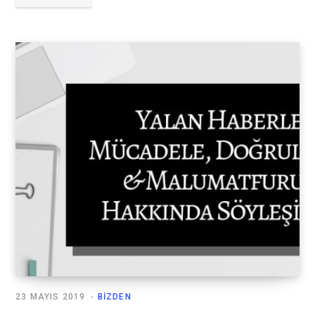
23 MAYIS 2019
BIZDEN