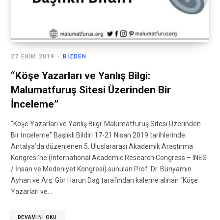
27 EKIM 2019
BIZDEN
“Köşe Yazarları ve Yanlış Bilgi:
Malumatfuruş Sitesi Üzerinden Bir
İnceleme”
“Köşe Yazarları ve Yanlış Bilgi: Malumatfuruş Sitesi Üzerinden
Bir İnceleme” Başlıklı Bildiri 17-21 Nisan 2019 tarihlerinde
Antalya’da düzenlenen 5. Uluslararası Akademik Araştırma
Kongresi’ne (International Academic Research Congress – INES
/ İnsan ve Medeniyet Kongresi) sunulan Prof. Dr. Bünyamin
Ayhan ve Arş. Gör Harun Dağ tarafından kaleme alınan “Köşe
Yazarları ve…
DEVAMINI OKU