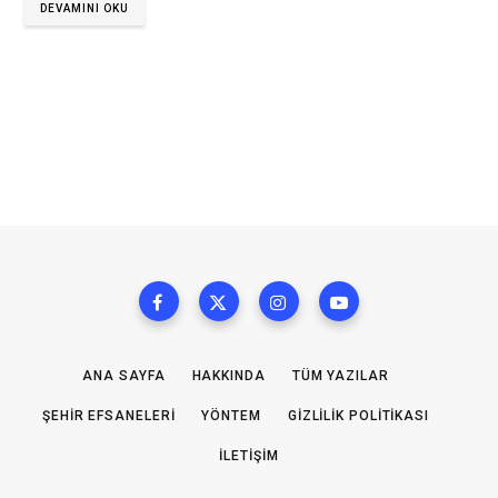
DEVAMINI OKU
ANA SAYFA
HAKKINDA
TÜM YAZILAR
ŞEHIR EFSANELERI
YÖNTEM
GIZLILIK POLITIKASI
İLETIŞIM