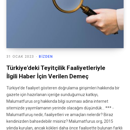
31 OCAK 2023
BIZDEN
Türkiye’deki Teyitçilik Faaliyetleriyle
İlgili Haber İçin Verilen Demeç
Türkiye’de faaliyet gösteren doğrulama girişimleri hakkında bir
gazete için hazırlanan içeriğe sunduğumuz katkıyı,
Malumatfurus.org hakkında bilgi sunması adına internet
sitemizde yayımlamanın yerinde olacağını düşündük… *** -
Malumatfuruş nedir, faaliyetleri ve amaçları nelerdir? Biraz
kendinizden bahsedebilir misiniz? Malumatfurus.org, 2015
yılında kurulan, ancak kökleri daha önce faaliyette bulunan farklı