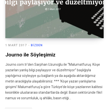
1 MART 2017
BIZDEN
Journo ile Söyleşimiz
Journo.com.tr’den Sarphan Uzunoğlu ile “Malumatfuruş: Köşe
yazarları yanlış bilgi paylaşıyor ve düzeltmiyor” başlığıyla
yaptığımız söyleşiye şu bağlantı ya da aşağıda aktardığımız
metin aracılığıyla ulaşabilirsiniz. *** ‘Köşe yazarı yanlışlama
girişimi’ Malumatfuruş’a göre Türkiye’de köşe yazılarının kalitesi
kesinlikle uluslararası standartlarda değil. Basın sektöründe fikrî
namus ve sorumluluk, iş ahlâkı, basın etiği…