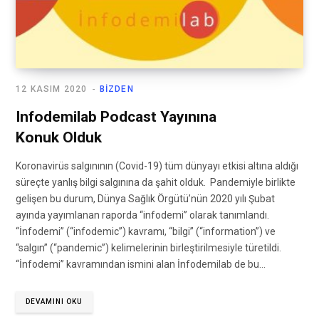
12 KASIM 2020
BIZDEN
Infodemilab Podcast Yayınına
Konuk Olduk
Koronavirüs salgınının (Covid-19) tüm dünyayı etkisi altına aldığı
süreçte yanlış bilgi salgınına da şahit olduk. Pandemiyle birlikte
gelişen bu durum, Dünya Sağlık Örgütü’nün 2020 yılı Şubat
ayında yayımlanan raporda “infodemi” olarak tanımlandı.
“İnfodemi” (“infodemic”) kavramı, “bilgi” (“information”) ve
“salgın” (“pandemic”) kelimelerinin birleştirilmesiyle türetildi.
“İnfodemi” kavramından ismini alan İnfodemilab de bu…
DEVAMINI OKU