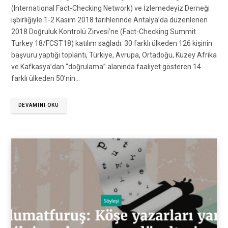
(International Fact-Checking Network) ve İzlemedeyiz Derneği
işbirliğiyle 1-2 Kasım 2018 tarihlerinde Antalya’da düzenlenen
2018 Doğruluk Kontrolü Zirvesi’ne (Fact-Checking Summit
Turkey 18/FCST18) katılım sağladı. 30 farklı ülkeden 126 kişinin
başvuru yaptığı toplantı, Türkiye, Avrupa, Ortadoğu, Kuzey Afrika
ve Kafkasya’dan “doğrulama” alanında faaliyet gösteren 14
farklı ülkeden 50’nin…
DEVAMINI OKU