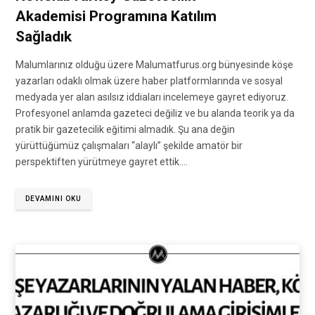
Akademisi Programına Katılım
Sağladık
Malumlarınız olduğu üzere Malumatfurus.org bünyesinde köşe
yazarları odaklı olmak üzere haber platformlarında ve sosyal
medyada yer alan asılsız iddiaları incelemeye gayret ediyoruz.
Profesyonel anlamda gazeteci değiliz ve bu alanda teorik ya da
pratik bir gazetecilik eğitimi almadık. Şu ana değin
yürüttüğümüz çalışmaları “alaylı” şekilde amatör bir
perspektiften yürütmeye gayret ettik.…
DEVAMINI OKU