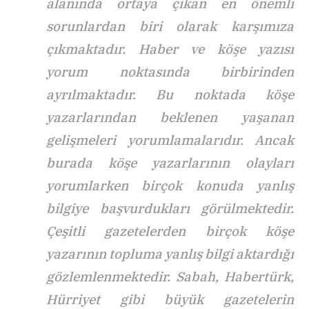
alanında ortaya çıkan en önemli
sorunlardan biri olarak karşımıza
çıkmaktadır. Haber ve köşe yazısı
yorum noktasında birbirinden
ayrılmaktadır. Bu noktada köşe
yazarlarından beklenen yaşanan
gelişmeleri yorumlamalarıdır. Ancak
burada köşe yazarlarının olayları
yorumlarken birçok konuda yanlış
bilgiye başvurdukları görülmektedir.
Çeşitli gazetelerden birçok köşe
yazarının topluma yanlış bilgi aktardığı
gözlemlenmektedir. Sabah, Habertürk,
Hürriyet gibi büyük gazetelerin