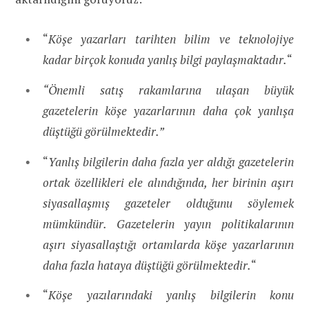
“
Köşe yazarları tarihten bilim ve teknolojiye
kadar birçok konuda yanlış bilgi paylaşmaktadır.
“
“Önemli satış rakamlarına ulaşan büyük
gazetelerin köşe yazarlarının daha çok yanlışa
düştüğü görülmektedir.”
“
Yanlış bilgilerin daha fazla yer aldığı gazetelerin
ortak özellikleri ele alındığında, her birinin aşırı
siyasallaşmış gazeteler olduğunu söylemek
mümkündür. Gazetelerin yayın politikalarının
aşırı siyasallaştığı ortamlarda köşe yazarlarının
daha fazla hataya düştüğü görülmektedir.
“
“
Köşe yazılarındaki yanlış bilgilerin konu