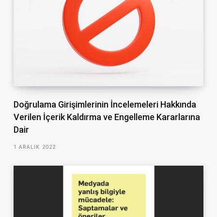
Doğrulama Girişimlerinin İncelemeleri Hakkında
Verilen İçerik Kaldırma ve Engelleme Kararlarına
Dair
1 ARALIK 2022