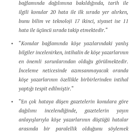
bağlamında dağılımına bakıldığında, tarih ile
ilgili konular 20 hata ile ilk sırada yer alırken,
bunu bilim ve teknoloji 17 ikinci, siyaset ise 11
hata ile üçüncü sırada takip etmektedir.
“
“
Konular bağlamında köşe yazılarındaki yanlış
bilgiler incelenirken, intihalin de köşe yazarlarının
en önemli sorunlarından olduğu görülmektedir.
İnceleme neticesinde azımsanmayacak oranda
köşe yazarlarının özellikle birbirlerinden intihal
yaptığı tespit edilmiştir.
“
“E
n çok hataya düşen gazetelerin konulara göre
dağılımı incelendiğinde, gazetelerin yayın
anlayışlarıyla köşe yazarlarının düştüğü hatalar
arasında bir paralellik olduğunu söylemek