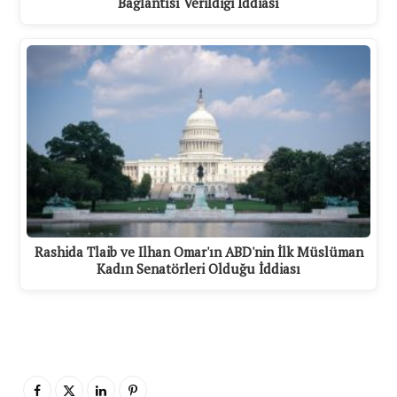
Bağlantısı Verildiği İddiası
Rashida Tlaib ve Ilhan Omar'ın ABD'nin İlk Müslüman
Kadın Senatörleri Olduğu İddiası