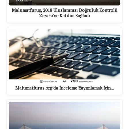
Malumatfuruş, 2018 Uluslararası Doğruluk Kontrolü
Zirvesi'ne Katılım Sağladı
Malumatfurus.org'da İnceleme Yayımlamak İçin...