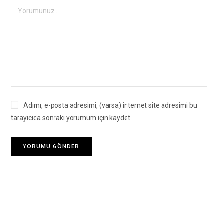
Adımı, e-posta adresimi, (varsa) internet site adresimi bu
tarayıcıda sonraki yorumum için kaydet