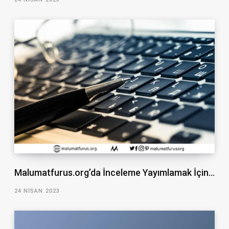
Malumatfurus.org’da İnceleme Yayımlamak İçin…
24 NISAN 2023