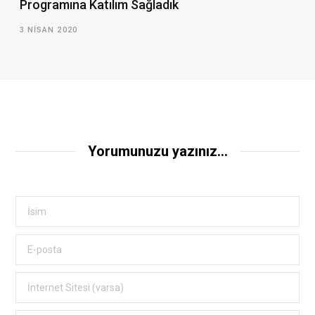
Programına Katılım Sağladık
3 NISAN 2020
Yorumunuzu yazınız...