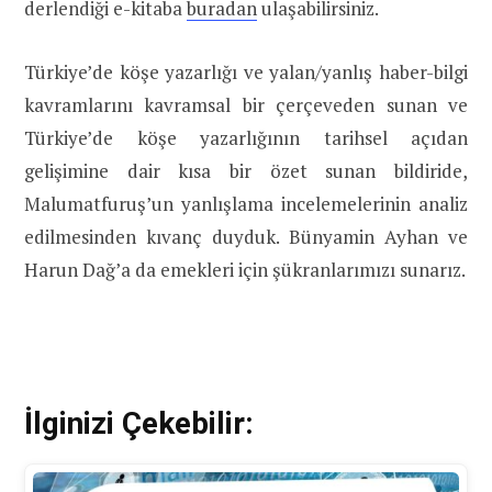
derlendiği e-kitaba
buradan
ulaşabilirsiniz.
Türkiye’de köşe yazarlığı ve yalan/yanlış haber-bilgi
kavramlarını kavramsal bir çerçeveden sunan ve
Türkiye’de köşe yazarlığının tarihsel açıdan
gelişimine dair kısa bir özet sunan bildiride,
Malumatfuruş’un yanlışlama incelemelerinin analiz
edilmesinden kıvanç duyduk. Bünyamin Ayhan ve
Harun Dağ’a da emekleri için şükranlarımızı sunarız.
İlginizi Çekebilir: