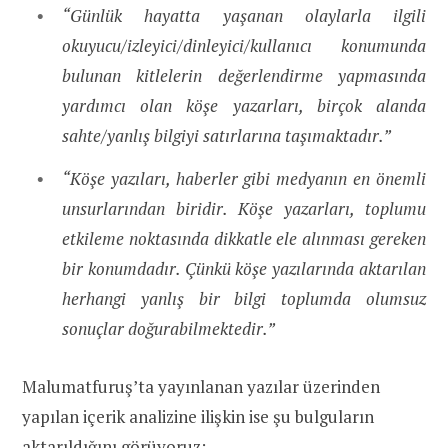
“Günlük hayatta yaşanan olaylarla ilgili
okuyucu/izleyici/dinleyici/kullanıcı konumunda
bulunan kitlelerin değerlendirme yapmasında
yardımcı olan köşe yazarları, birçok alanda
sahte/yanlış bilgiyi satırlarına taşımaktadır.”
“Köşe yazıları, haberler gibi medyanın en önemli
unsurlarından biridir. Köşe yazarları, toplumu
etkileme noktasında dikkatle ele alınması gereken
bir konumdadır. Çünkü köşe yazılarında aktarılan
herhangi yanlış bir bilgi toplumda olumsuz
sonuçlar doğurabilmektedir.”
Malumatfuruş’ta yayınlanan yazılar üzerinden
yapılan içerik analizine ilişkin ise şu bulguların
aktarıldığını görüyoruz: