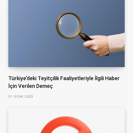
Türkiye’deki Teyitçilik Faaliyetleriyle İlgili Haber
İçin Verilen Demeç
31 OCAK 2023