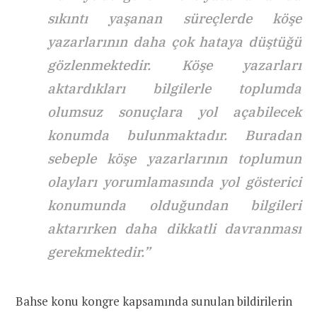
sıkıntı yaşanan süreçlerde köşe
yazarlarının daha çok hataya düştüğü
gözlenmektedir. Köşe yazarları
aktardıkları bilgilerle toplumda
olumsuz sonuçlara yol açabilecek
konumda bulunmaktadır. Buradan
sebeple köşe yazarlarının toplumun
olayları yorumlamasında yol gösterici
konumunda olduğundan bilgileri
aktarırken daha dikkatli davranması
gerekmektedir.”
Bahse konu kongre kapsamında sunulan bildirilerin