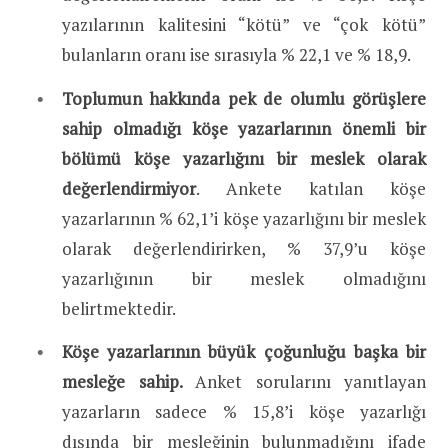
yazılarının kalitesini “kötü” ve “çok kötü”
bulanların oranı ise sırasıyla % 22,1 ve % 18,9.
Toplumun hakkında pek de olumlu görüşlere
sahip olmadığı köşe yazarlarının önemli bir
bölümü köşe yazarlığını bir meslek olarak
değerlendirmiyor
. Ankete katılan köşe
yazarlarının % 62,1’i köşe yazarlığını bir meslek
olarak değerlendirirken, % 37,9’u köşe
yazarlığının bir meslek olmadığını
belirtmektedir.
Köşe yazarlarının büyük çoğunluğu başka bir
mesleğe sahip.
Anket sorularını yanıtlayan
yazarların sadece % 15,8’i köşe yazarlığı
dışında bir mesleğinin bulunmadığını ifade