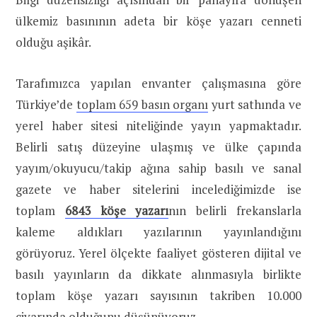
ülkemiz basınının adeta bir köşe yazarı cenneti
olduğu aşikâr.
Tarafımızca yapılan envanter çalışmasına göre
Türkiye’de
toplam 659 basın organı
yurt sathında ve
yerel haber sitesi niteliğinde yayın yapmaktadır.
Belirli satış düzeyine ulaşmış ve ülke çapında
yayım/okuyucu/takip ağına sahip basılı ve sanal
gazete ve haber sitelerini incelediğimizde ise
toplam
6843 köşe yazarı
nın belirli frekanslarla
kaleme aldıkları yazılarının yayınlandığını
görüyoruz. Yerel ölçekte faaliyet gösteren dijital ve
basılı yayınların da dikkate alınmasıyla birlikte
toplam köşe yazarı sayısının takriben 10.000
civarında olduğunu düşünüyoruz.