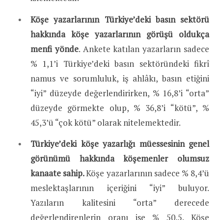
Köşe yazarlarının Türkiye’deki basın sektörü
hakkında köşe yazarlarının görüşü oldukça
menfi yönde
. Ankete katılan yazarların sadece
% 1,1’i Türkiye’deki basın sektöründeki fikrî
namus ve sorumluluk, iş ahlâkı, basın etiğini
“iyi” düzeyde değerlendirirken, % 16,8’i “orta”
düzeyde görmekte olup, % 36,8’i “kötü”, %
45,3’ü “çok kötü” olarak nitelemektedir.
Türkiye’deki köşe yazarlığı müessesinin genel
görünümü hakkında köşemenler olumsuz
kanaate sahip.
Köşe yazarlarının sadece % 8,4’ü
meslektaşlarının içeriğini “iyi” buluyor.
Yazıların kalitesini “orta” derecede
değerlendirenlerin oranı ise % 50,5. Köşe