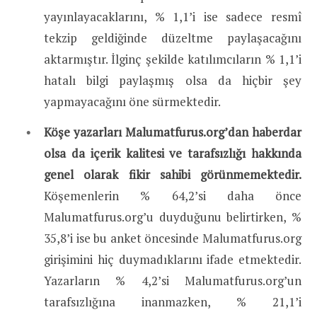
yayınlayacaklarını, % 1,1’i ise sadece resmî
tekzip geldiğinde düzeltme paylaşacağını
aktarmıştır. İlginç şekilde katılımcıların % 1,1’i
hatalı bilgi paylaşmış olsa da hiçbir şey
yapmayacağını öne sürmektedir.
Köşe yazarları Malumatfurus.org’dan haberdar
olsa da içerik kalitesi ve tarafsızlığı hakkında
genel olarak fikir sahibi görünmemektedir.
Köşemenlerin % 64,2’si daha önce
Malumatfurus.org’u duyduğunu belirtirken, %
35,8’i ise bu anket öncesinde Malumatfurus.org
girişimini hiç duymadıklarını ifade etmektedir.
Yazarların % 4,2’si Malumatfurus.org’un
tarafsızlığına inanmazken, % 21,1’i