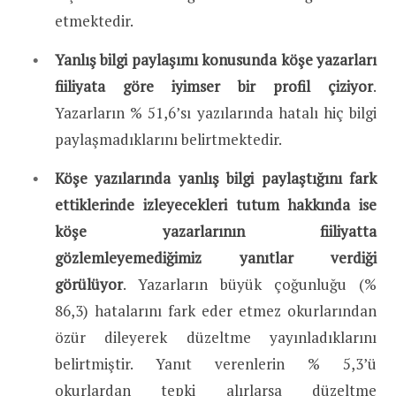
etmektedir.
Yanlış bilgi paylaşımı konusunda köşe yazarları
fiiliyata göre iyimser bir profil çiziyor
.
Yazarların % 51,6’sı yazılarında hatalı hiç bilgi
paylaşmadıklarını belirtmektedir.
Köşe yazılarında yanlış bilgi paylaştığını fark
ettiklerinde izleyecekleri tutum hakkında ise
köşe yazarlarının fiiliyatta
gözlemleyemediğimiz yanıtlar verdiği
görülüyor
. Yazarların büyük çoğunluğu (%
86,3) hatalarını fark eder etmez okurlarından
özür dileyerek düzeltme yayınladıklarını
belirtmiştir. Yanıt verenlerin % 5,3’ü
okurlardan tepki alırlarsa düzeltme