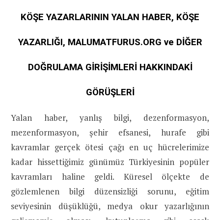
KÖŞE YAZARLARININ YALAN HABER, KÖŞE
YAZARLIĞI, MALUMATFURUS.ORG ve DİĞER
DOĞRULAMA GİRİŞİMLERİ HAKKINDAKİ
GÖRÜŞLERİ
Yalan haber, yanlış bilgi, dezenformasyon,
mezenformasyon, şehir efsanesi, hurafe gibi
kavramlar gerçek ötesi çağı en uç hücrelerimize
kadar hissettiğimiz günümüz Türkiyesinin popüler
kavramları haline geldi. Küresel ölçekte de
gözlemlenen bilgi düzensizliği sorunu, eğitim
seviyesinin düşüklüğü, medya okur yazarlığının