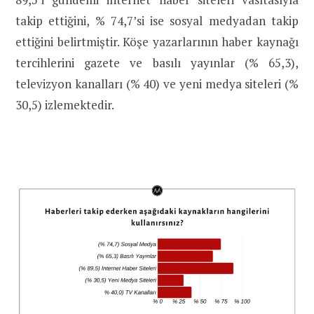
takip ettiğini, % 74,7’si ise sosyal medyadan takip
ettiğini belirtmiştir. Köşe yazarlarının haber kaynağı
tercihlerini gazete ve basılı yayınlar (% 65,3),
televizyon kanalları (% 40) ve yeni medya siteleri (%
30,5) izlemektedir.