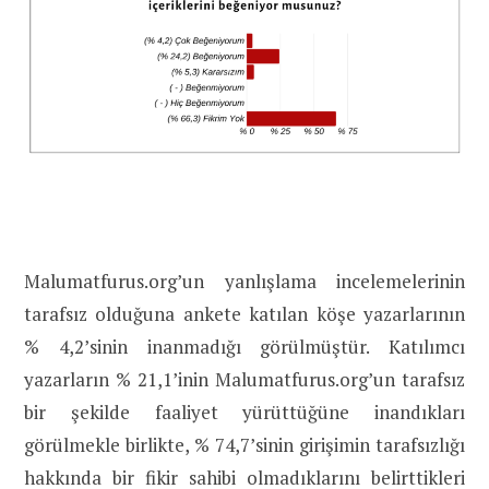
Malumatfurus.org’un yanlışlama incelemelerinin
tarafsız olduğuna ankete katılan köşe yazarlarının
% 4,2’sinin inanmadığı görülmüştür. Katılımcı
yazarların % 21,1’inin Malumatfurus.org’un tarafsız
bir şekilde faaliyet yürüttüğüne inandıkları
görülmekle birlikte, % 74,7’sinin girişimin tarafsızlığı
hakkında bir fikir sahibi olmadıklarını belirttikleri