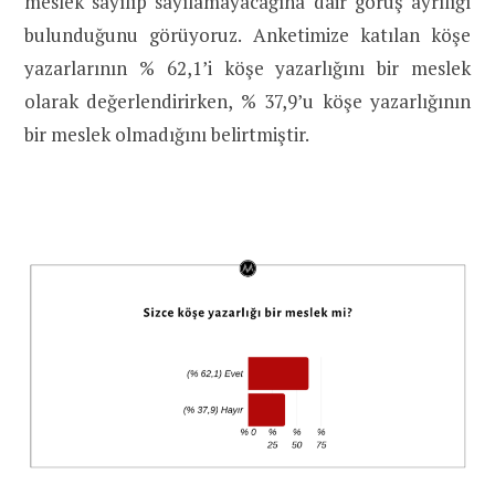
meslek sayılıp sayılamayacağına dair görüş ayrılığı
bulunduğunu görüyoruz. Anketimize katılan köşe
yazarlarının % 62,1’i köşe yazarlığını bir meslek
olarak değerlendirirken, % 37,9’u köşe yazarlığının
bir meslek olmadığını belirtmiştir.