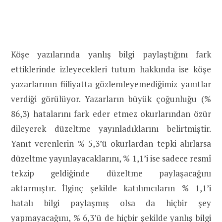
Köşe yazılarında yanlış bilgi paylaştığını fark
ettiklerinde izleyecekleri tutum hakkında ise köşe
yazarlarının fiiliyatta gözlemleyemediğimiz yanıtlar
verdiği görülüyor. Yazarların büyük çoğunluğu (%
86,3) hatalarını fark eder etmez okurlarından özür
dileyerek düzeltme yayınladıklarını belirtmiştir.
Yanıt verenlerin % 5,3’ü okurlardan tepki alırlarsa
düzeltme yayınlayacaklarını, % 1,1’i ise sadece resmî
tekzip geldiğinde düzeltme paylaşacağını
aktarmıştır. İlginç şekilde katılımcıların % 1,1’i
hatalı bilgi paylaşmış olsa da hiçbir şey
yapmayacağını, % 6,3’ü de hiçbir şekilde yanlış bilgi