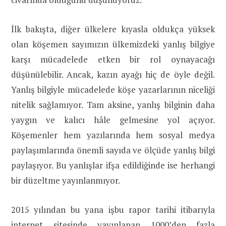
İlk bakışta, diğer ülkelere kıyasla oldukça yüksek
olan köşemen sayımızın ülkemizdeki yanlış bilgiye
karşı mücadelede etken bir rol oynayacağı
düşünülebilir. Ancak, kazın ayağı hiç de öyle değil.
Yanlış bilgiyle mücadelede köşe yazarlarının niceliği
nitelik sağlamıyor. Tam aksine, yanlış bilginin daha
yaygın ve kalıcı hâle gelmesine yol açıyor.
Köşemenler hem yazılarında hem sosyal medya
paylaşımlarında önemli sayıda ve ölçüde yanlış bilgi
paylaşıyor. Bu yanlışlar ifşa edildiğinde ise herhangi
bir düzeltme yayınlanmıyor.
2015 yılından bu yana işbu rapor tarihi itibarıyla
internet sitesinde yayınlanan 1000’den fazla