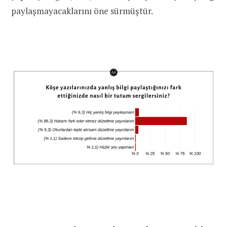
paylaşmayacaklarını öne sürmüştür.