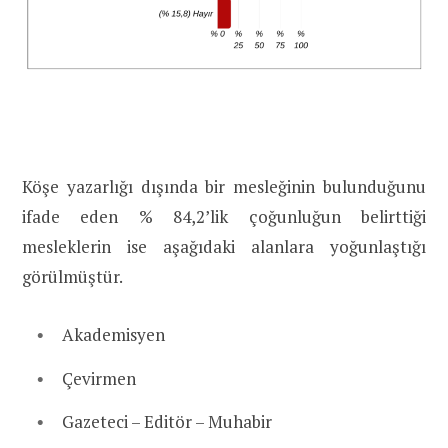
Köşe yazarlığı dışında bir mesleğinin bulunduğunu
ifade eden % 84,2’lik çoğunluğun belirttiği
mesleklerin ise aşağıdaki alanlara yoğunlaştığı
görülmüştür.
Akademisyen
Çevirmen
Gazeteci – Editör – Muhabir