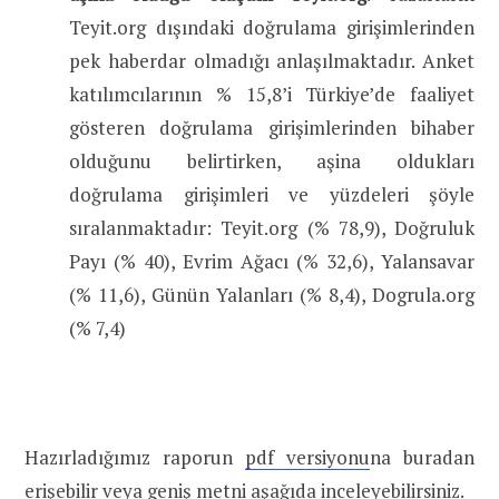
Teyit.org dışındaki doğrulama girişimlerinden
pek haberdar olmadığı anlaşılmaktadır. Anket
katılımcılarının % 15,8’i Türkiye’de faaliyet
gösteren doğrulama girişimlerinden bihaber
olduğunu belirtirken, aşina oldukları
doğrulama girişimleri ve yüzdeleri şöyle
sıralanmaktadır: Teyit.org (% 78,9), Doğruluk
Payı (% 40), Evrim Ağacı (% 32,6), Yalansavar
(% 11,6), Günün Yalanları (% 8,4), Dogrula.org
(% 7,4)
Hazırladığımız raporun
pdf versiyonu
na buradan
erişebilir veya geniş metni aşağıda inceleyebilirsiniz.