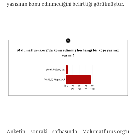
yazısının konu edinmediğini belirttiği görülmüştür.
Anketin sonraki safhasında Malumatfurus.org’u