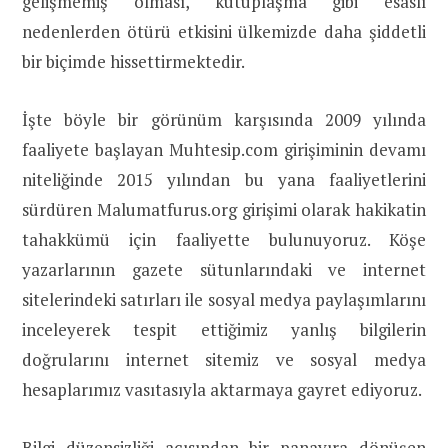
gelişmemiş olması, kutuplaşma gibi esaslı
nedenlerden ötürü etkisini ülkemizde daha şiddetli
bir biçimde hissettirmektedir.
İşte böyle bir görünüm karşısında 2009 yılında
faaliyete başlayan Muhtesip.com girişiminin devamı
niteliğinde 2015 yılından bu yana faaliyetlerini
sürdüren Malumatfurus.org girişimi olarak hakikatin
tahakkümü için faaliyette bulunuyoruz. Köşe
yazarlarının gazete sütunlarındaki ve internet
sitelerindeki satırları ile sosyal medya paylaşımlarını
inceleyerek tespit ettiğimiz yanlış bilgilerin
doğrularını internet sitemiz ve sosyal medya
hesaplarımız vasıtasıyla aktarmaya gayret ediyoruz.
Bilgi düzensizliği açısından bir panayıra dönüşen