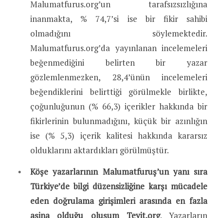
Malumatfurus.org’un tarafsızsızlığına
inanmakta, % 74,7’si ise bir fikir sahibi
olmadığını söylemektedir.
Malumatfurus.org’da yayınlanan incelemeleri
beğenmediğini belirten bir yazar
gözlemlenmezken, 28,4’ünün incelemeleri
beğendiklerini belirttiği görülmekle birlikte,
çoğunluğunun (% 66,3) içerikler hakkında bir
fikirlerinin bulunmadığını, küçük bir azınlığın
ise (% 5,3) içerik kalitesi hakkında kararsız
olduklarını aktardıkları görülmüştür.
Köşe yazarlarının Malumatfuruş’un yanı sıra
Türkiye’de bilgi düzensizliğine karşı mücadele
eden doğrulama girişimleri arasında en fazla
aşina olduğu oluşum Teyit.org
. Yazarların