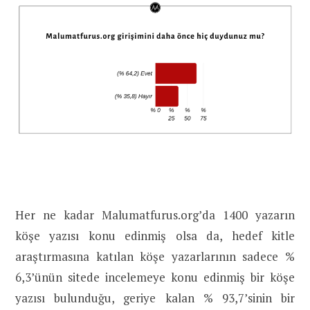
Her ne kadar Malumatfurus.org’da 1400 yazarın
köşe yazısı konu edinmiş olsa da, hedef kitle
araştırmasına katılan köşe yazarlarının sadece %
6,3’ünün sitede incelemeye konu edinmiş bir köşe
yazısı bulunduğu, geriye kalan % 93,7’sinin bir