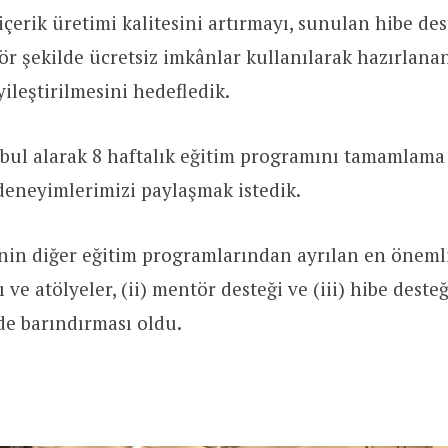
çerik üretimi kalitesini artırmayı, sunulan hibe des
r şekilde ücretsiz imkânlar kullanılarak hazırlanan
yileştirilmesini hedefledik.
ul alarak 8 haftalık eğitim programını tamamlama f
deneyimlerimizi paylaşmak istedik.
n diğer eğitim programlarından ayrılan en önemli ö
ve atölyeler, (ii) mentör desteği ve (iii) hibe desteği
nde barındırması oldu.