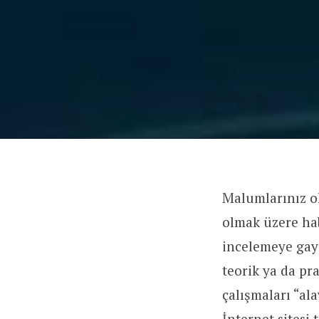
Malumlarınız o
olmak üzere hab
incelemeye gayr
teorik ya da pr
çalışmaları “al
İnternet sitesi 