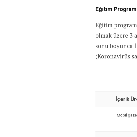
Eğitim Program
Eğitim programı 
olmak üzere 3 
sonu boyunca İ
(Koronavirüs sa
İçerik Ür
Mobil gazet