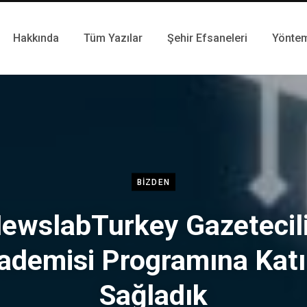
Hakkında
Tüm Yazılar
Şehir Efsaneleri
Yönte
BIZDEN
ewslabTurkey Gazetecil
ademisi Programına Katı
Sağladık