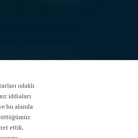
arları odaklı
ız iddiaları
ve bu alanda
yürüttüğümüz
et ettik.
 yazımı,