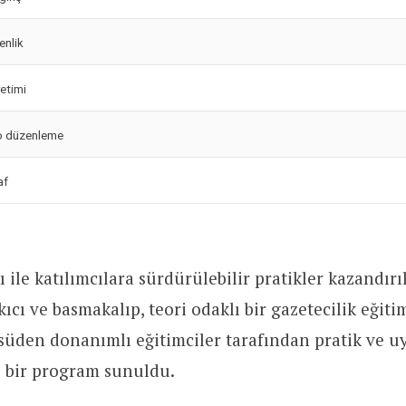
enlik
retimi
o düzenleme
af
 ile katılımcılara sürdürülebilir pratikler kazandırı
ıcı ve basmakalıp, teori odaklı bir gazetecilik eğiti
süden donanımlı eğitimciler tarafından pratik ve 
ı bir program sunuldu.