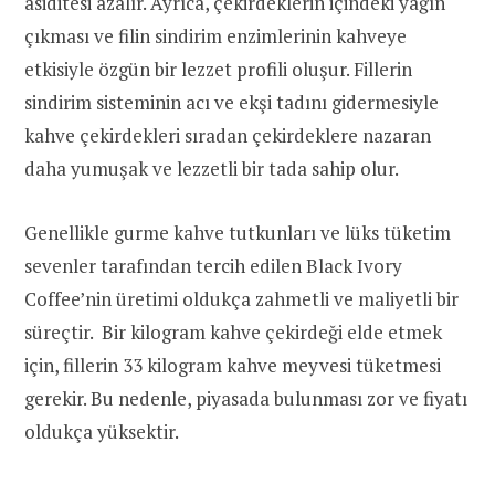
asiditesi azalır. Ayrıca, çekirdeklerin içindeki yağın
çıkması ve filin sindirim enzimlerinin kahveye
etkisiyle özgün bir lezzet profili oluşur. Fillerin
sindirim sisteminin acı ve ekşi tadını gidermesiyle
kahve çekirdekleri sıradan çekirdeklere nazaran
daha yumuşak ve lezzetli bir tada sahip olur.
Genellikle gurme kahve tutkunları ve lüks tüketim
sevenler tarafından tercih edilen Black Ivory
Coffee’nin üretimi oldukça zahmetli ve maliyetli bir
süreçtir. Bir kilogram kahve çekirdeği elde etmek
için, fillerin 33 kilogram kahve meyvesi tüketmesi
gerekir. Bu nedenle, piyasada bulunması zor ve fiyatı
oldukça yüksektir.