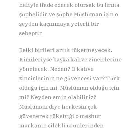
haliyle ifade edecek olursak bu firma
şüphelidir ve şüphe Müslüman için o
şeyden kaçınmaya yeterli bir
sebeptir.
Belki birileri artık tüketmeyecek.
Kimileriyse başka kahve zincirlerine
yönelecek. Neden? O kahve
zincirlerinin ne güvencesi var? Türk
olduğu için mi, Müslüman olduğu için
mi? Neyden emin olabiliriz?
Müslüman diye herkesin çok
güvenerek tükettiği o meşhur
markanın çilekli ürünlerinden