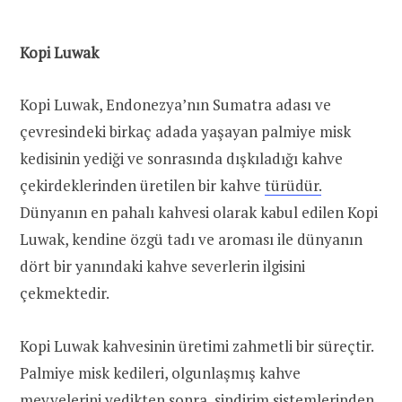
Kopi Luwak
Kopi Luwak, Endonezya’nın Sumatra adası ve
çevresindeki birkaç adada yaşayan palmiye misk
kedisinin yediği ve sonrasında dışkıladığı kahve
çekirdeklerinden üretilen bir kahve
türüdür.
Dünyanın en pahalı kahvesi olarak kabul edilen Kopi
Luwak, kendine özgü tadı ve aroması ile dünyanın
dört bir yanındaki kahve severlerin ilgisini
çekmektedir.
Kopi Luwak kahvesinin üretimi zahmetli bir süreçtir.
Palmiye misk kedileri, olgunlaşmış kahve
meyvelerini yedikten sonra, sindirim sistemlerinden