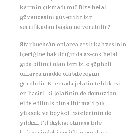
karmin çıkmadı mı? Bize helal
güvencesini güvenilir bir
sertifikadan başka ne verebilir?
Starbucks’ın onlarca çeşit kahvesinin
içeriğine bakıldığında az-çok helal
gıda bilinci olan biri bile şüpheli
onlarca madde olabileceğini
görebilir. Kremada jelatin tehlikesi
en basiti, ki jelatinin de domuzdan
elde edilmiş olma ihtimali çok
yüksek ve boykot listelerinin de
yıldızı. Fil dışkısı olmasa bile
kahvesindeki çeşitli aromaları