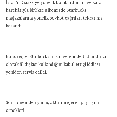
İsrail’in Gazze’ye yönelik bombardımanı ve kara
harekâtıyla birlikte ülkemizde Starbucks
mağazalarına yönelik boykot çağrıları tekrar hız
kazandı.
Bu süreçte, Starbucks’ın kahvelerinde tadlandırıcı
olarak fil dışkısı kullandığını kabul ettiği
iddiası
yeniden servis edildi.
Son dönemden yanlış aktarım içeren paylaşım
örnekleri: