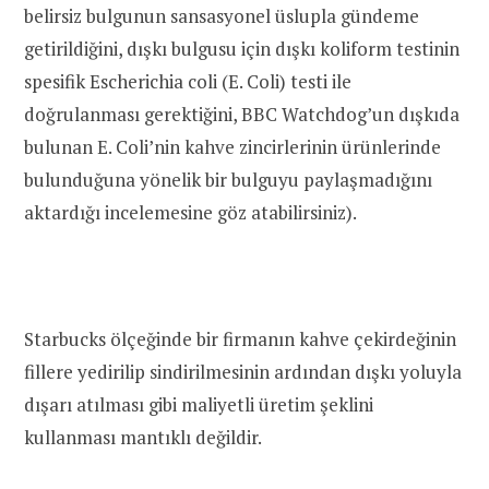
belirsiz bulgunun sansasyonel üslupla gündeme
getirildiğini, dışkı bulgusu için dışkı koliform testinin
spesifik Escherichia coli (E. Coli) testi ile
doğrulanması gerektiğini, BBC Watchdog’un dışkıda
bulunan E. Coli’nin kahve zincirlerinin ürünlerinde
bulunduğuna yönelik bir bulguyu paylaşmadığını
aktardığı incelemesine göz atabilirsiniz).
Starbucks ölçeğinde bir firmanın kahve çekirdeğinin
fillere yedirilip sindirilmesinin ardından dışkı yoluyla
dışarı atılması gibi maliyetli üretim şeklini
kullanması mantıklı değildir.