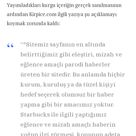
Yayımladıkları kurgu içeriğin gerçek sanılmasının
ardından Kirpice.com ilgili yazıya şu açıklamayı
koymak zorunda kaldı:
“*Sitemiz sayfanın en altında
belirttiğimiz gibi eleştiri, mizah ve
eğlence amaçlı parodi haberler
üreten bir sitedir. Bu anlamda hiçbir
kurum, kuruluş ya da tüzel kişiyi
hedef seçerek olumsuz bir haber
yapma gibi bir amacımız yoktur.
Starbucks ile ilgili yaptığımız
eğlence ve mizah amaçlı haberin
yoğun ilgi görmesi, konunun adeta