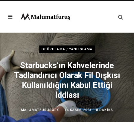
DOĞRULAMA / YANLIŞLAMA
Starbucks’ın Kahvelerinde
Tadlandırıcı Olarak Fil Dışkısı
Kullanıldığını Kabul Ettiği
İddiası
MALUMATFURUSORG
16 KASIM 2023
8 DAKIKA