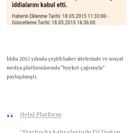
İddia 2015 yılında çeşitli haber sitelerinde ve sosyal
medya platformlarında “boykot çağrısıyla”
paylaşılmıştı.
Helal Platform
:
“Starbucks kahvelerinde Fil Dışkısı