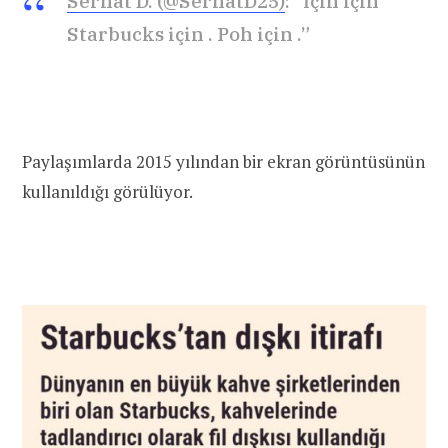
Serhat D. (@SerhatD25)
: “İçin için
Starbucks için . Poh için .”
Paylaşımlarda 2015 yılından bir ekran görüntüsünün
kullanıldığı görülüyor.