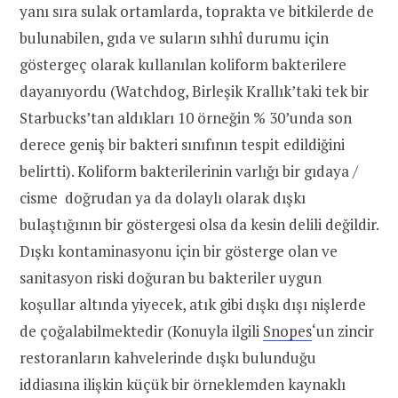
yanı sıra sulak ortamlarda, toprakta ve bitkilerde de
bulunabilen, gıda ve suların sıhhî durumu için
göstergeç olarak kullanılan koliform bakterilere
dayanıyordu (Watchdog, Birleşik Krallık’taki tek bir
Starbucks’tan aldıkları 10 örneğin % 30’unda son
derece geniş bir bakteri sınıfının tespit edildiğini
belirtti). Koliform bakterilerinin varlığı bir gıdaya /
cisme doğrudan ya da dolaylı olarak dışkı
bulaştığının bir göstergesi olsa da kesin delili değildir.
Dışkı kontaminasyonu için bir gösterge olan ve
sanitasyon riski doğuran bu bakteriler uygun
koşullar altında yiyecek, atık gibi dışkı dışı nişlerde
de çoğalabilmektedir (Konuyla ilgili
Snopes
‘un zincir
restoranların kahvelerinde dışkı bulunduğu
iddiasına ilişkin küçük bir örneklemden kaynaklı