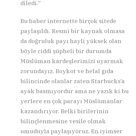
diledi.”
Bu haber internette birçok sitede
paylaşıldı. Resmi bir kaynak olmasa
da doğruluk payı hayli yüksek olan
böyle ciddi şüpheli bir durumda
Müslüman kardeşlerimizi uyarmak
zorundayız. Boykot ve helal gıda
bilincinde olanlar zaten Starbucks’a
ayak basmıyordur ama ne yazık ki bu
yerlere en çok parayı Müslümanlar
kazandırıyor. Belki birilerinin
bilinçlenmesine vesile olmak
umuduyla paylaşıyoruz. En iyimser