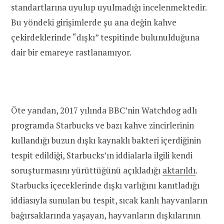
standartlarına uyulup uyulmadığı incelenmektedir.
Bu yöndeki girişimlerde şu ana değin kahve
çekirdeklerinde “dışkı” tespitinde bulunulduğuna
dair bir emareye rastlanamıyor.
Öte yandan, 2017 yılında BBC’nin Watchdog adlı
programda Starbucks ve bazı kahve zincirlerinin
kullandığı buzun dışkı kaynaklı bakteri içerdiğinin
tespit edildiği, Starbucks’ın iddialarla ilgili kendi
soruşturmasını yürüttüğünü açıkladığı
aktarıldı
.
Starbucks içeceklerinde dışkı varlığını kanıtladığı
iddiasıyla sunulan bu tespit, sıcak kanlı hayvanların
bağırsaklarında yaşayan, hayvanların dışkılarının