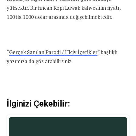
yüksektir. Bir fincan Kopi Luwak kahvesinin fiyatı,
100 ila 1000 dolar arasında değişebilmektedir.
“
Gerçek Sanılan Parodi / Hiciv İçerikler
” başlıklı
yazımıza da göz atabilirsiniz.
İlginizi Çekebilir: