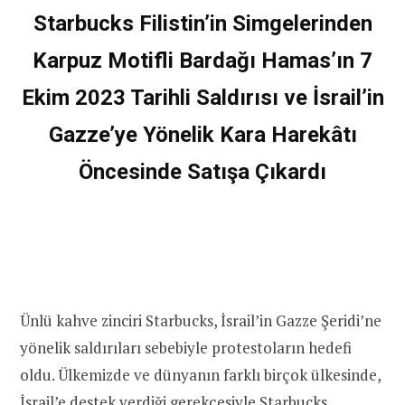
Starbucks Filistin’in Simgelerinden
Karpuz Motifli Bardağı Hamas’ın 7
Ekim 2023 Tarihli Saldırısı ve İsrail’in
Gazze’ye Yönelik Kara Harekâtı
Öncesinde Satışa Çıkardı
Ünlü kahve zinciri Starbucks, İsrail’in Gazze Şeridi’ne
yönelik saldırıları sebebiyle protestoların hedefi
oldu. Ülkemizde ve dünyanın farklı birçok ülkesinde,
İsrail’e destek verdiği gerekçesiyle Starbucks