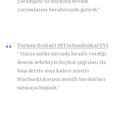
yaradığını ve boykota devam
yorumlarını beraberinde getirdi.”
Turhan Bozkurt (@TurhanBozkurTV)
:
” Gazze saldırılarında İsrail’e verdiği
destek sebebiyle boykot çağrıları ile
başı dertte olan kahve zinciri
Starbucks karpuz motifli bardakları
satmaya başladı.”