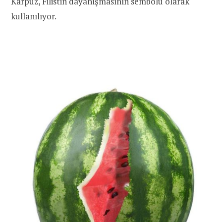
Karpuz, Filistin dayanışmasının sembolü olarak
kullanılıyor.