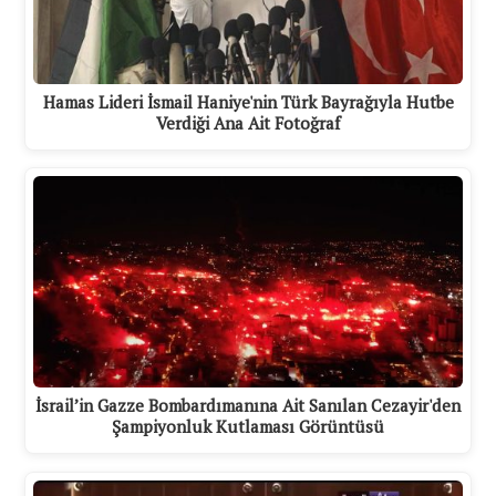
Hamas Lideri İsmail Haniye'nin Türk Bayrağıyla Hutbe
Verdiği Ana Ait Fotoğraf
İsrail’in Gazze Bombardımanına Ait Sanılan Cezayir'den
Şampiyonluk Kutlaması Görüntüsü