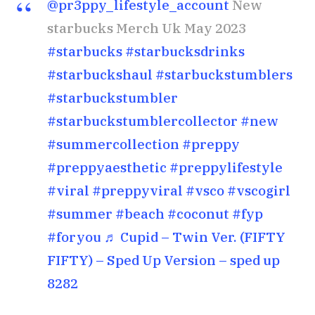
@pr3ppy_lifestyle_account
New
starbucks Merch Uk May 2023
#starbucks
#starbucksdrinks
#starbuckshaul
#starbuckstumblers
#starbuckstumbler
#starbuckstumblercollector
#new
#summercollection
#preppy
#preppyaesthetic
#preppylifestyle
#viral
#preppyviral
#vsco
#vscogirl
#summer
#beach
#coconut
#fyp
#foryou
♬ Cupid – Twin Ver. (FIFTY
FIFTY) – Sped Up Version – sped up
8282