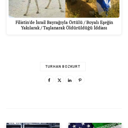
Filistin'de İsrail Bayrağıyla Örtülü / Boyalı Eşeğin
Yakılarak / Taşlanarak Öldürüldüğü İddiası
TURHAN BOZKURT