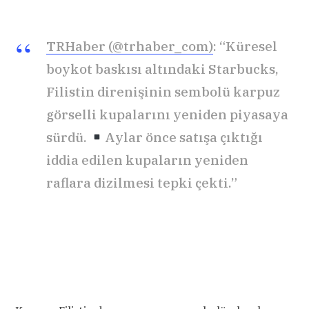
TRHaber (@trhaber_com)
: “Küresel
boykot baskısı altındaki Starbucks,
Filistin direnişinin sembolü karpuz
görselli kupalarını yeniden piyasaya
sürdü.
Aylar önce satışa çıktığı
iddia edilen kupaların yeniden
raflara dizilmesi tepki çekti.”