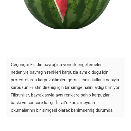
Geçmişte F
ilistin
bayrağına yönelik engellemeler
nedeniyle bayrağın renkleri karpuzla aynı olduğu için
protestolarda
karpuz
dilimleri görsellerinin kullanılmasıyla
karpuzun Filistin direnişi için bir
simge
hâlini aldığı biliniyor.
Filistinliler, bayraklarıyla aynı renklere sahip karpuzları -
baskı ve sansüre karşı- İsrail’e karşı meydan
okumalarının bir simgesi olarak benimsemiş durumda.