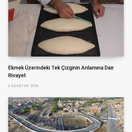
Ekmek Üzerindeki Tek Çizginin Anlamına Dair
Rivayet
3 AĞUSTOS 2026