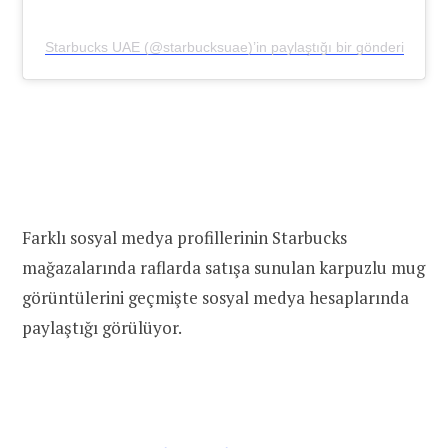
Starbucks UAE (@starbucksuae)’in paylaştığı bir gönderi
Farklı sosyal medya profillerinin Starbucks
mağazalarında raflarda satışa sunulan karpuzlu mug
görüntülerini geçmişte sosyal medya hesaplarında
paylaştığı görülüyor.