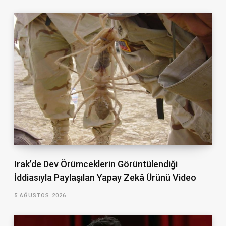
Irak’de Dev Örümceklerin Görüntülendiği
İddiasıyla Paylaşılan Yapay Zekâ Ürünü Video
5 AĞUSTOS 2026