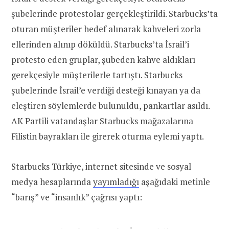
şubelerinde protestolar gerçekleştirildi. Starbucks’ta
oturan müşteriler hedef alınarak kahveleri zorla
ellerinden alınıp döküldü. Starbucks’ta İsrail’i
protesto eden gruplar, şubeden kahve aldıkları
gerekçesiyle müşterilerle tartıştı. Starbucks
şubelerinde İsrail’e verdiği desteği kınayan ya da
eleştiren söylemlerde bulunuldu, pankartlar asıldı.
AK Partili vatandaşlar Starbucks mağazalarına
Filistin bayrakları ile girerek oturma eylemi yaptı.
Starbucks Türkiye, internet sitesinde ve sosyal
medya hesaplarında
yayımladığı
aşağıdaki metinle
“barış” ve “insanlık” çağrısı yaptı: