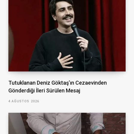
Tutuklanan Deniz Göktaş’ın Cezaevinden
Gönderdiği İleri Sürülen Mesaj
4 AĞUSTOS 2026