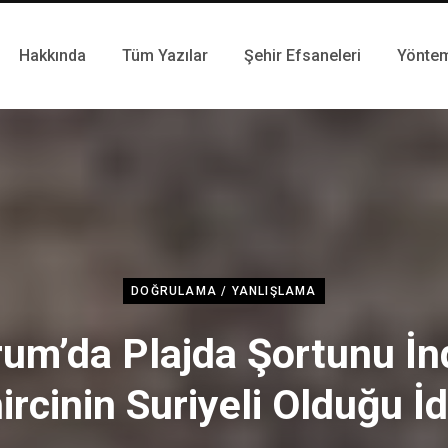
Hakkında
Tüm Yazılar
Şehir Efsaneleri
Yönte
DOĞRULAMA / YANLIŞLAMA
um’da Plajda Şortunu İn
ircinin Suriyeli Olduğu İd