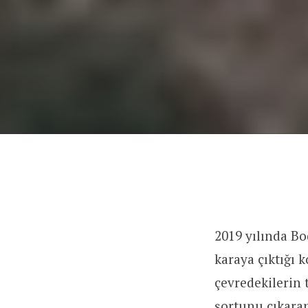
2019 yılında B
karaya çıktığı 
çevredekilerin 
şortunu çıkaran