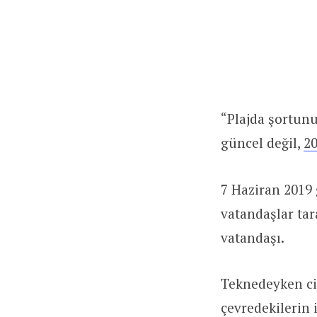
“Plajda şortunu
güncel değil,
20
7 Haziran 2019
vatandaşlar tara
vatandaşı.
Teknedeyken cin
çevredekilerin 