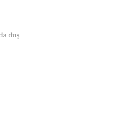
da duş