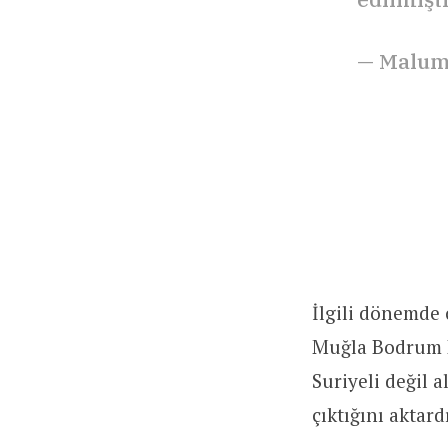
— Malum
İlgili dönemde 
Muğla Bodrum K
Suriyeli değil 
çıktığını aktardı