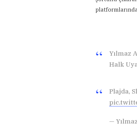
platformlarında
Yılmaz A
Halk Uy
Plajda, 
pic.twi
— Yılmaz