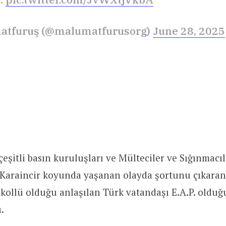
atfuruş (@malumatfurusorg)
June 28, 2025
çeşitli basın kuruluşları ve Mülteciler ve Sığınmacı
araincir koyunda yaşanan olayda şortunu çıkaran
alkollü olduğu anlaşılan Türk vatandaşı E.A.P. oldu
.