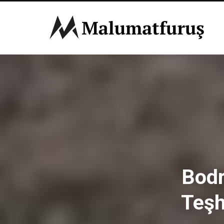
Bodr
Teşh