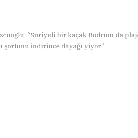
zcuoglu: “Suriyeli bir kaçak Bodrum da plaj
 şortunu indirince dayağı yiyor”