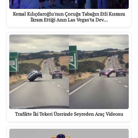
Kemal Kılıçdaroğlu'nun Çocuğa Tabağın Etli Kısmını
İkram Ettiği Anın Las Vegas'ta Dev…
Trafikte İki Tekeri Üzerinde Seyreden Araç Videosu