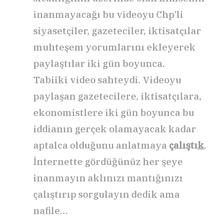
inanmayacağı bu videoyu Chp’li
siyasetçiler, gazeteciler, iktisatçılar
muhteşem yorumlarını ekleyerek
paylaştılar iki gün boyunca.
Tabiiki video sahteydi. Videoyu
paylaşan gazetecilere, iktisatçılara,
ekonomistlere iki gün boyunca bu
iddianın gerçek olamayacak kadar
aptalca olduğunu anlatmaya
çalıştı
k
.
İnternette gördüğünüz her şeye
inanmayın aklınızı mantığınızı
çalıştırıp sorgulayın dedik ama
nafile…