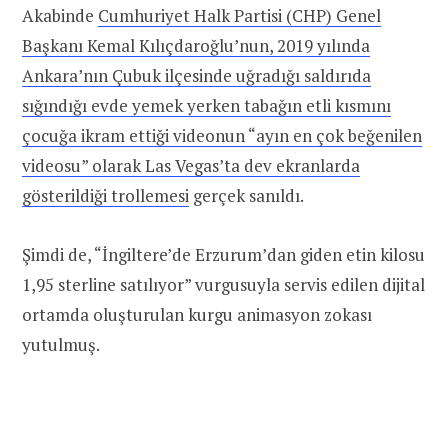
Akabinde
Cumhuriyet Halk Partisi (CHP) Genel
Başkanı Kemal Kılıçdaroğlu’nun, 2019 yılında
Ankara’nın Çubuk ilçesinde uğradığı saldırıda
sığındığı evde yemek yerken tabağın etli kısmını
çocuğa ikram ettiği videonun “ayın en çok beğenilen
videosu” olarak Las Vegas’ta dev ekranlarda
gösterildiği trollemesi
gerçek sanıldı.
Şimdi de, “İngiltere’de Erzurum’dan giden etin kilosu
1,95 sterline satılıyor” vurgusuyla servis edilen dijital
ortamda oluşturulan kurgu animasyon zokası
yutulmuş.