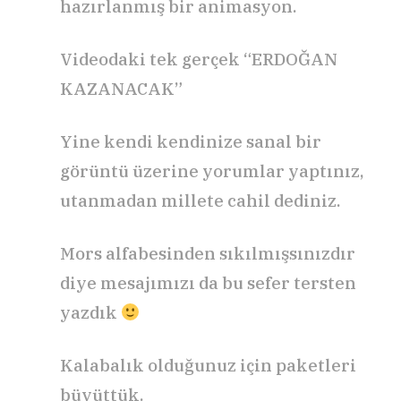
hazırlanmış bir animasyon.
Videodaki tek gerçek “ERDOĞAN
KAZANACAK”
Yine kendi kendinize sanal bir
görüntü üzerine yorumlar yaptınız,
utanmadan millete cahil dediniz.
Mors alfabesinden sıkılmışsınızdır
diye mesajımızı da bu sefer tersten
yazdık
Kalabalık olduğunuz için paketleri
büyüttük.