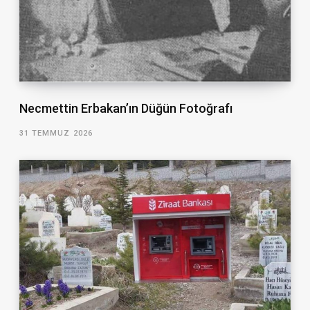
Necmettin Erbakan’ın Düğün Fotoğrafı
31 TEMMUZ 2026