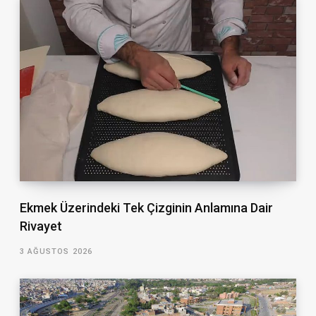
Ekmek Üzerindeki Tek Çizginin Anlamına Dair
Rivayet
3 AĞUSTOS 2026