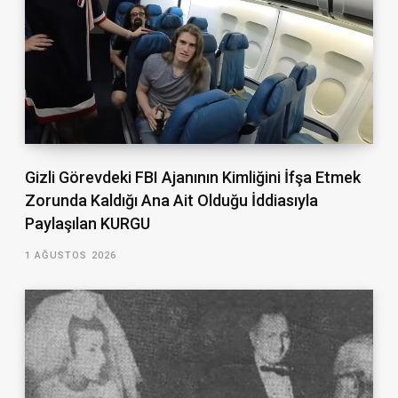
Gizli Görevdeki FBI Ajanının Kimliğini İfşa Etmek
Zorunda Kaldığı Ana Ait Olduğu İddiasıyla
Paylaşılan KURGU
1 AĞUSTOS 2026