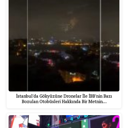
İstanbul'da Gökyüzüne Dronelar İle İBB'nin Bazı
Bozulan Otobüsleri Hakkında Bir Metnin…