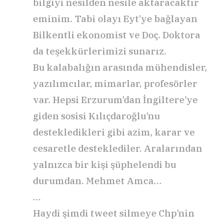
bilgiyi nesilden nesile aktaracaktır
eminim. Tabi olayı Eyt’ye bağlayan
Bilkentli ekonomist ve Doç. Doktora
da teşekkürlerimizi sunarız.
Bu kalabalığın arasında mühendisler,
yazılımcılar, mimarlar, profesörler
var. Hepsi Erzurum’dan İngiltere’ye
giden sosisi Kılıçdaroğlu’nu
destekledikleri gibi azim, karar ve
cesaretle desteklediler. Aralarından
yalnızca bir kişi şüphelendi bu
durumdan. Mehmet Amca…
…
Haydi şimdi tweet silmeye Chp’nin