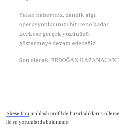
Yalan haberiniz, dandik algı
operasyonlarınızı bitirene kadar
herkese gerçek yüzünüzü
göstermeye devam edeceğiz.
Son olarak: ERDOĞAN KAZANACAK”
Abese İcra
mahlaslı profil de hazırladıkları trolleme
ile şu yorumlarda bulunmuş: