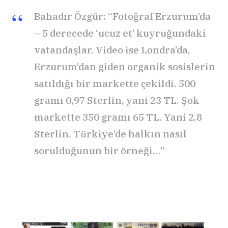
Bahadır Özgür: “Fotoğraf Erzurum’da
– 5 derecede ‘ucuz et’ kuyruğundaki
vatandaşlar. Video ise Londra’da,
Erzurum’dan giden organik sosislerin
satıldığı bir markette çekildi. 500
gramı 0,97 Sterlin, yani 23 TL. Şok
markette 350 gramı 65 TL. Yani 2,8
Sterlin. Türkiye’de halkın nasıl
sorulduğunun bir örneği…”