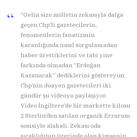
“Gelin size milletin zekasıyla dalga
geçen Chp’li gazetecilerin,
fenomenlerin fanatizmin
karanlığında nasıl sorgulamadan
haber ürettiklerini ve tabi yine
farkında olmadan “Erdoğan
Kazanacak” dediklerini göstereyim.
Chp’nin duayen gazetecileri iki
gündür şu videoyu paylaşıyor.
Video İngiltere’de bir markette kilosu
2 Sterlin’den satılan organik Erzurum
sosisiyle alakalı. Zekası oda
sıcaklığının üzerinde olan kimsenin