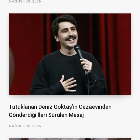
5 AĞUSTOS 2026
Tutuklanan Deniz Göktaş’ın Cezaevinden
Gönderdiği İleri Sürülen Mesaj
4 AĞUSTOS 2026