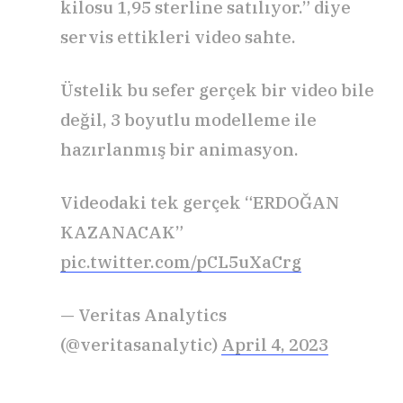
kilosu 1,95 sterline satılıyor.” diye
servis ettikleri video sahte.
Üstelik bu sefer gerçek bir video bile
değil, 3 boyutlu modelleme ile
hazırlanmış bir animasyon.
Videodaki tek gerçek “ERDOĞAN
KAZANACAK”
pic.twitter.com/pCL5uXaCrg
— Veritas Analytics
(@veritasanalytic)
April 4, 2023