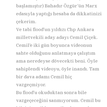
başlamıştır) Bahadır Özgür’ün Marx
edasıyla yaptığı hesaba da dikkatinizi
çekerim.
Ve tabi flood’un yıldızı Chp Ankara
milletvekili aday adayı Cemil Çiçek.
Cemil’e iki gün boyunca videonun
sahte olduğunu anlatmaya çalıştım
ama neredeyse dövecekti beni. Öyle
sahiplendi videoyu, öyle inandı. Tam
bir dava adamı Cemil hiç
vazgeçmiyor.
Bu flood’u okuduktan sonra bile
vazgeçeceğini sanmıyorum. Cemil bu