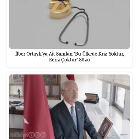
İlber Ortaylı'ya Ait Sanılan "Bu Ülkede Kriz Yoktur,
Keriz Çoktur" Sözü