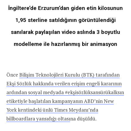
İngiltere’de Erzurum’dan giden etin kilosunun
1,95 sterline satıldığının görüntülendiği
sanılarak paylaşılan video aslında 3 boyutlu
modelleme ile hazırlanmış bir animasyon
Önce
Bilişim Teknolojileri Kurulu (BTK) tarafından
Ekşi Sözlük hakkında verilen erişim engeli kararının
ardından sosyal medyada #ekşisözlüksansürükalksın
etiketiyle başlatılan kampanyanın ABD’nin New
York kentindeki ünlü Times Meydanı’nda
billboardlara yansıdığı oltası
na düşüldü.