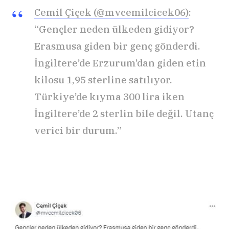
Cemil Çiçek (@mvcemilcicek06)
:
“Gençler neden ülkeden gidiyor?
Erasmusa giden bir genç gönderdi.
İngiltere’de Erzurum’dan giden etin
kilosu 1,95 sterline satılıyor.
Türkiye’de kıyma 300 lira iken
İngiltere’de 2 sterlin bile değil. Utanç
verici bir durum.”