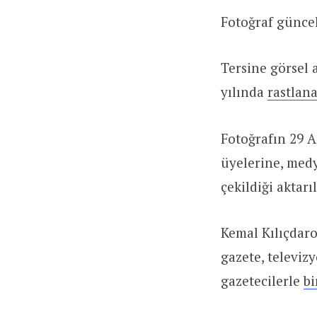
Fotoğraf güncel
Tersine görsel 
yılında
rastlana
Fotoğrafın 29 A
üyelerine, medy
çekildiği aktarıl
Kemal Kılıçdar
gazete, televizy
gazetecilerle
bi