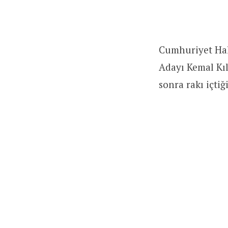
Cumhuriyet Halk
Adayı Kemal Kıl
sonra rakı içtiği