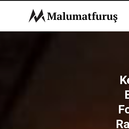
K
F
Ra