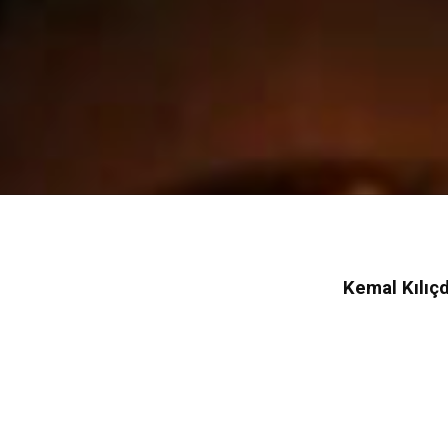
Kemal Kılıç