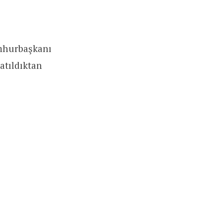
umhurbaşkanı
atıldıktan