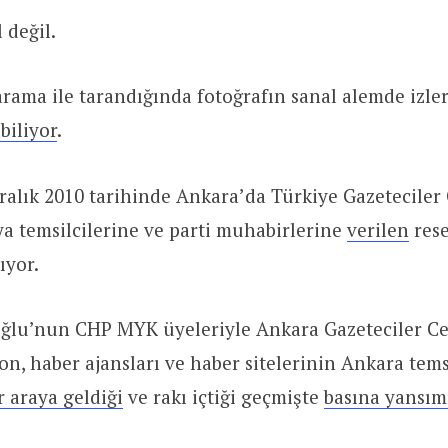
 değil.
arama ile tarandığında fotoğrafın sanal alemde izle
biliyor
.
ralık 2010 tarihinde Ankara’da Türkiye Gazeteciler
a temsilcilerine ve parti muhabirlerine
verilen
res
ıyor.
oğlu’nun CHP MYK üyeleriyle Ankara Gazeteciler Ce
on, haber ajansları ve haber sitelerinin Ankara temsi
r araya geldiği
ve rakı içtiği geçmişte
basına yansım