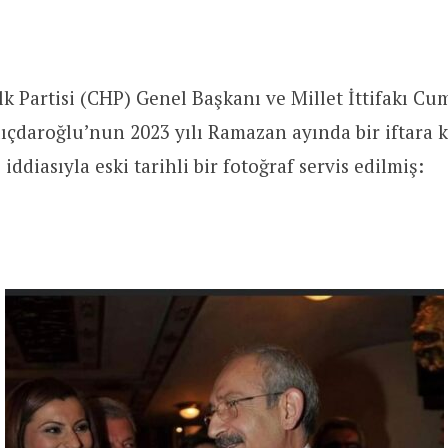
 Partisi (CHP) Genel Başkanı ve Millet İttifakı C
ıçdaroğlu’nun 2023 yılı Ramazan ayında bir iftara k
 iddiasıyla eski tarihli bir fotoğraf servis edilmiş: