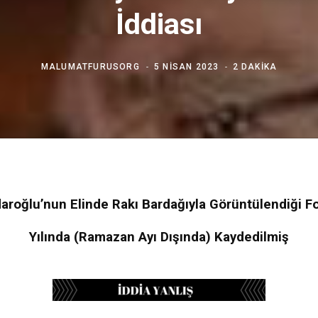
İddiası
MALUMATFURUSORG
5 NISAN 2023
2 DAKIKA
daroğlu’nun Elinde Rakı Bardağıyla Görüntülendiği F
Yılında (Ramazan Ayı Dışında) Kaydedilmiş