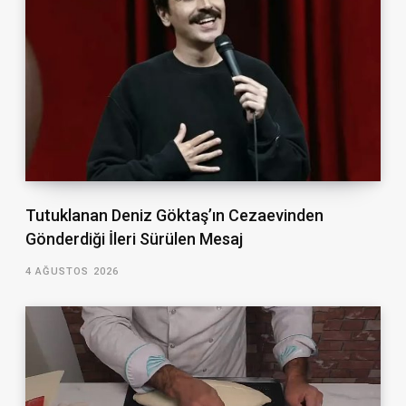
Tutuklanan Deniz Göktaş’ın Cezaevinden
Gönderdiği İleri Sürülen Mesaj
4 AĞUSTOS 2026