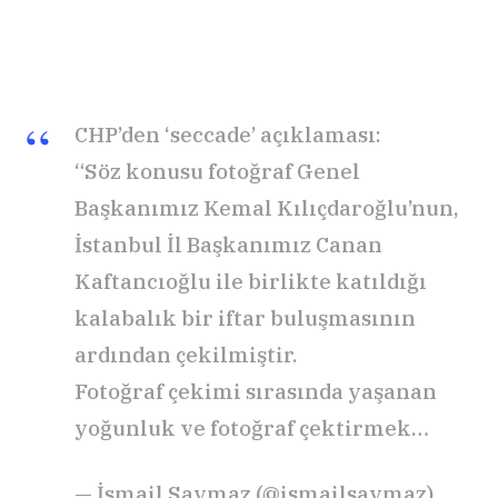
CHP’den ‘seccade’ açıklaması:
“Söz konusu fotoğraf Genel
Başkanımız Kemal Kılıçdaroğlu’nun,
İstanbul İl Başkanımız Canan
Kaftancıoğlu ile birlikte katıldığı
kalabalık bir iftar buluşmasının
ardından çekilmiştir.
Fotoğraf çekimi sırasında yaşanan
yoğunluk ve fotoğraf çektirmek…
— İsmail Saymaz (@ismailsaymaz)