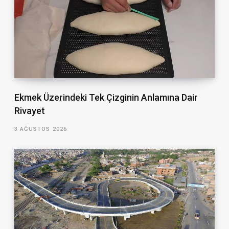
Ekmek Üzerindeki Tek Çizginin Anlamına Dair
Rivayet
3 AĞUSTOS 2026