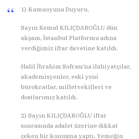
1)-Kamuoyuna Duyuru,
Sayın Kemal KILIÇDAROĞLU dün
akşam, İstanbul Platformu adına
verdiğimiz iftar davetine katıldı.
Halil İbrahim Sofrası’na ilahiyatçılar,
akademisyenler, eski yeni
bürokratlar, milletvekilleri ve
dostlarımız katıldı.
2)-Sayın KILIÇDAROĞLU iftar
sonrasında adalet üzerine dikkat
çeken bir konuşma yaptı. Yemeğin