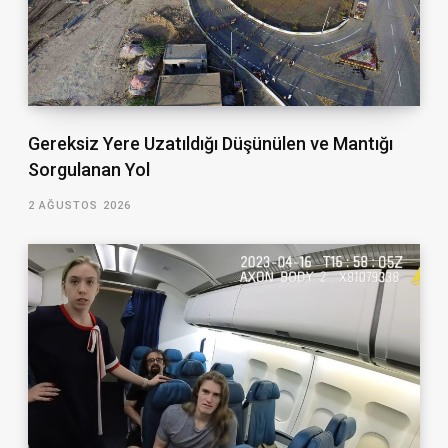
Gereksiz Yere Uzatıldığı Düşünülen ve Mantığı
Sorgulanan Yol
2 AĞUSTOS 2026