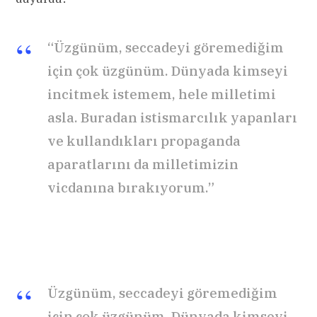
“Üzgünüm, seccadeyi göremediğim
için çok üzgünüm. Dünyada kimseyi
incitmek istemem, hele milletimi
asla. Buradan istismarcılık yapanları
ve kullandıkları propaganda
aparatlarını da milletimizin
vicdanına bırakıyorum.”
Üzgünüm, seccadeyi göremediğim
için çok üzgünüm. Dünyada kimseyi