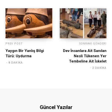
PREV POST
SONRAKI GÖNDERI
Yaygın Bir Yanlış Bilgi
Dev İnsanlara Ait Sanılan
Türü: Uydurma
Nesli Tükenen Yer
Tembeline Ait İskelet
8 DAKIKA
2 DAKIKA
Güncel Yazılar