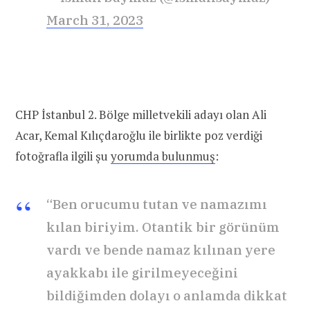
March 31, 2023
CHP İstanbul 2. Bölge milletvekili adayı olan Ali
Acar, Kemal Kılıçdaroğlu ile birlikte poz verdiği
fotoğrafla ilgili şu
yorumda bulunmuş
:
“Ben orucumu tutan ve namazımı
kılan biriyim. Otantik bir görünüm
vardı ve bende namaz kılınan yere
ayakkabı ile girilmeyeceğini
bildiğimden dolayı o anlamda dikkat