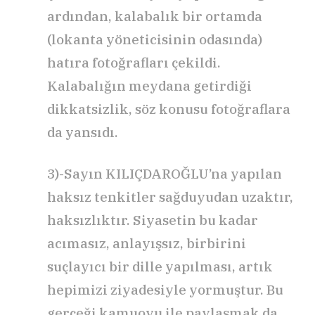
ardından, kalabalık bir ortamda
(lokanta yöneticisinin odasında)
hatıra fotoğrafları çekildi.
Kalabalığın meydana getirdiği
dikkatsizlik, söz konusu fotoğraflara
da yansıdı.
3)-Sayın KILIÇDAROĞLU’na yapılan
haksız tenkitler sağduyudan uzaktır,
haksızlıktır. Siyasetin bu kadar
acımasız, anlayışsız, birbirini
suçlayıcı bir dille yapılması, artık
hepimizi ziyadesiyle yormuştur. Bu
gerçeği kamuoyu ile paylaşmak da