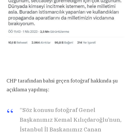
CHP tarafından bahsi geçen fotoğraf hakkında şu
açıklama yapılmış:
“Söz konusu fotoğraf Genel
Başkanımız Kemal Kılıçdaroğlu’nun,
İstanbul İl Başkanımız Canan