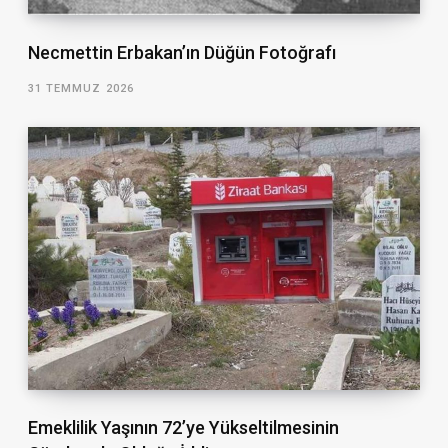
Necmettin Erbakan’ın Düğün Fotoğrafı
31 TEMMUZ 2026
Emeklilik Yaşının 72’ye Yükseltilmesinin