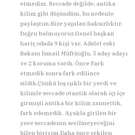
etmedim. Seccade değilde, antika
kilim gibi düşündüm, bu nedenle
paylaştım.Bize yapılan haksızlıktır.
Doğru bulmuyoruz.Genel başkan
hariç odada 9 kişi var. Adalet eski
Bakanı İsmail Müftüoğlu, 5 aday adayı
ve 2 koruma vardı. Önce Fark
etmedik sonra fark edilince
sildik.Çünkü loş ışıklı bir yerdi ve
kilimle seccade otantik olarak içi içe
girmişti antika bir kilim zannettik,
fark edemedik. Ayakla girilen bir
yere seccadenin serilmeyeceğini
bilen biriyim.Daha önce çekilen