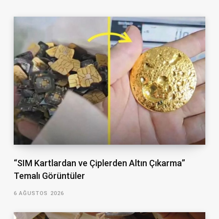
“SIM Kartlardan ve Çiplerden Altın Çıkarma”
Temalı Görüntüler
6 AĞUSTOS 2026