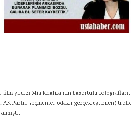
li film yıldızı Mia Khalifa’nın başörtülü fotoğrafları
 AK Partili seçmenler odaklı gerçekleştirilen)
troll
almıştı.