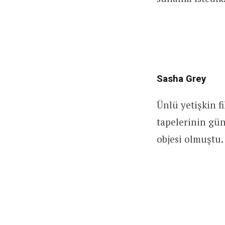
Sasha Grey
Ünlü yetişkin f
tapelerinin gün
objesi olmuştu.