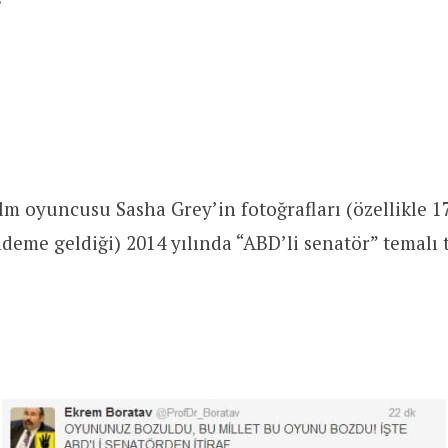
ilm oyuncusu Sasha Grey’in fotoğrafları (özellikle 1
deme geldiği) 2014 yılında “ABD’li senatör” temalı 