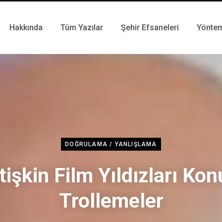
Hakkında
Tüm Yazılar
Şehir Efsaneleri
Yönte
DOĞRULAMA / YANLIŞLAMA
tişkin Film Yıldızları Kon
Trollemeler