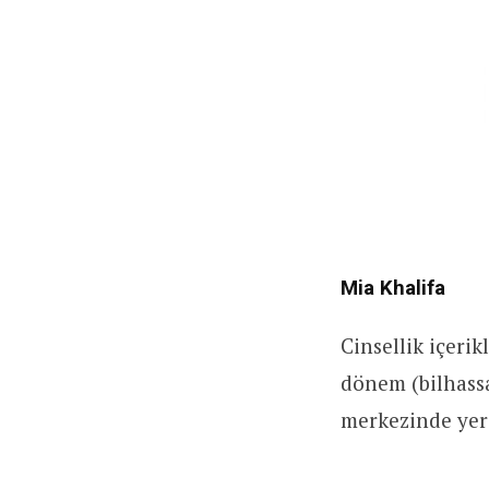
Mia Khalifa
Cinsellik içerik
dönem (bilhassa
merkezinde yer 