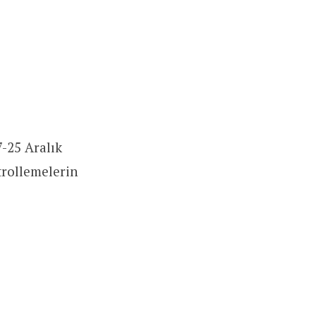
7-25 Aralık
trollemelerin