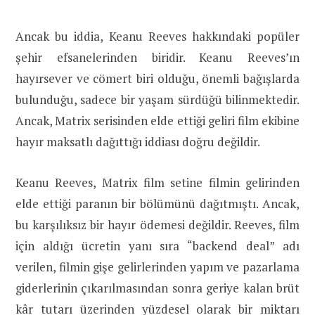
Ancak bu iddia, Keanu Reeves hakkındaki popüler
şehir efsanelerinden biridir. Keanu Reeves’ın
hayırsever ve cömert biri olduğu, önemli bağışlarda
bulunduğu, sadece bir yaşam sürdüğü bilinmektedir.
Ancak, Matrix serisinden elde ettiği geliri film ekibine
hayır maksatlı dağıttığı iddiası doğru değildir.
Keanu Reeves, Matrix film setine filmin gelirinden
elde ettiği paranın bir bölümünü dağıtmıştı. Ancak,
bu karşılıksız bir hayır ödemesi değildir. Reeves, film
için aldığı ücretin yanı sıra “backend deal” adı
verilen, filmin gişe gelirlerinden yapım ve pazarlama
giderlerinin çıkarılmasından sonra geriye kalan brüt
kâr tutarı üzerinden yüzdesel olarak bir miktarı