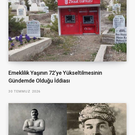
Emeklilik Yaşının 72’ye Yükseltilmesinin
Gündemde Olduğu İddiası
30 TEMMUZ 2026