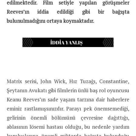
edilmektedir. Film setiyle yapılan görüşmeler
Reeves’ın iddia edildiği gibi bir bağışta
bulunulmadığını ortaya koymaktadır.
Matrix serisi, John Wick, Hız Tuzağı, Constantine,
Şeytanın Avukatı gibi filmlerin ünlü baş rol oyuncusu
Keanu Reeves’ın sade yaşam tarzına dair haberlere
eminiz rastlamışsınızdır. Parayı pek önemsemediği,
gelirinin önemli bölümünü çevresine dağıttığı,
ablasının lösemi hastası olduğu, bu nedenle yardım
kuruluşlarına önemli miktarda
bağışta bulunduğu