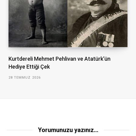
Kurtdereli Mehmet Pehlivan ve Atatürk’ün
Hediye Ettiği Çek
28 TEMMUZ 2026
Yorumunuzu yazınız...