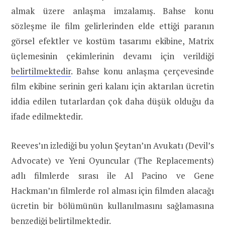
almak üzere anlaşma imzalamış. Bahse konu
sözleşme ile film gelirlerinden elde ettiği paranın
görsel efektler ve kostüm tasarımı ekibine, Matrix
üçlemesinin çekimlerinin devamı için verildiği
belirtilmektedir
. Bahse konu anlaşma çerçevesinde
film ekibine serinin geri kalanı için aktarılan ücretin
iddia edilen tutarlardan çok daha düşük olduğu da
ifade edilmektedir.
Reeves’ın izlediği bu yolun Şeytan’ın Avukatı (Devil’s
Advocate) ve Yeni Oyuncular (The Replacements)
adlı filmlerde sırası ile Al Pacino ve Gene
Hackman’ın filmlerde rol alması için filmden alacağı
ücretin bir bölümünün kullanılmasını sağlamasına
benzediği
belirtilmektedir
.