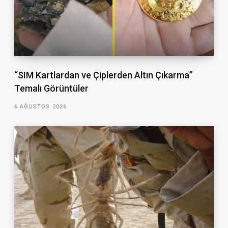
“SIM Kartlardan ve Çiplerden Altın Çıkarma”
Temalı Görüntüler
6 AĞUSTOS 2026