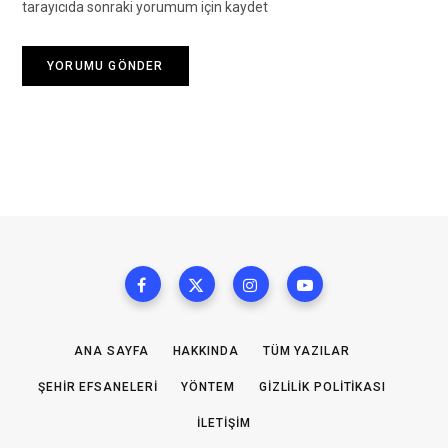
tarayıcıda sonraki yorumum için kaydet
ANA SAYFA
HAKKINDA
TÜM YAZILAR
ŞEHIR EFSANELERI
YÖNTEM
GIZLILIK POLITIKASI
İLETIŞIM