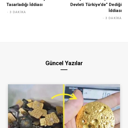
Tasarladığı İddiası
Devleti Türkiye’de” Dediği
İddiası
3 DAKIKA
3 DAKIKA
Güncel Yazılar