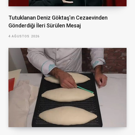
Tutuklanan Deniz Göktaş’ın Cezaevinden
Gönderdiği İleri Sürülen Mesaj
4 AĞUSTOS 2026