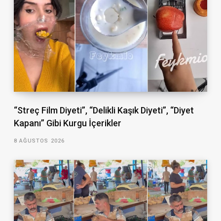
“Streç Film Diyeti”, “Delikli Kaşık Diyeti”, “Diyet
Kapanı” Gibi Kurgu İçerikler
8 AĞUSTOS 2026