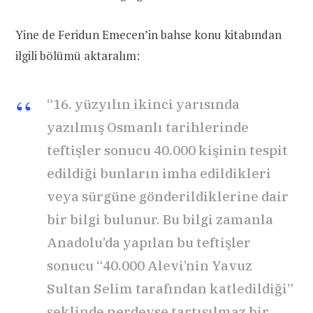
Yine de Feridun Emecen’in bahse konu kitabından
ilgili bölümü aktaralım:
“16. yüzyılın ikinci yarısında
yazılmış Osmanlı tarihlerinde
teftişler sonucu 40.000 kişinin tespit
edildiği bunların imha edildikleri
veya sürgüne gönderildiklerine dair
bir bilgi bulunur. Bu bilgi zamanla
Anadolu’da yapılan bu teftişler
sonucu “40.000 Alevi’nin Yavuz
Sultan Selim tarafından katledildiği”
şeklinde nerdeyse tartışılmaz bir