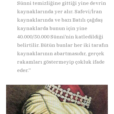
Sünni temizliğine gittiği yine devrin
kaynaklarında yer alır. Safevi/İran
kaynaklarında ve bazı Batılı çağdaş
kaynaklarda bunun için yine
40.000/50.000 Sünni’nin katledildiği
belirtilir. Bütün bunlar her iki tarafın
kaynaklarının abartmasıdır, gerçek
rakamları göstermeyip çokluk ifade
eder.”