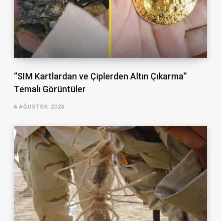
“SIM Kartlardan ve Çiplerden Altın Çıkarma”
Temalı Görüntüler
6 AĞUSTOS 2026