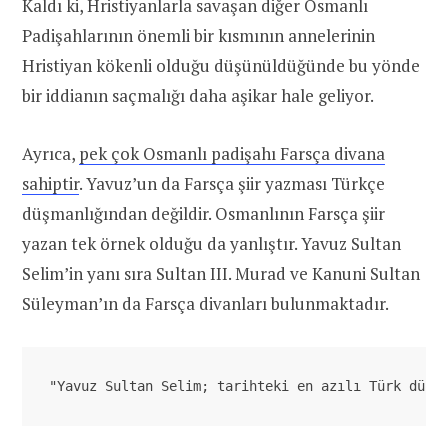
Kaldı ki, Hristiyanlarla savaşan diğer Osmanlı
Padişahlarının önemli bir kısmının annelerinin
Hristiyan kökenli olduğu düşünüldüğünde bu yönde
bir iddianın saçmalığı daha aşikar hale geliyor.
Ayrıca,
pek çok Osmanlı padişahı Farsça divana
sahiptir
. Yavuz’un da Farsça şiir yazması Türkçe
düşmanlığından değildir. Osmanlının Farsça şiir
yazan tek örnek olduğu da yanlıştır. Yavuz Sultan
Selim’in yanı sıra Sultan III. Murad ve Kanuni Sultan
Süleyman’ın da Farsça divanları bulunmaktadır.
"Yavuz Sultan Selim; tarihteki en azılı Türk düşm