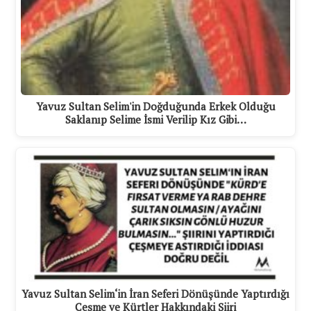
Yavuz Sultan Selim'in Doğduğunda Erkek Olduğu
Saklanıp Selime İsmi Verilip Kız Gibi…
Yavuz Sultan Selim‘in İran Seferi Dönüşünde Yaptırdığı
Çeşme ve Kürtler Hakkındaki Şiiri