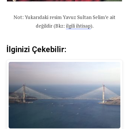
Not: Yukarıdaki resim Yavuz Sultan Selim’e ait
değildir (Bkz:
ilgili ihtisap
).
İlginizi Çekebilir: