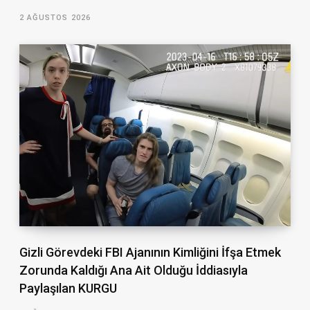
2 AĞUSTOS 2026
Gizli Görevdeki FBI Ajanının Kimliğini İfşa Etmek
Zorunda Kaldığı Ana Ait Olduğu İddiasıyla
Paylaşılan KURGU