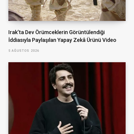
Irak’ta Dev Örümceklerin Görüntülendiği
İddiasıyla Paylaşılan Yapay Zekâ Ürünü Video
5 AĞUSTOS 2026