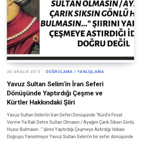
20 ARALIK 2015
DOĞRULAMA / YANLIŞLAMA
Yavuz Sultan Selim‘in İran Seferi
Dönüşünde Yaptırdığı Çeşme ve
Kürtler Hakkındaki Şiiri
Yavuz Sultan Selim‘in İran Seferi Dönüşünde “Kürd’e Fırsat
Verme Ya Rab Dehre Sultan Olmasın / Ayağını Çarık Sıksın Gönlü
Huzur Bulmasın…” Şiirini Yaptırdığı Çeşmeye Astırdığı İddiası
Doğruyu Yansıtmıyor Yavuz Sultan Selim’in bir sefer dönüşünde