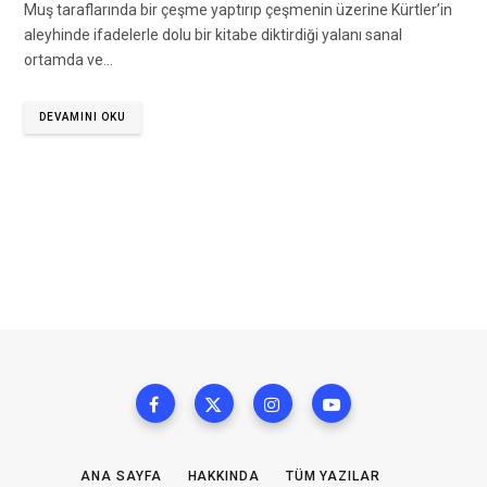
Muş taraflarında bir çeşme yaptırıp çeşmenin üzerine Kürtler’in
aleyhinde ifadelerle dolu bir kitabe diktirdiği yalanı sanal
ortamda ve…
DEVAMINI OKU
ANA SAYFA
HAKKINDA
TÜM YAZILAR