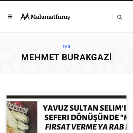
ROWSI
TAG
MEHMET BURAKGAZI