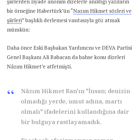
şiirlerden ziyade anonim dizelerle anıldığı yazıların
bir örneğine Habertürk’ün “
Nazım Hikmet sözleri ve
şiirleri
” başlıklı derlemesi vasıtasıyla göz atmak
mümkün:
Daha önce Eski Başbakan Yardımcısı ve DEVA Partisi
Genel Başkanı Ali Babacan da bahse konu dizeleri
Nâzım Hikmet’e atfetmişti.
Nâzım Hikmet Ran'ın "İnsan; denizin
olmadığı yerde, umut adına, martı
olmalı" ifadelerini kullandığına dair
bir bulguya rastlayamadık.