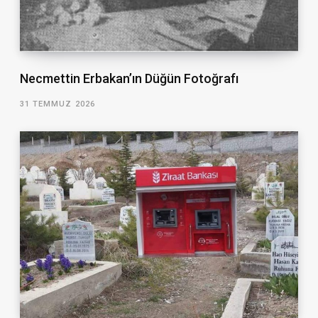
Necmettin Erbakan’ın Düğün Fotoğrafı
31 TEMMUZ 2026