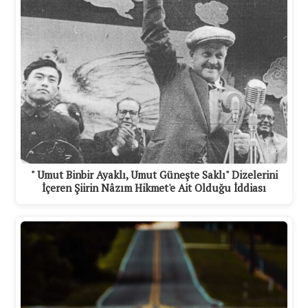
" Umut Binbir Ayaklı, Umut Güneşte Saklı" Dizelerini
İçeren Şiirin Nâzım Hikmet'e Ait Olduğu İddiası