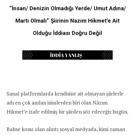
“İnsan/ Denizin Olmadığı Yerde/ Umut Adına/
Martı Olmalı” Şiirinin Nazım Hikmet’e Ait
Olduğu İddiası Doğru Değil
Sanal platformlarda kendisine ait olmayan şiirlerle
adı en çok anılan isimlerden biri olan Nâzım
Hikmet’e izafe edilmiş bir şiirden söz edeceğiz bugün.
Bahse konu olan alıntı sosyal medyada, kimi zaman