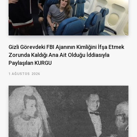
Gizli Görevdeki FBI Ajanının Kimliğini İfşa Etmek
Zorunda Kaldığı Ana Ait Olduğu İddiasıyla
Paylaşılan KURGU
1 AĞUSTOS 2026