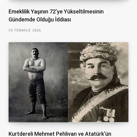
Emeklilik Yaşının 72’ye Yükseltilmesinin
Gündemde Olduğu İddiası
30 TEMMUZ 2026
Kurtdereli Mehmet Pehlivan ve Atatürk’ün