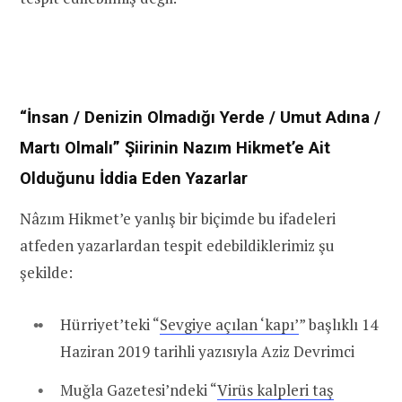
“İnsan / Denizin Olmadığı Yerde / Umut Adına /
Martı Olmalı” Şiirinin Nazım Hikmet’e Ait
Olduğunu İddia Eden Yazarlar
Nâzım Hikmet’e yanlış bir biçimde bu ifadeleri
atfeden yazarlardan tespit edebildiklerimiz şu
şekilde:
Hürriyet’teki “
Sevgiye açılan ‘kapı’
” başlıklı 14
Haziran 2019 tarihli yazısıyla Aziz Devrimci
Muğla Gazetesi’ndeki “
Virüs kalpleri taş