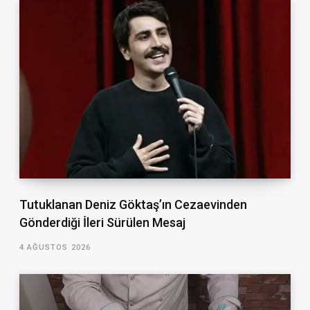
Tutuklanan Deniz Göktaş’ın Cezaevinden
Gönderdiği İleri Sürülen Mesaj
4 AĞUSTOS 2026