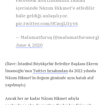
Facebook aforizmasının zaman
içerisinde Nâzım Hikmet'e atfedilir
hâle geldiği anlaşılıyor.
pic.twitter.com/0CaojLGyv6
— Malumatfuruş (@malumatfurusorg)
June 4, 2020
(İlave: İstanbul Büyükşehir Belediye Başkanı Ekrem
İmamoğlu’nun
Twitter hesabından
da 2022 yılında
Nâzım Hikmet’in doğum gününde aynı hatalı atıf
yapılmıştı.)
Ancak her ne kadar Nâzım Hikmet adıyla