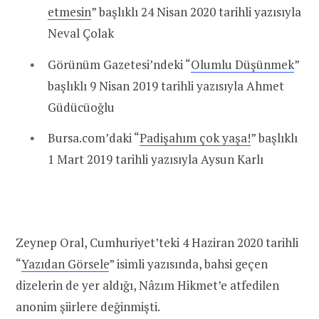
etmesin
” başlıklı 24 Nisan 2020 tarihli yazısıyla
Neval Çolak
Görünüm Gazetesi’ndeki “
Olumlu Düşünmek
”
başlıklı 9 Nisan 2019 tarihli yazısıyla Ahmet
Güdücüoğlu
Bursa.com’daki “
Padişahım çok yaşa!
” başlıklı
1 Mart 2019 tarihli yazısıyla Aysun Karlı
Zeynep Oral, Cumhuriyet’teki 4 Haziran 2020 tarihli
“
Yazıdan Görsele
” isimli yazısında, bahsi geçen
dizelerin de yer aldığı, Nâzım Hikmet’e atfedilen
anonim şiirlere değinmişti.