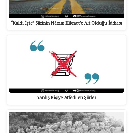
“Kaldı İşte” Şiirinin Nâzım Hikmet’e Ait Olduğu İddiası
Yanlış Kişiye Atfedilen Şiirler