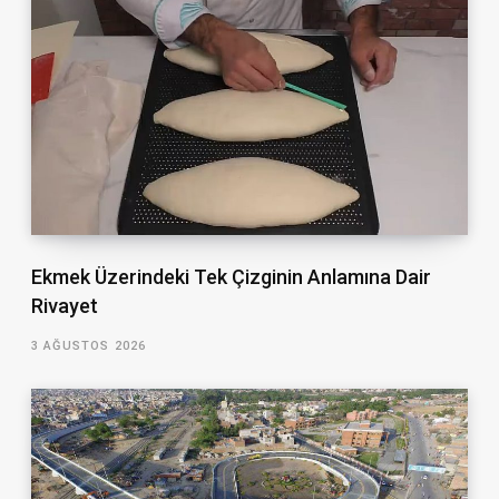
Ekmek Üzerindeki Tek Çizginin Anlamına Dair
Rivayet
3 AĞUSTOS 2026