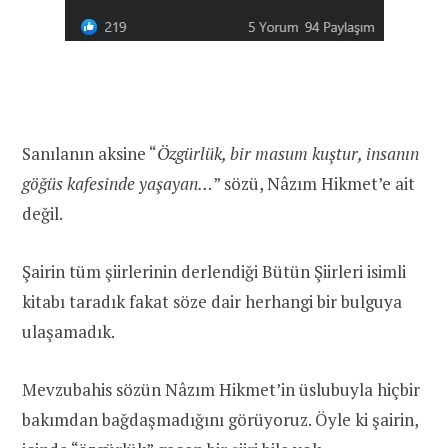
Sanılanın aksine “
Özgürlük, bir masum kuştur, insanın
göğüs kafesinde yaşayan…
” sözü, Nâzım Hikmet’e ait
değil.
Şairin tüm şiirlerinin derlendiği Bütün Şiirleri isimli
kitabı taradık fakat söze dair herhangi bir bulguya
ulaşamadık.
Mevzubahis sözün Nâzım Hikmet’in üslubuyla hiçbir
bakımdan bağdaşmadığını görüyoruz. Öyle ki şairin,