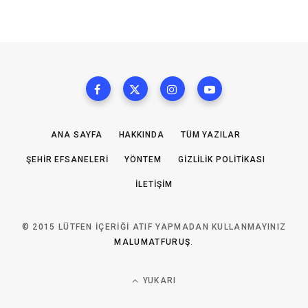
ANA SAYFA
HAKKINDA
TÜM YAZILAR
ŞEHIR EFSANELERI
YÖNTEM
GIZLILIK POLITIKASI
İLETIŞIM
© 2015 LÜTFEN IÇERIĞI ATIF YAPMADAN KULLANMAYINIZ
MALUMATFURUŞ
.
YUKARI