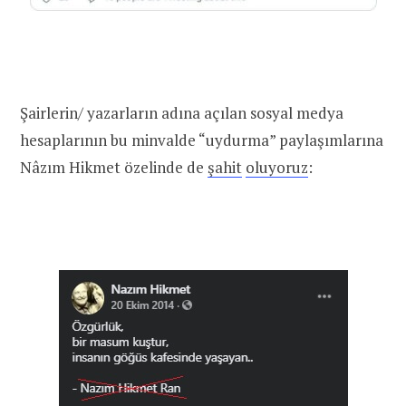
Şairlerin/ yazarların adına açılan sosyal medya
hesaplarının bu minvalde “uydurma” paylaşımlarına
Nâzım Hikmet özelinde de
şahit
oluyoruz
: