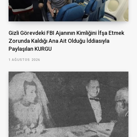
Gizli Görevdeki FBI Ajanının Kimliğini İfşa Etmek
Zorunda Kaldığı Ana Ait Olduğu İddiasıyla
Paylaşılan KURGU
1 AĞUSTOS 2026