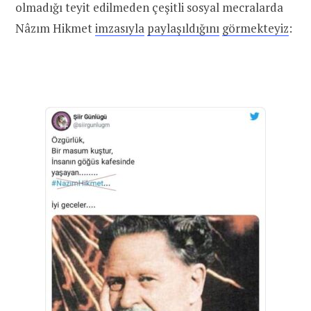
olmadığı teyit edilmeden çeşitli sosyal mecralarda
Nâzım Hikmet
imzasıyla
paylaşıldığını
görmekteyiz
: