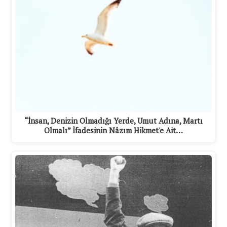
“İnsan, Denizin Olmadığı Yerde, Umut Adına, Martı
Olmalı” İfadesinin Nâzım Hikmet'e Ait…