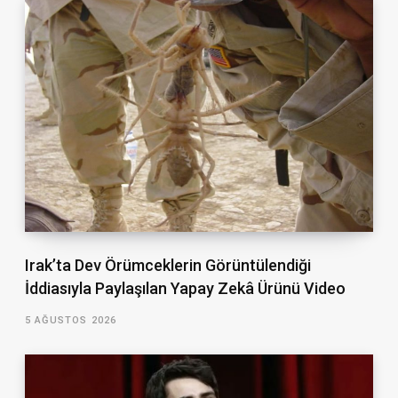
Irak’ta Dev Örümceklerin Görüntülendiği
İddiasıyla Paylaşılan Yapay Zekâ Ürünü Video
5 AĞUSTOS 2026