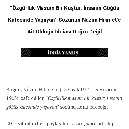
“Özgürlük Masum Bir Kuştur, İnsanın Göğüs
Kafesinde Yaşayan” Sözünün Nâzım Hikmet’e
Ait Olduğu İddiası Doğru Değil
Bugün, Nâzım Hikmet’e (15 Ocak 1902 – 3 Haziran
1963) izafe edilen “
Özgürlük masum bir kuştur, insanın
göğüs kafesinde yaşayan
” sözünü konu edeceğiz.
2014 yılından beri paylaşılan sözün, şaire ait olup