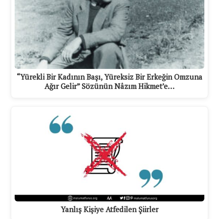
“Yürekli Bir Kadının Başı, Yüreksiz Bir Erkeğin Omzuna
Ağır Gelir” Sözünün Nâzım Hikmet’e…
Yanlış Kişiye Atfedilen Şiirler