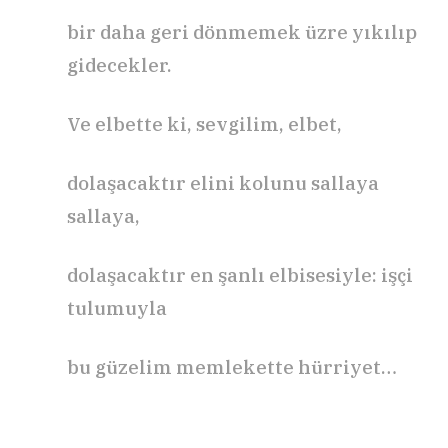
bir daha geri dönmemek üzre yıkılıp
gidecekler.
Ve elbette ki, sevgilim, elbet,
dolaşacaktır elini kolunu sallaya
sallaya,
dolaşacaktır en şanlı elbisesiyle: işçi
tulumuyla
bu güzelim memlekette hürriyet…