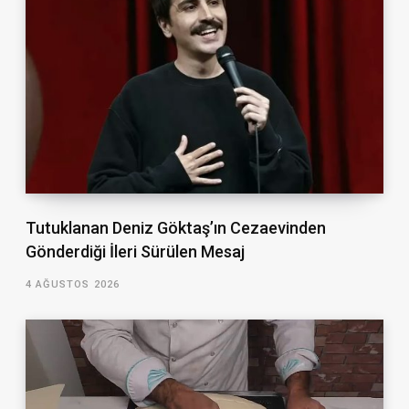
Tutuklanan Deniz Göktaş’ın Cezaevinden
Gönderdiği İleri Sürülen Mesaj
4 AĞUSTOS 2026