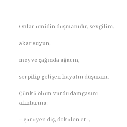
Onlar ümidin düşmanıdır, sevgilim,
akar suyun,
meyve çağında ağacın,
serpilip gelişen hayatın düşmanı.
Çünkü ölüm vurdu damgasını
alınlarına:
– çürüyen diş, dökülen et -,