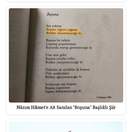
Nâzım Hikmet'e Ait Sanılan "Boşuna" Başlıklı Şiir