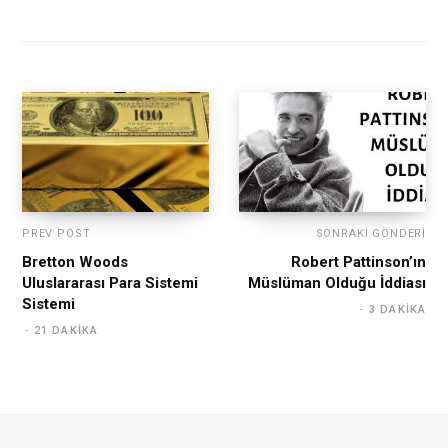
PREV POST
SONRAKI GÖNDERI
Bretton Woods
Robert Pattinson’ın
Uluslararası Para Sistemi
Müslüman Olduğu İddiası
Sistemi
3 DAKIKA
21 DAKIKA