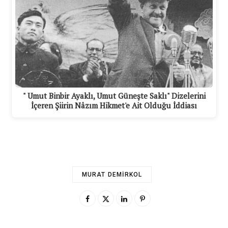
" Umut Binbir Ayaklı, Umut Güneşte Saklı" Dizelerini
İçeren Şiirin Nâzım Hikmet'e Ait Olduğu İddiası
MURAT DEMIRKOL