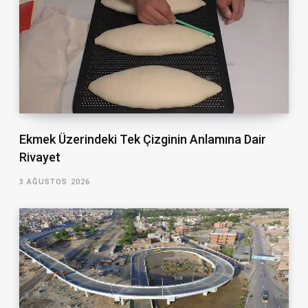
Ekmek Üzerindeki Tek Çizginin Anlamına Dair
Rivayet
3 AĞUSTOS 2026