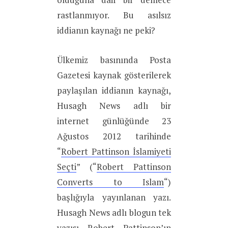
rastlanmıyor. Bu asılsız
iddianın kaynağı ne peki?
Ülkemiz basınında Posta
Gazetesi kaynak gösterilerek
paylaşılan iddianın kaynağı,
Husagh News adlı bir
internet günlüğünde 23
Ağustos 2012 tarihinde
“
Robert Pattinson İslamiyeti
Seçti
” (“
Robert Pattinson
Converts to Islam
“)
başlığıyla yayınlanan yazı.
Husagh News adlı blogun tek
yazısı Robert Pattinson’ın