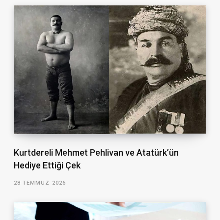
Kurtdereli Mehmet Pehlivan ve Atatürk’ün
Hediye Ettiği Çek
28 TEMMUZ 2026