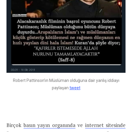
Robert Pattinson’ın Müslüman olduğuna dair yanlış iddiayı
paylaşan
tweet
Birçok
basın yayın organında
ve
internet sitesinde