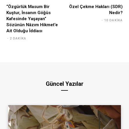
“Özgürlük Masum Bir
Özel Çekme Hakları (SDR)
Kuştur, İnsanın Göğüs
Nedir?
Kafesinde Yaşayan”
10 DAKIKA
Sözünün Nâzım Hikmet’e
Ait Olduğu İddiası
2 DAKIKA
Güncel Yazılar