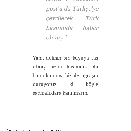
post’u da Türkçe’ye
çevrilerek Türk
basınında haber
olmuş.”
Yani, delinin biri kuyuya taş
atmış bizim basınımız da
buna kanmış, biz de uğraşıp
duruyoruz ki böyle
saçmalıklara kanılmasın.