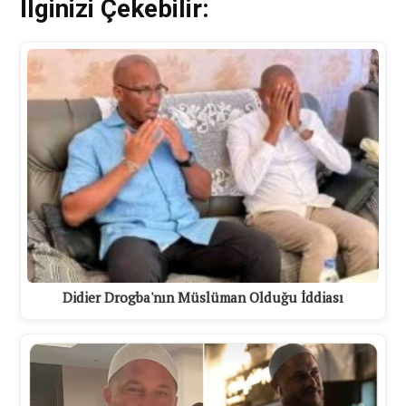
İlginizi Çekebilir:
Didier Drogba'nın Müslüman Olduğu İddiası