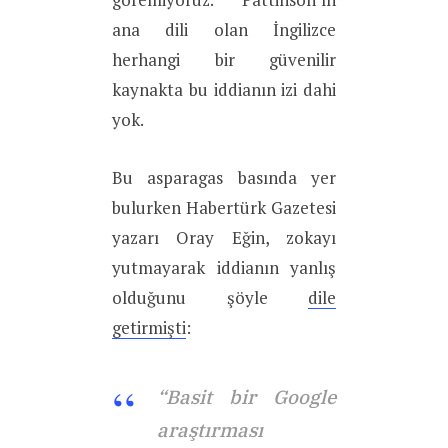
ana dili olan İngilizce
herhangi bir güvenilir
kaynakta bu iddianın izi dahi
yok.
Bu asparagas basında yer
bulurken Habertürk Gazetesi
yazarı Oray Eğin, zokayı
yutmayarak iddianın yanlış
olduğunu şöyle
dile
getirmişti
:
“Basit bir Google
araştırması