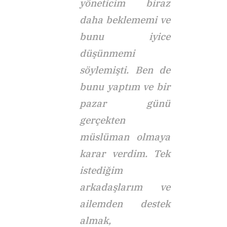
yöneticim biraz
daha beklememi ve
bunu iyice
düşünmemi
söylemişti. Ben de
bunu yaptım ve bir
pazar günü
gerçekten
müslüman olmaya
karar verdim. Tek
istediğim
arkadaşlarım ve
ailemden destek
almak,