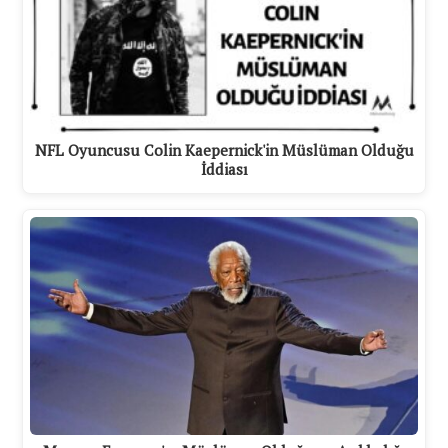
NFL Oyuncusu Colin Kaepernick'in Müslüman Olduğu
İddiası