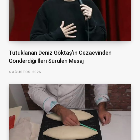
Tutuklanan Deniz Göktaş’ın Cezaevinden
Gönderdiği İleri Sürülen Mesaj
4 AĞUSTOS 2026