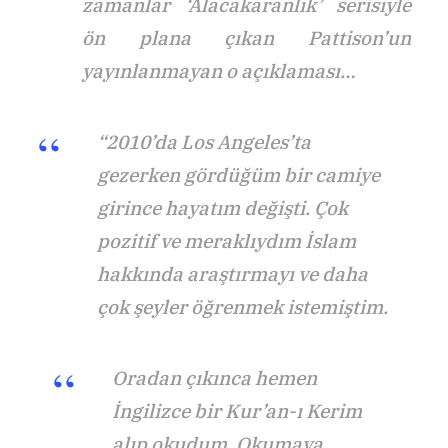
zamanlar ‘Alacakaranlık’ serisiyle
ön plana çıkan Pattison’un
yayınlanmayan o açıklaması…
“2010’da Los Angeles’ta
gezerken gördüğüm bir camiye
girince hayatım değişti. Çok
pozitif ve meraklıydım İslam
hakkında araştırmayı ve daha
çok şeyler öğrenmek istemiştim.
Oradan çıkınca hemen
İngilizce bir Kur’an-ı Kerim
alıp okudum. Okumaya