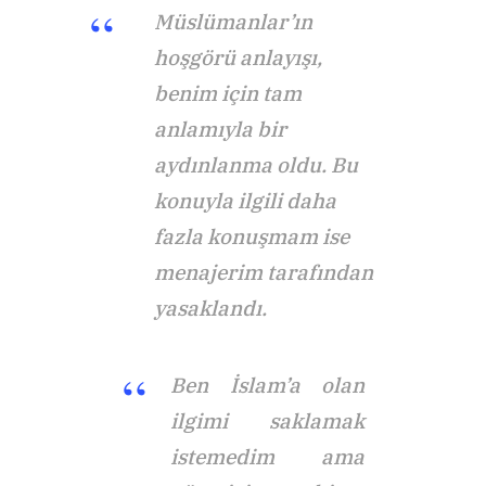
Müslümanlar’ın
hoşgörü anlayışı,
benim için tam
anlamıyla bir
aydınlanma oldu. Bu
konuyla ilgili daha
fazla konuşmam ise
menajerim tarafından
yasaklandı.
Ben İslam’a olan
ilgimi saklamak
istemedim ama