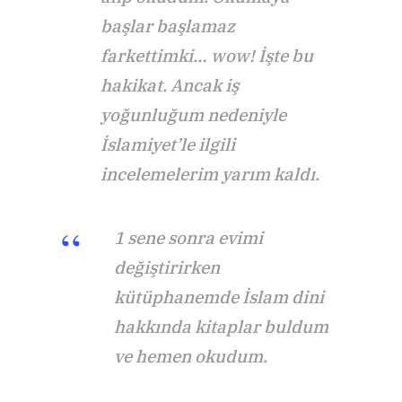
başlar başlamaz
farkettimki… wow! İşte bu
hakikat. Ancak iş
yoğunluğum nedeniyle
İslamiyet’le ilgili
incelemelerim yarım kaldı.
1 sene sonra evimi
değiştirirken
kütüphanemde İslam dini
hakkında kitaplar buldum
ve hemen okudum.