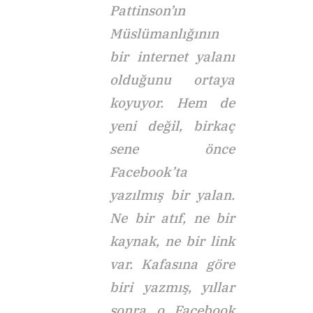
Pattinson’ın
Müslümanlığının
bir internet yalanı
olduğunu ortaya
koyuyor. Hem de
yeni değil, birkaç
sene önce
Facebook’ta
yazılmış bir yalan.
Ne bir atıf, ne bir
kaynak, ne bir link
var. Kafasına göre
biri yazmış, yıllar
sonra o Facebook