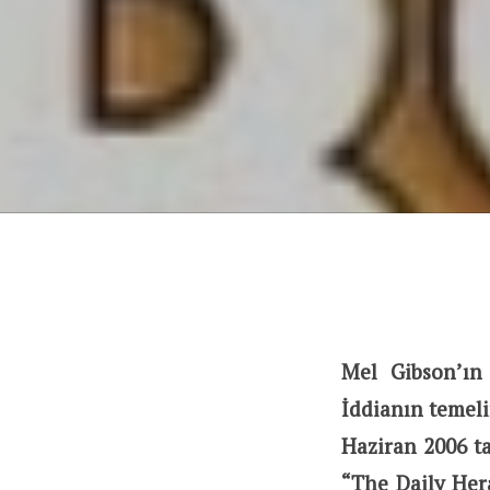
Mel Gibson’ın
İddianın temeli
Haziran 2006 ta
“The Daily Hera