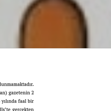
lunmamaktadır.
yan) gazetenin 2
yılında faal bir
lls’te gerçekten