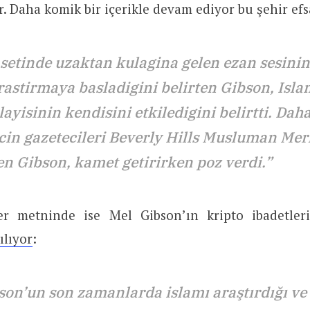
. Daha komik bir içerikle devam ediyor bu şehir efs
 setinde uzaktan kulagina gelen ezan sesinin 
rastirmaya basladigini belirten Gibson, Isla
ayisinin kendisini etkiledigini belirtti. Dah
cin gazetecileri Beverly Hills Musluman Mer
en Gibson, kamet getirirken poz verdi.”
er metninde ise Mel Gibson’ın kripto ibadetler
ılıyor
:
son’un son zamanlarda islamı araştırdığı ve