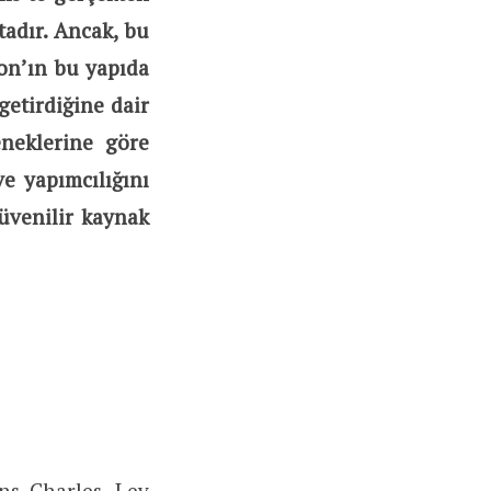
tadır. Ancak, bu
on’ın bu yapıda
etirdiğine dair
eneklerine göre
ve yapımcılığını
üvenilir kaynak
ens Charles, Lev