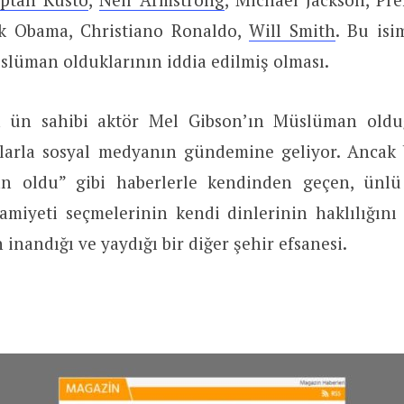
ck Obama, Christiano Ronaldo,
Will Smith
. Bu isi
üslüman olduklarının iddia edilmiş olması.
 ün sahibi aktör Mel Gibson’ın Müslüman oldu
klarla sosyal medyanın gündemine geliyor. Ancak 
n oldu” gibi haberlerle kendinden geçen, ünlü 
lamiyeti seçmelerinin kendi dinlerinin haklılığını
 inandığı ve yaydığı bir diğer şehir efsanesi.