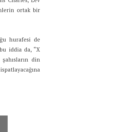
mlerin ortak bir
ğu hurafesi de
bu iddia da, “X
şahısların din
 ispatlayacağına