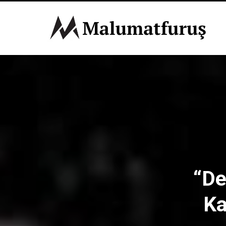
“De
Ka