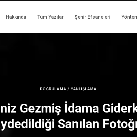
Hakkında
Tüm Yazılar
Şehir Efsaneleri
Yönte
DOĞRULAMA / YANLIŞLAMA
niz Gezmiş İdama Gider
ydedildiği Sanılan Fotoğ