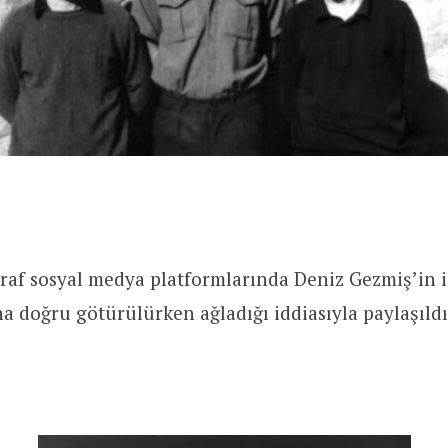
ğraf sosyal medya platformlarında Deniz Gezmiş’in
a doğru götürülürken ağladığı iddiasıyla paylaşıldı