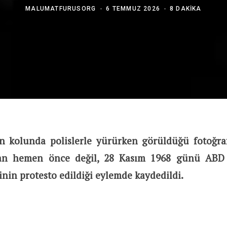
MALUMATFURUSORG
6 TEMMUZ 2026
8 DAKIKA
n kolunda polislerle yürürken görüldüğü fotoğra
n hemen önce değil, 28 Kasım 1968 günü ABD 
şinin protesto edildiği eylemde kaydedildi.