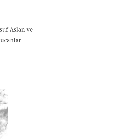
suf Aslan ve
lucanlar