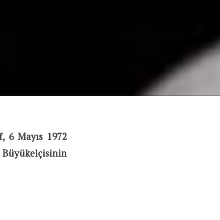
f, 6 Mayıs 1972
Büyükelçisinin