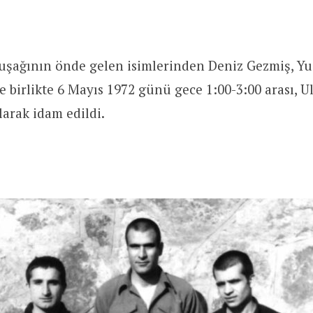
uşağının önde gelen isimlerinden Deniz Gezmiş, Yu
e birlikte 6 Mayıs 1972 günü gece 1:00-3:00 arası, U
larak idam edildi.