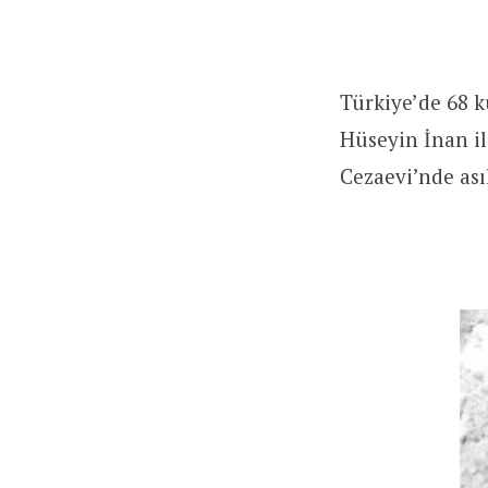
Türkiye’de 68 k
Hüseyin İnan il
Cezaevi’nde ası