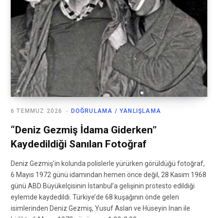
6 TEMMUZ 2026
DOĞRULAMA / YANLIŞLAMA
“Deniz Gezmiş İdama Giderken”
Kaydedildiği Sanılan Fotoğraf
Deniz Gezmiş’in kolunda polislerle yürürken görüldüğü fotoğraf,
6 Mayıs 1972 günü idamından hemen önce değil, 28 Kasım 1968
günü ABD Büyükelçisinin İstanbul’a gelişinin protesto edildiği
eylemde kaydedildi. Türkiye’de 68 kuşağının önde gelen
isimlerinden Deniz Gezmiş, Yusuf Aslan ve Hüseyin İnan ile