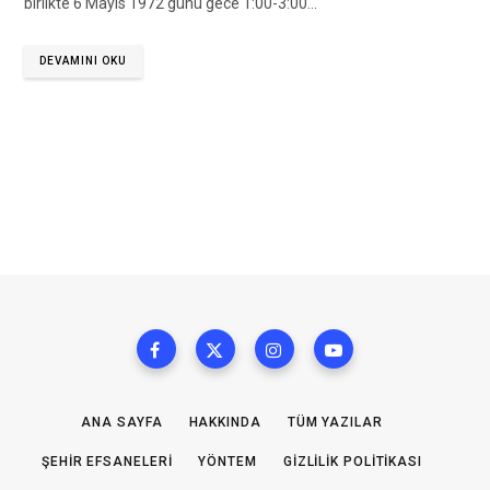
birlikte 6 Mayıs 1972 günü gece 1:00-3:00…
DEVAMINI OKU
ANA SAYFA
HAKKINDA
TÜM YAZILAR
ŞEHIR EFSANELERI
YÖNTEM
GIZLILIK POLITIKASI