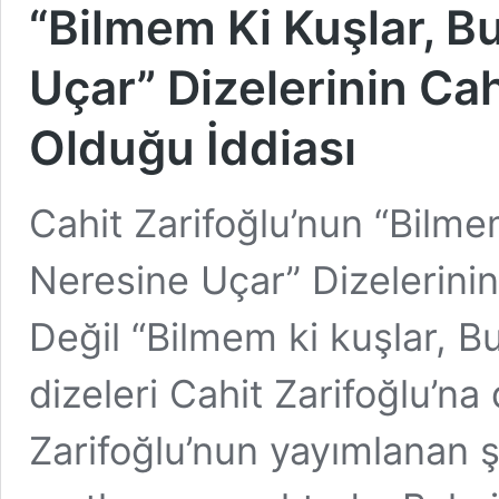
“Bilmem Ki Kuşlar, 
Uçar” Dizelerinin Cah
Olduğu İddiası
Cahit Zarifoğlu’nun “Bilm
Neresine Uçar” Dizelerini
Değil “Bilmem ki kuşlar, 
dizeleri Cahit Zarifoğlu’na d
Zarifoğlu’nun yayımlanan ş