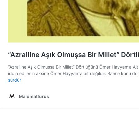
“Azrailine Aşık Olmuşsa Bir Millet” Dör
“Azrailine Aşık Olmuşsa Bir Millet” Dörtlüğünü Ömer Hayyam’a Ait De
iddia edilenin aksine Ömer Hayyam’a ait değildir. Bahse konu dört
sürdür
Malumatfuruş