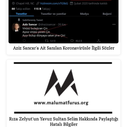
Aziz Sancar'a Ait Sanılan Koronavirüsle İlgili Sözler
Rıza Zelyut'un Yavuz Sultan Selim Hakkında Paylaştığı
Hatalı Bilgiler