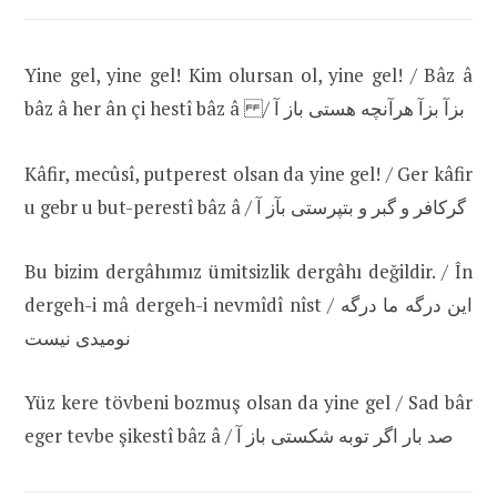
Yine gel, yine gel! Kim olursan ol, yine gel! / Bâz â
bâz â her ân çi hestî bâz â / بز‌آ‌ بز‌آ‌ هر‌آنچه‌‌ هستی باز آ
Kâfir, mecûsî, putperest olsan da yine gel! / Ger kâfir
u gebr u but-perestî bâz â / گر‌کافر و گبر و بتپرستی بآز آ
Bu bizim dergâhımız ümitsizlik dergâhı değildir. / În
dergeh-i mâ dergeh-i nevmîdî nîst / این درگه ما درگه
نومیدی نیست
Yüz kere tövbeni bozmuş olsan da yine gel / Sad bâr
eger tevbe şikestî bâz â / صد بار اگر توبه شکستی باز آ