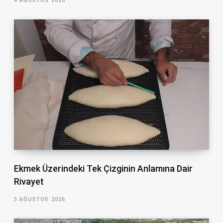
4 AĞUSTOS 2026
Ekmek Üzerindeki Tek Çizginin Anlamına Dair
Rivayet
3 AĞUSTOS 2026