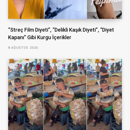
“Streç Film Diyeti”, “Delikli Kaşık Diyeti”, “Diyet
Kapanı” Gibi Kurgu İçerikler
8 AĞUSTOS 2026