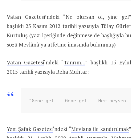
Vatan Gazetesi’ndeki “
Ne olursan ol, yine gel
”
başlıklı 25 Kasım 2012 tarihli yazısıyla Tülay Gürler
Kurtuluş (yazı içeriğinde değinmese de başlığıyla bu
sözü Mevlânâ’ya atfetme imasında bulunmuş)
Vatan Gazetesi
‘ndeki “
Tanrım…
” başlıklı 15 Eylül
2015 tarihli yazısıyla Reha Muhtar:
"Gene gel... Gene gel... Her neysen... 
Yeni Şafak Gazetesi
‘ndeki “
Mevlana ile kandırılmak
”