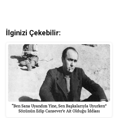
İlginizi Çekebilir:
“Ben Sana Uyandım Yine, Sen Başkalarıyla Uyurken”
Sözünün Edip Cansever’e Ait Olduğu İddiası