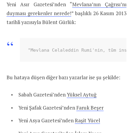
Yeni Asır Gazetesi’nden “
Mevlana’nın Çağrısı’nı
duyması gerekenler nerede!
” başlıklı 26 Kasım 2013
tarihli yazısıyla Bülent Gürlük:
"Mevlana Celaleddin Rumi'nin, tüm insan
Bu hataya düşen diğer bazı yazarlar ise şu şekilde:
Sabah Gazetesi’nden
Yüksel Aytuğ
Yeni Şafak Gazetesi’nden
Faruk Beşer
Yeni Asya Gazetesi’nden
Raşit Yücel