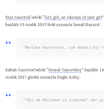
Star Gazetesi
‘ndeki “
Gel, gel, ne olursan ol yine gel
”
başlıklı 19 Aralık 2013’deki yazısıyla İsmail Bayazıt:
"Mevlana Hazretleri, çok önemli bir fig
Sabah Gazetesi’ndeki “
Sosyal Gayretkeş
” başlıklı 14
Aralık 2017 günkü yazısıyla Engin Ardıç:
""Biz de Müslüman'ız icabında" der gibi