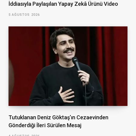
İddiasıyla Paylaşılan Yapay Zekâ Ürünü Video
5 AĞUSTOS 2026
Tutuklanan Deniz Göktaş’ın Cezaevinden
Gönderdiği İleri Sürülen Mesaj