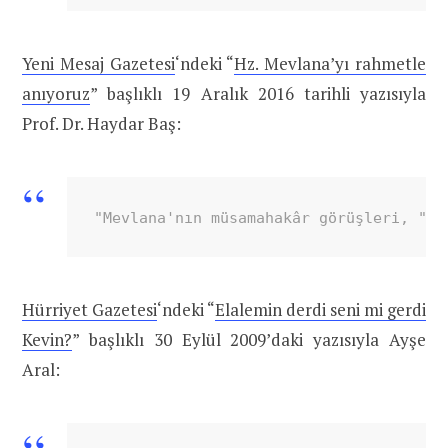
Yeni Mesaj Gazetesi
‘ndeki “
Hz. Mevlana’yı rahmetle
anıyoruz
” başlıklı 19 Aralık 2016 tarihli yazısıyla
Prof. Dr. Haydar Baş:
"Mevlana'nın müsamahakâr görüşleri, "ki
Hürriyet Gazetesi
‘ndeki “
Elalemin derdi seni mi gerdi
Kevin?
” başlıklı 30 Eylül 2009’daki yazısıyla Ayşe
Aral: