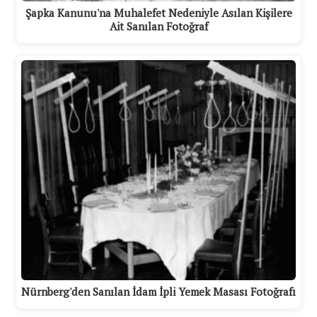
Şapka Kanunu'na Muhalefet Nedeniyle Asılan Kişilere
Ait Sanılan Fotoğraf
Nürnberg'den Sanılan İdam İpli Yemek Masası Fotoğrafı