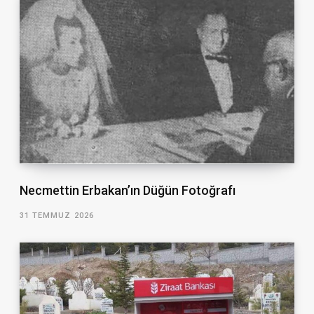
Necmettin Erbakan’ın Düğün Fotoğrafı
31 TEMMUZ 2026