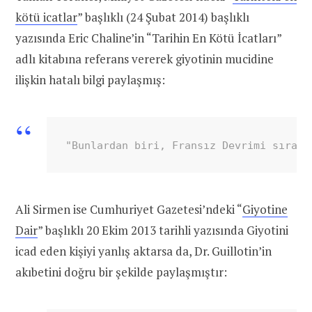
kötü icatlar
” başlıklı (24 Şubat 2014) başlıklı
yazısında Eric Chaline’in “Tarihin En Kötü İcatları”
adlı kitabına referans vererek giyotinin mucidine
ilişkin hatalı bilgi paylaşmış:
"Bunlardan biri, Fransız Devrimi sırası
Ali Sirmen ise Cumhuriyet Gazetesi’ndeki “
Giyotine
Dair
” başlıklı 20 Ekim 2013 tarihli yazısında Giyotini
icad eden kişiyi yanlış aktarsa da, Dr. Guillotin’in
akıbetini doğru bir şekilde paylaşmıştır: