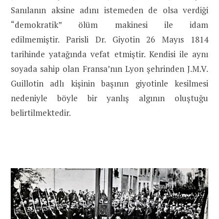
Sanılanın aksine adını istemeden de olsa verdiği
“demokratik” ölüm makinesi ile idam
edilmemiştir. Parisli Dr. Giyotin 26 Mayıs 1814
tarihinde yatağında vefat etmiştir. Kendisi ile aynı
soyada sahip olan Fransa’nın Lyon şehrinden J.M.V.
Guillotin adlı kişinin başının giyotinle kesilmesi
nedeniyle böyle bir yanlış algının oluştuğu
belirtilmektedir.