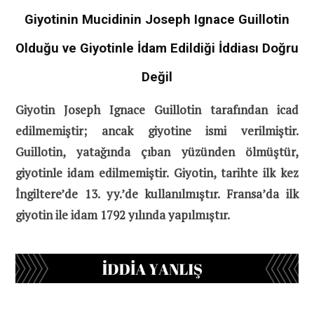
Giyotinin Mucidinin Joseph Ignace Guillotin
Olduğu ve Giyotinle İdam Edildiği İddiası Doğru
Değil
Giyotin Joseph Ignace Guillotin tarafından icad
edilmemiştir; ancak giyotine ismi verilmiştir.
Guillotin, yatağında çıban yüzünden ölmüştür,
giyotinle idam edilmemiştir. Giyotin, tarihte ilk kez
İngiltere’de 13. yy.’de kullanılmıştır. Fransa’da ilk
giyotin ile idam 1792 yılında yapılmıştır.