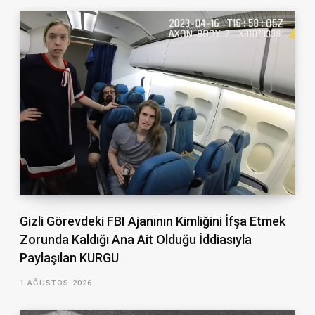
Gizli Görevdeki FBI Ajanının Kimliğini İfşa Etmek
Zorunda Kaldığı Ana Ait Olduğu İddiasıyla
Paylaşılan KURGU
1 AĞUSTOS 2026