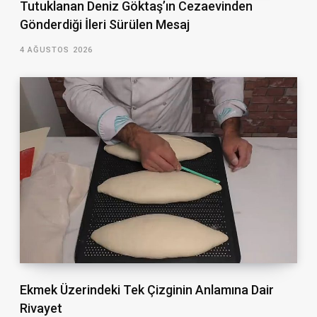
Tutuklanan Deniz Göktaş’ın Cezaevinden
Gönderdiği İleri Sürülen Mesaj
4 AĞUSTOS 2026
Ekmek Üzerindeki Tek Çizginin Anlamına Dair
Rivayet