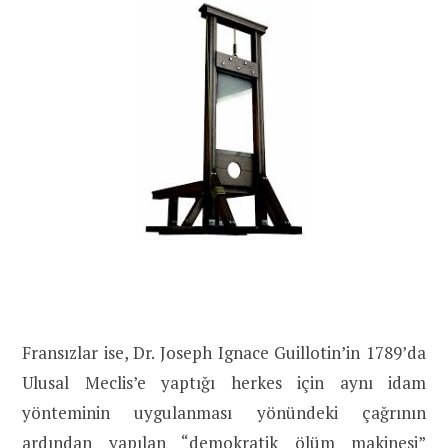
Fransızlar ise, Dr. Joseph Ignace Guillotin’in 1789’da
Ulusal Meclis’e yaptığı herkes için aynı idam
yönteminin uygulanması yönündeki çağrının
ardından yapılan “demokratik ölüm makinesi”