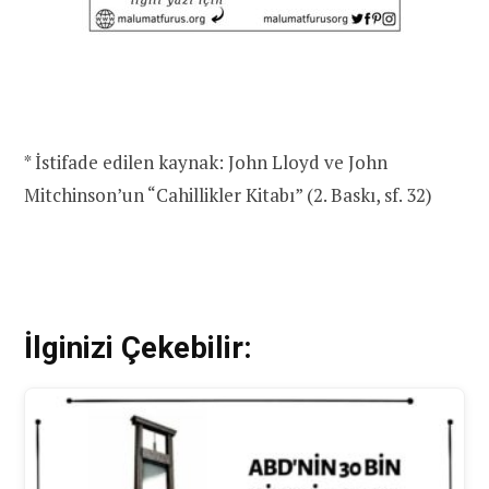
* İstifade edilen kaynak: John Lloyd ve John
Mitchinson’un “Cahillikler Kitabı” (2. Baskı, sf. 32)
İlginizi Çekebilir: