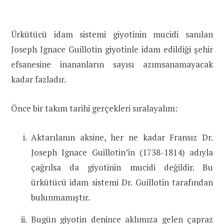
Ürkütücü idam sistemi giyotinin mucidi sanılan
Joseph Ignace Guillotin giyotinle idam edildiği şehir
efsanesine inananların sayısı azımsanamayacak
kadar fazladır.
Önce bir takım tarihi gerçekleri sıralayalım:
Aktarılanın aksine, her ne kadar Fransız Dr.
Joseph Ignace Guillotin’in (1738-1814) adıyla
çağrılsa da giyotinin mucidi değildir. Bu
ürkütücü idam sistemi Dr. Guillotin tarafından
bulunmamıştır.
Bugün giyotin denince aklımıza gelen çapraz