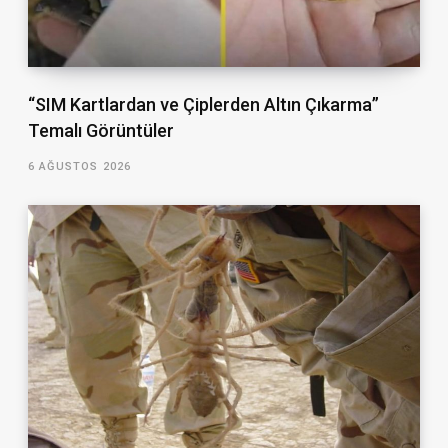
“SIM Kartlardan ve Çiplerden Altın Çıkarma”
Temalı Görüntüler
6 AĞUSTOS 2026