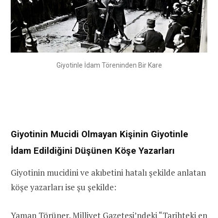
Giyotinle İdam Töreninden Bir Kare
Giyotinin Mucidi Olmayan Kişinin Giyotinle
İdam Edildiğini Düşünen Köşe Yazarları
Giyotinin mucidini ve akıbetini hatalı şekilde anlatan
köşe yazarları ise şu şekilde:
Yaman Törüner, Milliyet Gazetesi’ndeki “
Tarihteki en