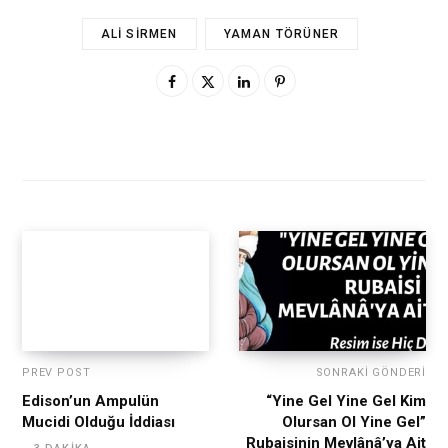
ALI SIRMEN
YAMAN TÖRÜNER
PREV POST
SONRAKI GÖNDERI
Edison’un Ampulün
“Yine Gel Yine Gel Kim
Mucidi Olduğu İddiası
Olursan Ol Yine Gel”
Rubaisinin Mevlânâ’ya Ait