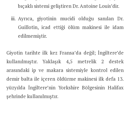
bıçaklı sistemi geliştiren Dr. Antoine Louis’dir.
Ayrıca, giyotinin mucidi olduğu sanılan Dr.
Guillotin, icad ettiği ölüm makinesi ile idam
edilmemiştir.
Giyotin tarihte ilk kez Fransa’da değil; İngiltere’de
kullanılmıştır. Yaklaşık 4,5 metrelik 2 destek
arasındaki ip ve makara sistemiyle kontrol edilen
demir balta ile içeren öldürme makinesi ilk defa 13.
yüzyılda İngiltere’nin Yorkshire Bölgesinin Halifax
şehrinde kullanılmıştır.