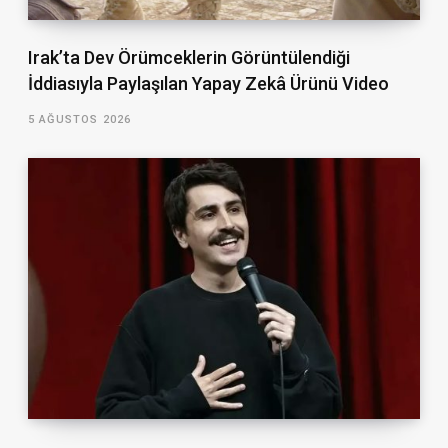
Irak’ta Dev Örümceklerin Görüntülendiği
İddiasıyla Paylaşılan Yapay Zekâ Ürünü Video
5 AĞUSTOS 2026