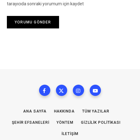
tarayıcıda sonraki yorumum için kaydet
ANA SAYFA
HAKKINDA
TÜM YAZILAR
ŞEHIR EFSANELERI
YÖNTEM
GIZLILIK POLITIKASI
İLETIŞIM