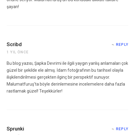
şayan!
Scribd
REPLY
1 YIL ÖNCE
Bu blog yazısı, Şapka Devrimi ile ilgili yaygın yanlış anlamaları çok
güzel bir şekilde ele almış. İdam fotoğrafının bu tarihsel olayla
ilişkilendirilmesi gerçekten ilginç bir perspektif sunuyor.
Malumatfuruş’ta böyle derinlemesine incelemelere daha fazla
rastlamak güzel! Teşekkürler!
Sprunki
REPLY