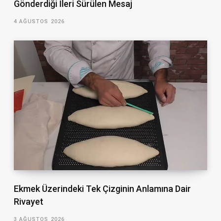
Gönderdiği İleri Sürülen Mesaj
4 AĞUSTOS 2026
Ekmek Üzerindeki Tek Çizginin Anlamına Dair
Rivayet
3 AĞUSTOS 2026