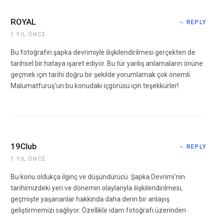
ROYAL
REPLY
1 YIL ÖNCE
Bu fotoğrafın şapka devrimiyle ilişkilendirilmesi gerçekten de
tarihsel bir hataya işaret ediyor. Bu tür yanlış anlamaların önüne
geçmek için tarihi doğru bir şekilde yorumlamak çok önemli.
Malumatfuruş’un bu konudaki içgörüsü için teşekkürler!
19Club
REPLY
1 YIL ÖNCE
Bu konu oldukça ilginç ve düşündürücü. Şapka Devrimi’nin
tarihimizdeki yeri ve dönemin olaylarıyla ilişkilendirilmesi,
geçmişte yaşananlar hakkında daha derin bir anlayış
geliştirmemizi sağlıyor. Özellikle idam fotoğrafı üzerinden