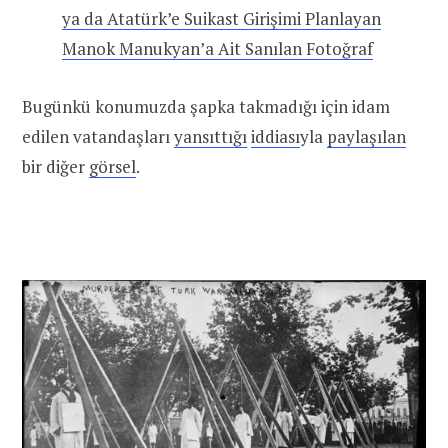
ya da Atatürk’e Suikast Girişimi Planlayan
Manok Manukyan’a Ait Sanılan Fotoğraf
Bugünkü konumuzda şapka takmadığı için idam
edilen vatandaşları
yansıttığı
iddiası
yla
paylaşılan
bir diğer
görsel
.