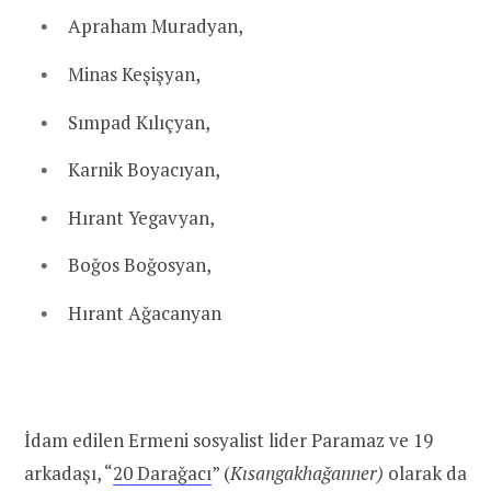
Apraham Muradyan,
Minas Keşişyan,
Sımpad Kılıçyan,
Karnik Boyacıyan,
Hırant Yegavyan,
Boğos Boğosyan,
Hırant Ağacanyan
İdam edilen Ermeni sosyalist lider Paramaz ve 19
arkadaşı, “
20 Darağacı
” (
Kısangakhağanner)
olarak da