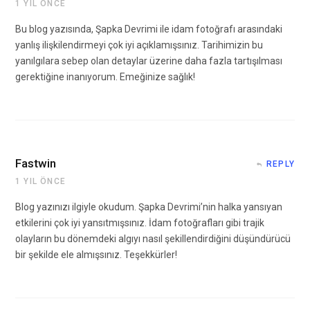
1 YIL ÖNCE
Bu blog yazısında, Şapka Devrimi ile idam fotoğrafı arasındaki
yanlış ilişkilendirmeyi çok iyi açıklamışsınız. Tarihimizin bu
yanılgılara sebep olan detaylar üzerine daha fazla tartışılması
gerektiğine inanıyorum. Emeğinize sağlık!
Fastwin
REPLY
1 YIL ÖNCE
Blog yazınızı ilgiyle okudum. Şapka Devrimi’nin halka yansıyan
etkilerini çok iyi yansıtmışsınız. İdam fotoğrafları gibi trajik
olayların bu dönemdeki algıyı nasıl şekillendirdiğini düşündürücü
bir şekilde ele almışsınız. Teşekkürler!