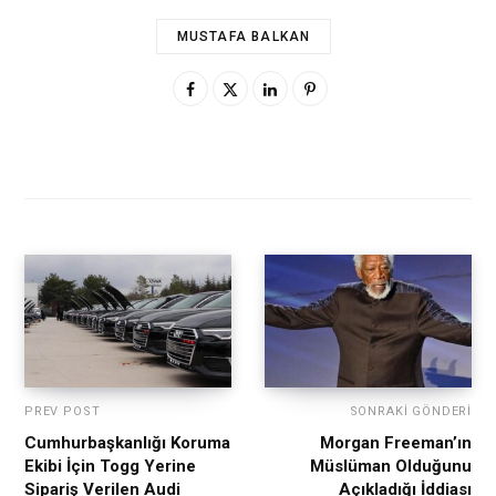
MUSTAFA BALKAN
PREV POST
SONRAKI GÖNDERI
Cumhurbaşkanlığı Koruma
Morgan Freeman’ın
Ekibi İçin Togg Yerine
Müslüman Olduğunu
Sipariş Verilen Audi
Açıkladığı İddiası