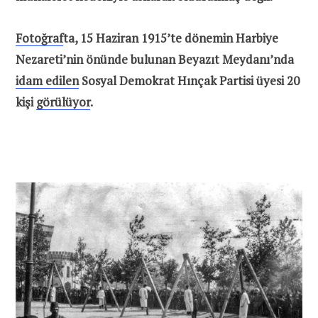
Fotoğraf
ta, 15 Haziran 1915’te dönemin Har­biye
Nezareti’nin önünde bulunan Beyazıt Meydanı’nda
idam edilen
Sosyal Demokrat Hınçak Partisi üyesi 20
kişi
görülüyor
.