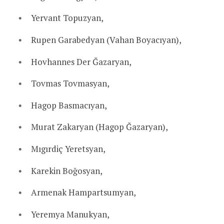
Yervant Topuzyan,
Rupen Garabedyan (Vahan Boyacıyan),
Hovhannes Der Ğazaryan,
Tovmas Tovmasyan,
Hagop Basmacıyan,
Murat Zakaryan (Hagop Ğazaryan),
Mıgırdiç Yeretsyan,
Karekin Boğosyan,
Armenak Hampartsumyan,
Yeremya Manukyan,