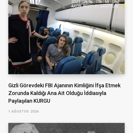
Gizli Görevdeki FBI Ajanının Kimliğini İfşa Etmek
Zorunda Kaldığı Ana Ait Olduğu İddiasıyla
Paylaşılan KURGU
1 AĞUSTOS 2026