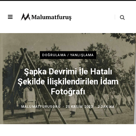
DOĞRULAMA / YANLIŞLAMA
Şapka Devrimi İle Hatalı
Şekilde İlişkilendirilen İdam
Fotoğrafı
MALUMATFURUSORG
25 KASIM 2022
2 DAKIKA