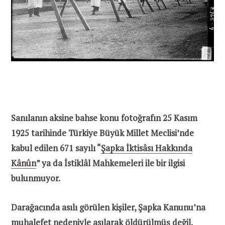
Sanılanın aksine bahse konu fotoğrafın 25 Kasım
1925 tarihinde Türkiye Büyük Millet Meclisi’nde
kabul edilen 671 sayılı “
Şapka İktisâsı Hakkında
Kânûn
” ya da İstiklâl Mahkemeleri ile bir ilgisi
bulunmuyor.
Darağacında asılı görülen kişiler, Şapka Kanunu’na
muhalefet nedeniyle asılarak öldürülmüş değil.