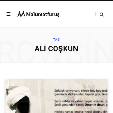
ROWSI
TAG
ALI COŞKUN