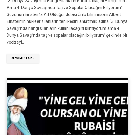
“3. Dünya Savaşı’nda Hangi Silahların Kullanılacağını Bilmiyorum
Ama 4. Dünya Savaşı’nda Taş ve Sopalar Olacağını Biliyorum”
Sözünün Einstein’a Ait Olduğu İddiası Ünlü bilim insanı Albert
Einstein’ın nükleer silahların tehlikesini anlatmak adına “3. Dünya
Savaşı’nda hangi silahların kullanılacağını bilmiyorum ama 4.
Dünya Savaşı’nda taş ve sopalar olacağını biliyorum” şeklinde bir
vecizeyi…
DEVAMINI OKU