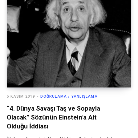
5 KASIM 2019
DOĞRULAMA / YANLIŞLAMA
“4. Dünya Savaşı Taş ve Sopayla
Olacak” Sözünün Einstein’a Ait
Olduğu İddiası