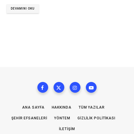
DEVAMINI OKU
ANA SAYFA
HAKKINDA
TÜM YAZILAR
ŞEHIR EFSANELERI
YÖNTEM
GIZLILIK POLITIKASI
İLETIŞIM