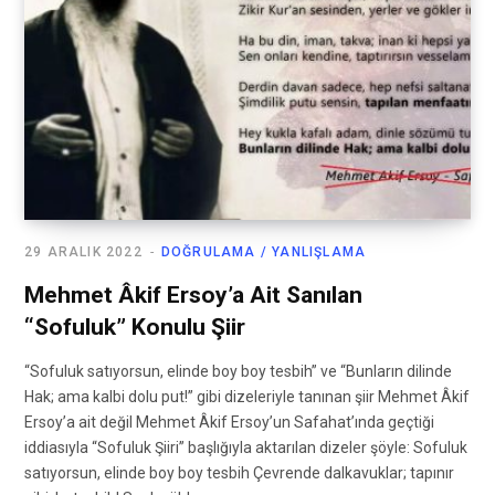
29 ARALIK 2022
DOĞRULAMA / YANLIŞLAMA
Mehmet Âkif Ersoy’a Ait Sanılan
“Sofuluk” Konulu Şiir
“Sofuluk satıyorsun, elinde boy boy tesbih” ve “Bunların dilinde
Hak; ama kalbi dolu put!” gibi dizeleriyle tanınan şiir Mehmet Âkif
Ersoy’a ait değil Mehmet Âkif Ersoy’un Safahat’ında geçtiği
iddiasıyla “Sofuluk Şiiri” başlığıyla aktarılan dizeler şöyle: Sofuluk
satıyorsun, elinde boy boy tesbih Çevrende dalkavuklar; tapınır