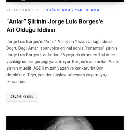
24 HAZIRAN 2020
DOĞRULAMA / YANLIŞLAMA
“Anlar” Şiirinin Jorge Luis Borges’e
Ait Olduğu İddiası
Jorge Luis Borges’in “Anlar” Adlı Şiirin Yazarı Olduğu İddiası
Doğru Değil Anlar, İspanyolca orijinal adıyla “Instantes” şiirinin
Jorge Luis Borges tarafından 85 yaşında ölmeden 1 yıl önce
yazıldığı iddiası gerçeği yansıtmıyor. Borges’e ait sanılan Anılar
şiirinin müellifi ABD’li mizah yazarı ve karikatürist Don
Herold’dur. “Eğer, yeniden başlayabilseydim yaşamaya,/
İkincisinde,…
DEVAMINI OKU