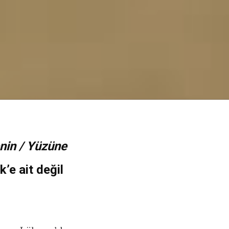
enin / Yüzüne
k’e ait değil