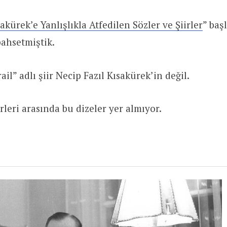
akürek’e Yanlışlıkla Atfedilen Sözler ve Şiirler
” başl
ahsetmiştik.
rail” adlı şiir Necip Fazıl Kısakürek’in değil.
rleri arasında bu dizeler yer almıyor.