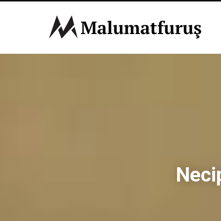
Necip