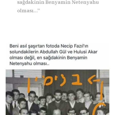
sağdakinin Benyamin Netenyahu
olması…”