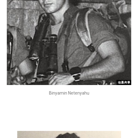
Binyamin Netenyahu