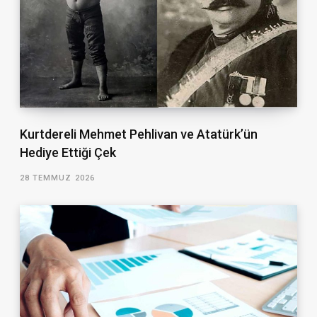
Kurtdereli Mehmet Pehlivan ve Atatürk’ün
Hediye Ettiği Çek
28 TEMMUZ 2026