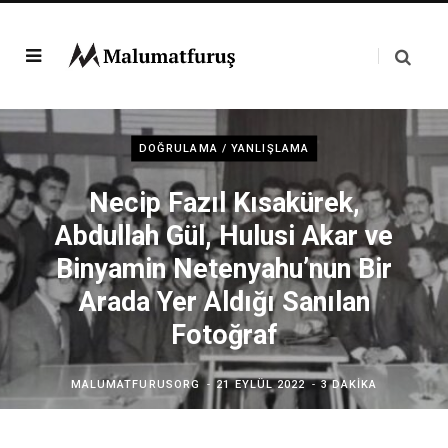
DOĞRULAMA / YANLIŞLAMA
Necip Fazıl Kısakürek,
Abdullah Gül, Hulusi Akar ve
Binyamin Netenyahu’nun Bir
Arada Yer Aldığı Sanılan
Fotoğraf
MALUMATFURUSORG
21 EYLÜL 2022
3 DAKIKA