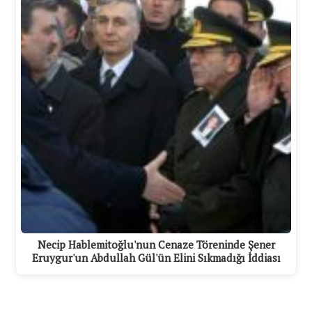
Necip Hablemitoğlu'nun Cenaze Töreninde Şener
Eruygur'un Abdullah Gül'ün Elini Sıkmadığı İddiası