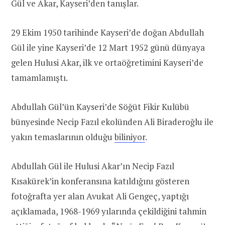
Gül ve Akar, Kayseri’den tanışlar.
29 Ekim 1950 tarihinde Kayseri’de doğan Abdullah
Gül ile yine Kayseri’de 12 Mart 1952 günü dünyaya
gelen Hulusi Akar, ilk ve ortaöğretimini Kayseri’de
tamamlamıştı.
Abdullah Gül’ün Kayseri’de Söğüt Fikir Kulübü
bünyesinde Necip Fazıl ekolünden Ali
Biraderoğlu
ile
yakın temaslarının olduğu
biliniyor
.
Abdullah Gül ile Hulusi Akar’ın Necip Fazıl
Kısakürek’in konferansına katıldığını gösteren
fotoğrafta yer alan Avukat Ali Gengeç, yaptığı
açıklamada, 1968-1969 yılarında çekildiğini tahmin