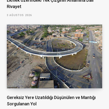
Ekmek Üzerindeki Tek Çizginin Anlamına Dair
Rivayet
3 AĞUSTOS 2026
Gereksiz Yere Uzatıldığı Düşünülen ve Mantığı
Sorgulanan Yol