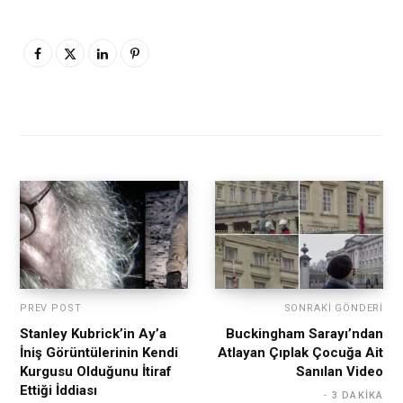
PREV POST
SONRAKI GÖNDERI
Stanley Kubrick’in Ay’a
Buckingham Sarayı’ndan
İniş Görüntülerinin Kendi
Atlayan Çıplak Çocuğa Ait
Kurgusu Olduğunu İtiraf
Sanılan Video
Ettiği İddiası
3 DAKIKA