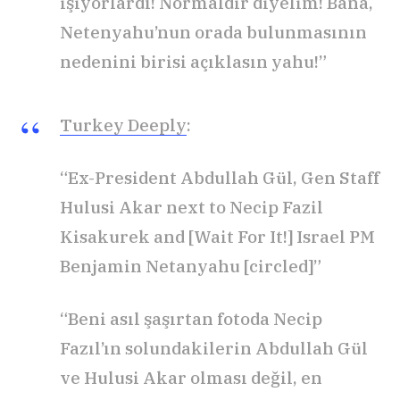
işiyorlardı! Normaldir diyelim! Bana,
Netenyahu’nun orada bulunmasının
nedenini birisi açıklasın yahu!”
Turkey Deeply
:
“Ex-President Abdullah Gül, Gen Staff
Hulusi Akar next to Necip Fazil
Kisakurek and [Wait For It!] Israel PM
Benjamin Netanyahu [circled]”
“Beni asıl şaşırtan fotoda Necip
Fazıl’ın solundakilerin Abdullah Gül
ve Hulusi Akar olması değil, en