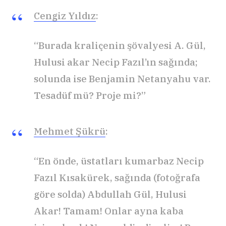
Cengiz Yıldız
:
“Burada kraliçenin şövalyesi A. Gül,
Hulusi akar Necip Fazıl’ın sağında;
solunda ise Benjamin Netanyahu var.
Tesadüf mü? Proje mi?”
Mehmet Şükrü
:
“En önde, üstatları kumarbaz Necip
Fazıl Kısakürek, sağında (fotoğrafa
göre solda) Abdullah Gül, Hulusi
Akar! Tamam! Onlar ayna kaba