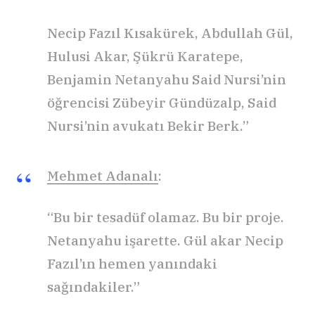
Necip Fazıl Kısakürek, Abdullah Gül,
Hulusi Akar, Şükrü Karatepe,
Benjamin Netanyahu Said Nursi’nin
öğrencisi Zübeyir Gündüzalp, Said
Nursi’nin avukatı Bekir Berk.”
Mehmet Adanalı
:
“Bu bir tesadüf olamaz. Bu bir proje.
Netanyahu işarette. Gül akar Necip
Fazıl’ın hemen yanındaki
sağındakiler.”