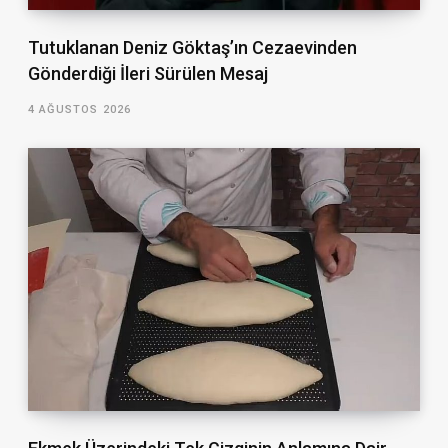
Tutuklanan Deniz Göktaş’ın Cezaevinden
Gönderdiği İleri Sürülen Mesaj
4 AĞUSTOS 2026