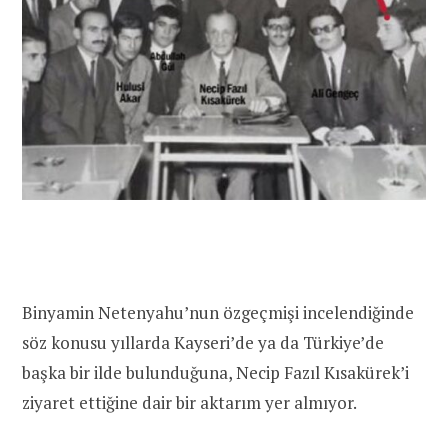
Binyamin Netenyahu’nun özgeçmişi incelendiğinde
söz konusu yıllarda Kayseri’de ya da Türkiye’de
başka bir ilde bulunduğuna, Necip Fazıl Kısakürek’i
ziyaret ettiğine dair bir aktarım yer almıyor.