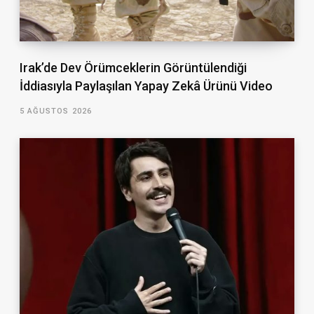
Irak’de Dev Örümceklerin Görüntülendiği
İddiasıyla Paylaşılan Yapay Zekâ Ürünü Video
5 AĞUSTOS 2026