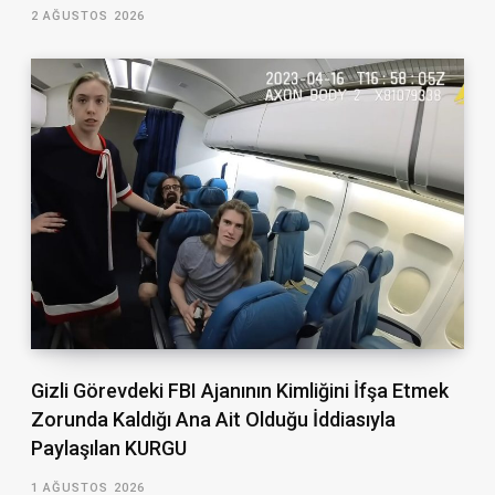
2 AĞUSTOS 2026
Gizli Görevdeki FBI Ajanının Kimliğini İfşa Etmek
Zorunda Kaldığı Ana Ait Olduğu İddiasıyla
Paylaşılan KURGU
1 AĞUSTOS 2026