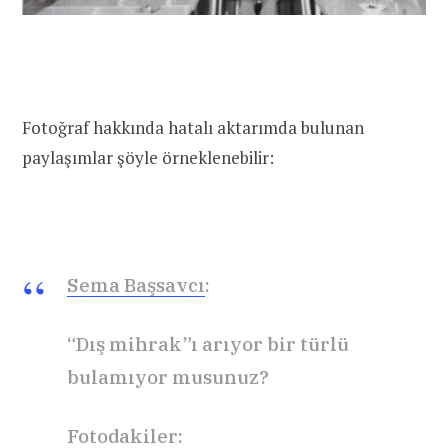
Fotoğraf hakkında hatalı aktarımda bulunan
paylaşımlar şöyle örneklenebilir:
Sema Başsavcı
:
“Dış mihrak”ı arıyor bir türlü
bulamıyor musunuz?
Fotodakiler: