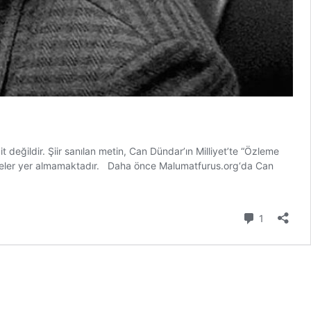
t değildir. Şiir sanılan metin, Can Dündar’ın Milliyet’te “Özleme
 dizeler yer almamaktadır. Daha önce Malumatfurus.org‘da Can
Yorum
1