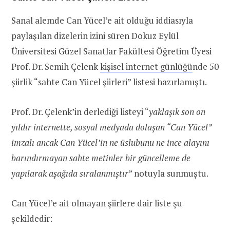
Sanal alemde Can Yücel’e ait olduğu iddiasıyla
paylaşılan dizelerin izini süren Dokuz Eylül
Üniversitesi Güzel Sanatlar Fakültesi Öğretim Üyesi
Prof. Dr. Semih Çelenk
kişisel internet günlüğü
nde 50
şiirlik “sahte Can Yücel şiirleri” listesi hazırlamıştı.
Prof. Dr. Çelenk’in derlediği listeyi “
yaklaşık son on
yıldır internette, sosyal medyada dolaşan “Can Yücel”
imzalı ancak Can Yücel’in ne üslubunu ne ince alayını
barındırmayan sahte metinler bir güncelleme de
yapılarak aşağıda sıralanmıştır
” notuyla sunmuştu.
Can Yücel’e ait olmayan şiirlere dair liste şu
şekildedir: