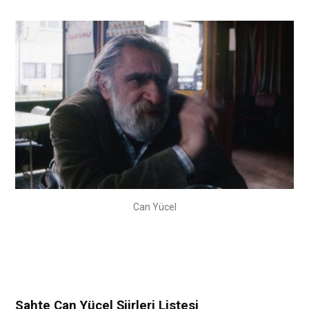
Can Yücel
Sahte Can Yücel Şiirleri Listesi