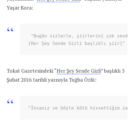
Yaşar Koca:
 "Bugün sizlerle, şiirlerini çok sevdiğ
[Her Şey Sende Gizli başlıklı şiir]"
Tokat Gazetesindeki “
Her Şey Sende Gizli
” başlıklı 3
Şubat 2016 tarihli yazısıyla Tuğba Özlü:
"İnsanız ve böyle kötü hissettiğim zama