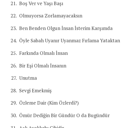
Boş Ver ve Yaşı Başı
Olmuyorsa Zorlamayacaksın
Ben Benden Olgun İnsan İsterim Karşımda
Öyle Sabah Uyanır Uyanmaz Fırlama Yataktan
Farkında Olmalı İnsan
Bir Eşi Olmalı İnsanın
Unutma
Sevgi Emekmiş
Özleme Dair (Kim Özlerdi?)
Ömür Dediğin Bir Gündür O da Bugündür
Aşk Ayakkabı Gibidir