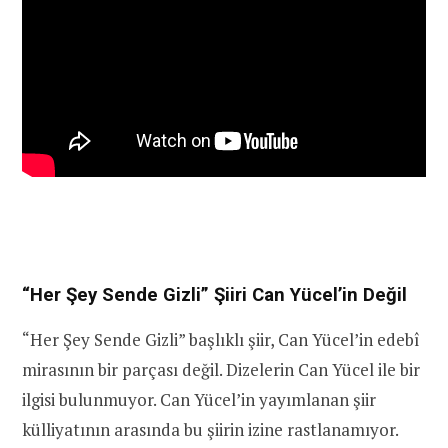
“Her Şey Sende Gizli” Şiiri Can Yücel’in Değil
“Her Şey Sende Gizli” başlıklı şiir, Can Yücel’in edebî
mirasının bir parçası değil. Dizelerin Can Yücel ile bir
ilgisi bulunmuyor. Can Yücel’in yayımlanan şiir
külliyatının arasında bu şiirin izine rastlanamıyor.