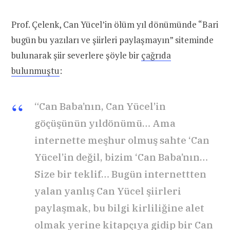
Prof. Çelenk, Can Yücel’in ölüm yıl dönümünde “Bari
bugün bu yazıları ve şiirleri paylaşmayın” siteminde
bulunarak şiir severlere şöyle bir
çağrıda
bulunmuştu
:
“Can Baba’nın, Can Yücel’in
göçüşünün yıldönümü… Ama
internette meşhur olmuş sahte ‘Can
Yücel’in değil, bizim ‘Can Baba’nın…
Size bir teklif… Bugün internettten
yalan yanlış Can Yücel şiirleri
paylaşmak, bu bilgi kirliliğine alet
olmak yerine kitapçıya gidip bir Can