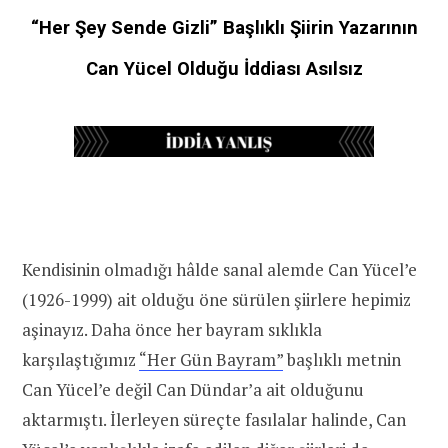
“Her Şey Sende Gizli” Başlıklı Şiirin Yazarının
Can Yücel Olduğu İddiası Asılsız
Kendisinin olmadığı hâlde sanal alemde Can Yücel’e
(1926-1999) ait olduğu öne sürülen şiirlere hepimiz
aşinayız. Daha önce her bayram sıklıkla
karşılaştığımız
“Her Gün Bayram”
başlıklı metnin
Can Yücel’e değil Can Dündar’a ait olduğunu
aktarmıştı. İlerleyen süreçte fasılalar halinde, Can