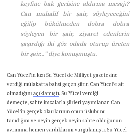
keyfine bak gerisine aldırma mesajı?
Can muhalif bir şair, söyleyeceğini
eğilip bükülmeden dobra dobra
söyleyen bir şair, ziyaret edenlerin
şaşırdığı iki göz odada oturup üreten
bir şair…” diye konuşmuştu.
Can Yücel’in kızı Su Yücel de Milliyet gazetesine
verdiği mülakatta bahsi geçen şiirin Can Yücel’e ait
olmadığını
açıklamıştı
. Su Yücel verdiği
demeçte, sahte imzalarla şiirleri yayımlanan Can
Yücel’in gerçek okurlarının onun üslubunu
tanıdığını ve neyin gerçek neyin sahte olduğunun
ayrımına hemen vardıklarını vurgulamıştı. Su Yücel