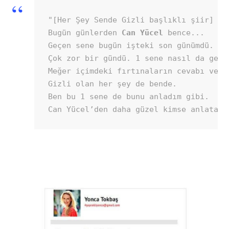
"[Her Şey Sende Gizli başlıklı şiir]

Bugün günlerden 
Can Yücel 
bence...

Geçen sene bugün işteki son günümdü.

Çok zor bir gündü. 1 sene nasıl da geçti
Meğer içimdeki fırtınaların cevabı ve g
Gizli olan her şey de bende.

Ben bu 1 sene de bunu anladım gibi.

Can Yücel’den daha güzel kimse anlatama