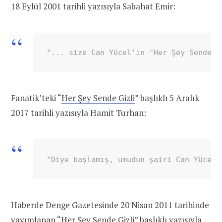
18 Eylül 2001 tarihli yazısıyla Sabahat Emir:
"... size Can Yücel'in "Her Şey Sende G
Fanatik’teki “
Her Şey Sende Gizli
” başlıklı 5 Aralık
2017 tarihli yazısıyla Hamit Turhan:
"Diye başlamış, umudun şairi Can Yücel.
Haberde Denge Gazetesinde 20 Nisan 2011 tarihinde
yayımlanan “
Her Şey Sende Gizl
i” başlıklı yazısıyla