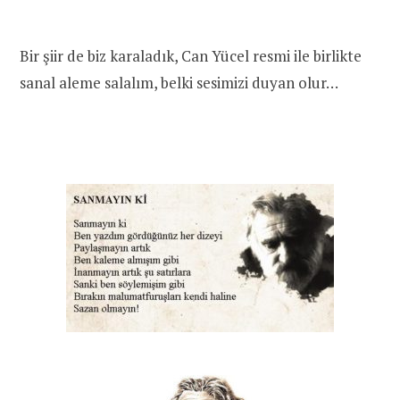
Bir şiir de biz karaladık, Can Yücel resmi ile birlikte
sanal aleme salalım, belki sesimizi duyan olur…