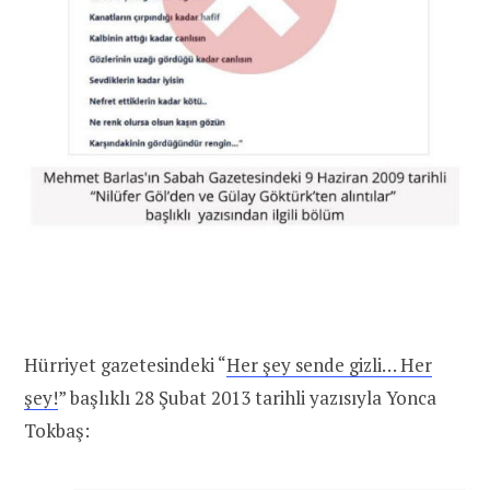
Hürriyet gazetesindeki “
Her şey sende gizli… Her
şey!
” başlıklı 28 Şubat 2013 tarihli yazısıyla Yonca
Tokbaş: