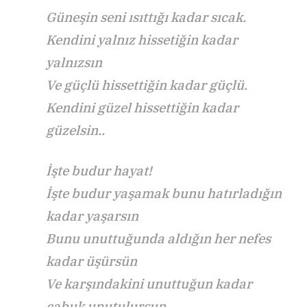
Güneşin seni ısıttığı kadar sıcak.
Kendini yalnız hissetiğin kadar
yalnızsın
Ve güçlü hissettiğin kadar güçlü.
Kendini güzel hissettiğin kadar
güzelsin..
İşte budur hayat!
İşte budur yaşamak bunu hatırladığın
kadar yaşarsın
Bunu unuttuğunda aldığın her nefes
kadar üşürsün
Ve karşındakini unuttuğun kadar
çabuk unutulursun