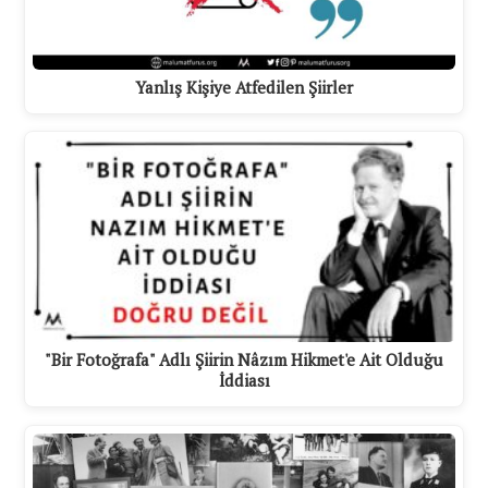
Yanlış Kişiye Atfedilen Şiirler
"Bir Fotoğrafa" Adlı Şiirin Nâzım Hikmet'e Ait Olduğu
İddiası