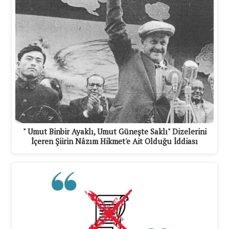
" Umut Binbir Ayaklı, Umut Güneşte Saklı" Dizelerini
İçeren Şiirin Nâzım Hikmet'e Ait Olduğu İddiası