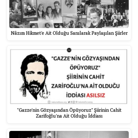
Nâzım Hikmet'e Ait Olduğu Sanılarak Paylaşılan Şiirler
"Gazze'nin Gözyaşından Öpüyoruz" Şiirinin Cahit
Zarifoğlu'na Ait Olduğu İddiası