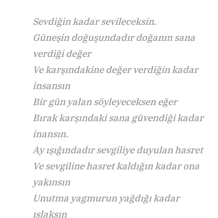
Sevdiğin kadar sevileceksin.
Güneşin doğuşundadır doğanın sana
verdiği değer
Ve karşındakine değer verdiğin kadar
insansın
Bir gün yalan söyleyeceksen eğer
Bırak karşındaki sana güvendiği kadar
inansın.
Ay ışığındadır sevgiliye duyulan hasret
Ve sevgiline hasret kaldığın kadar ona
yakınsın
Unutma yagmurun yağdığı kadar
ıslaksın