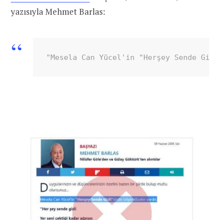
yazısıyla Mehmet Barlas:
"Mesela Can Yücel'in "Herşey Sende Gizl