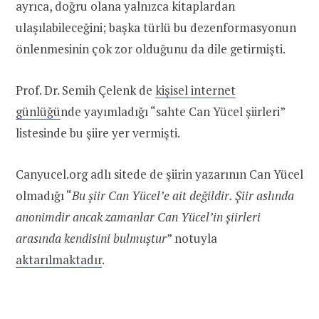
ayrıca, doğru olana yalnızca kitaplardan
ulaşılabileceğini; başka türlü bu dezenformasyonun
önlenmesinin çok zor olduğunu da dile getirmişti.
Prof. Dr. Semih Çelenk de
kişisel internet
günlüğü
nde yayımladığı “sahte Can Yücel şiirleri”
listesinde bu şiire yer vermişti.
Canyucel.org adlı sitede de şiirin yazarının Can Yücel
olmadığı “
Bu şiir Can Yücel’e ait değildir. Şiir aslında
anonimdir ancak zamanlar Can Yücel’in şiirleri
arasında kendisini bulmuştur
” notuyla
aktarılmaktadır
.