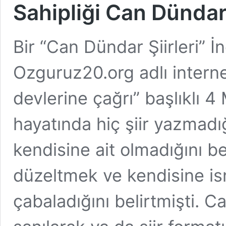
Sahipliği Can Dündar’
Bir “Can Dündar Şiirleri” 
Ozguruz20.org adlı intern
devlerine çağrı” başlıklı 4
hayatında hiç şiir yazmadığı
kendisine ait olmadığını bel
düzeltmek ve kendisine isna
çabaladığını belirtmişti. Ca