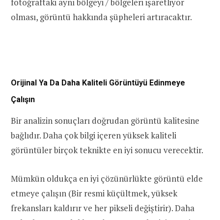
fotoğraftaki aynı bölgeyi / bölgeleri işaretliyor
olması, görüntü hakkında şüpheleri artıracaktır.
Orijinal Ya Da Daha Kaliteli Görüntüyü Edinmeye
Çalışın
Bir analizin sonuçları doğrudan görüntü kalitesine
bağlıdır. Daha çok bilgi içeren yüksek kaliteli
görüntüler birçok teknikte en iyi sonucu verecektir.
Mümkün oldukça en iyi çözünürlükte görüntü elde
etmeye çalışın (Bir resmi küçültmek, yüksek
frekansları kaldırır ve her pikseli değiştirir). Daha