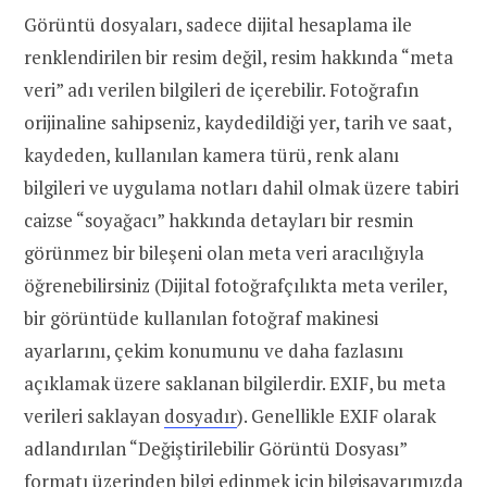
Görüntü dosyaları, sadece dijital hesaplama ile
renklendirilen bir resim değil, resim hakkında “meta
veri” adı verilen bilgileri de içerebilir. Fotoğrafın
orijinaline sahipseniz, kaydedildiği yer, tarih ve saat,
kaydeden, kullanılan kamera türü, renk alanı
bilgileri ve uygulama notları dahil olmak üzere tabiri
caizse “soyağacı” hakkında detayları bir resmin
görünmez bir bileşeni olan meta veri aracılığıyla
öğrenebilirsiniz (Dijital fotoğrafçılıkta meta veriler,
bir görüntüde kullanılan fotoğraf makinesi
ayarlarını, çekim konumunu ve daha fazlasını
açıklamak üzere saklanan bilgilerdir. EXIF, bu meta
verileri saklayan
dosyadır
). Genellikle EXIF ​​olarak
adlandırılan “Değiştirilebilir Görüntü Dosyası”
formatı üzerinden bilgi edinmek için bilgisayarımızda