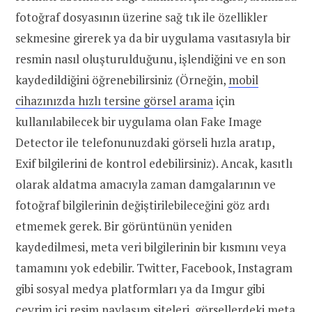
fotoğraf dosyasının üzerine sağ tık ile özellikler
sekmesine girerek ya da bir uygulama vasıtasıyla bir
resmin nasıl oluşturulduğunu, işlendiğini ve en son
kaydedildiğini öğrenebilirsiniz (Örneğin,
mobil
cihazınızda hızlı tersine görsel arama
için
kullanılabilecek bir uygulama olan Fake Image
Detector ile telefonunuzdaki görseli hızla aratıp,
Exif bilgilerini de kontrol edebilirsiniz). Ancak, kasıtlı
olarak aldatma amacıyla zaman damgalarının ve
fotoğraf bilgilerinin değiştirilebileceğini göz ardı
etmemek gerek. Bir görüntünün yeniden
kaydedilmesi, meta veri bilgilerinin bir kısmını veya
tamamını yok edebilir. Twitter, Facebook, Instagram
gibi sosyal medya platformları ya da Imgur gibi
çevrim içi resim paylaşım siteleri, görsellerdeki meta