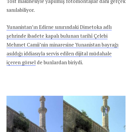
Tost makinesiyle yapılmış fotomontajlar dahi gerçek
sanılabiliyor.
Yunanistan’ın Edirne sınırındaki Dimetoka adlı
şehrinde ibadete kapalı bulunan tarihî Çelebi
Mehmet Camii’nin minaresine Yunanistan bayrağı
asıldığı iddiasıyla servis edilen dijital müdahale
içeren görsel
de bunlardan biriydi.