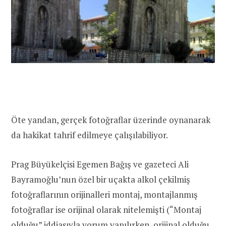
Öte yandan, gerçek fotoğraflar üzerinde oynanarak
da hakikat tahrif edilmeye çalışılabiliyor.
Prag Büyükelçisi Egemen Bağış ve gazeteci Ali
Bayramoğlu’nun özel bir uçakta alkol çekilmiş
fotoğraflarının orijinalleri montaj, montajlanmış
fotoğraflar ise orijinal olarak nitelemişti (“Montaj
olduğu” iddiasıyla yorum yapılırken, orijinal olduğu