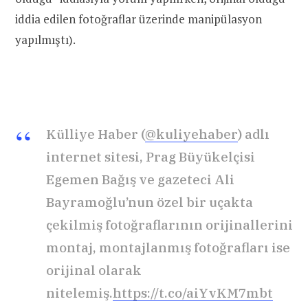
iddia edilen fotoğraflar üzerinde manipülasyon
yapılmıştı).
Külliye Haber (
@kuliyehaber
) adlı
internet sitesi, Prag Büyükelçisi
Egemen Bağış ve gazeteci Ali
Bayramoğlu’nun özel bir uçakta
çekilmiş fotoğraflarının orijinallerini
montaj, montajlanmış fotoğrafları ise
orijinal olarak
nitelemiş.
https://t.co/aiYvKM7mbt