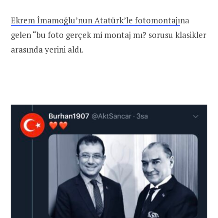
Ekrem İmamoğlu’nun Atatürk’le fotomontajı
na
gelen “bu foto gerçek mi montaj mı? sorusu klasikler
arasında yerini aldı.