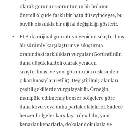
olarak görünür. Görüntünün bir bölümü
önemli ölçüde farklı bir hata düzeyindeyse, bu
büyük olasılıkla bir dijital değişikliği gösterir.
ELA da orijinal görüntüyü yeniden sıkıştırılmış
bir sürümle karşılaştırır ve sıkıştırma
oranındaki farklılıkları vurgular (Görüntünün
daha düşük kaliteli olarak yeniden
sıkıştırılması ve yeni görüntünün eskisinden
çıkarılmasıyla üretilir). Değiştirilmiş alanları
çeşitli şekillerde vurgulayabilir. Örneğin,
manipüle edilmemiş benzer bölgelere göre
daha koyu veya daha parlak olabilirler. Sadece
benzer bölgeler karşılaştırılmalıdır, yani
kenarlar kenarlarla, dokular dokularla ve