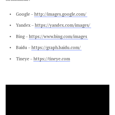
Google –
http://
images.google.com
/
Yandex –
https://
yandex.com/images/
Bing –
https://www.
bing.com/images
Baidu –
https://
graph.baidu.com
/
Tineye –
https://
tineye.com