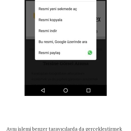
Aynı işlemi benzer tarayıcılarda da gerçekleştirmek