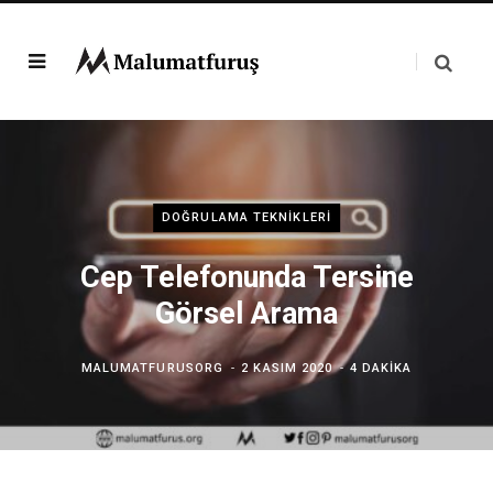
DOĞRULAMA TEKNIKLERI
Cep Telefonunda Tersine
Görsel Arama
MALUMATFURUSORG
2 KASIM 2020
4 DAKIKA