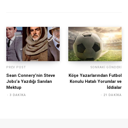
PREV POST
SONRAKI GÖNDERI
Sean Connery’nin Steve
Köşe Yazarlarından Futbol
Jobs’a Yazdığı Sanılan
Konulu Hatalı Yorumlar ve
Mektup
İddialar
3 DAKIKA
21 DAKIKA