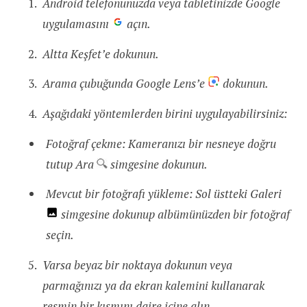
Android telefonunuzda veya tabletinizde Google
uygulamasını
açın.
Altta Keşfet’e dokunun.
Arama çubuğunda Google Lens’e
dokunun.
Aşağıdaki yöntemlerden birini uygulayabilirsiniz:
Fotoğraf çekme: Kameranızı bir nesneye doğru
tutup Ara
simgesine dokunun.
Mevcut bir fotoğrafı yükleme: Sol üstteki Galeri
simgesine dokunup albümünüzden bir fotoğraf
seçin.
Varsa beyaz bir noktaya dokunun veya
parmağınızı ya da ekran kalemini kullanarak
resmin bir kısmını daire içine alın.