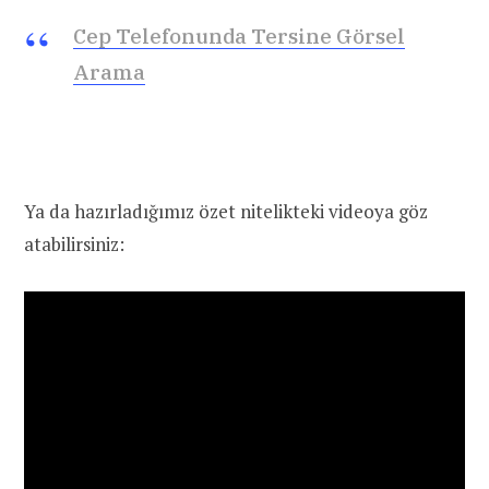
Cep Telefonunda Tersine Görsel
Arama
Ya da hazırladığımız özet nitelikteki videoya göz
atabilirsiniz: