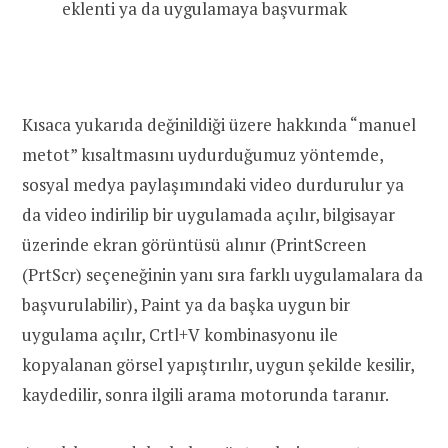
eklenti ya da uygulamaya başvurmak
Kısaca yukarıda değinildiği üzere hakkında “manuel
metot” kısaltmasını uydurduğumuz yöntemde,
sosyal medya paylaşımındaki video durdurulur ya
da video indirilip bir uygulamada açılır, bilgisayar
üzerinde ekran görüntüsü alınır (PrintScreen
(PrtScr) seçeneğinin yanı sıra farklı uygulamalara da
başvurulabilir), Paint ya da başka uygun bir
uygulama açılır, Crtl+V kombinasyonu ile
kopyalanan görsel yapıştırılır, uygun şekilde kesilir,
kaydedilir, sonra ilgili arama motorunda taranır.