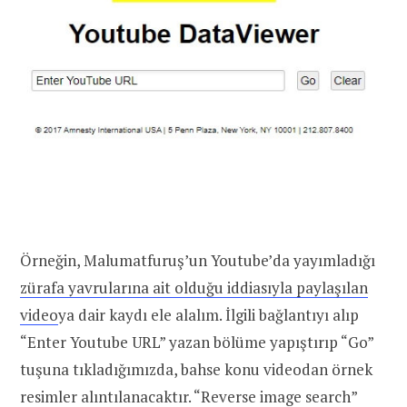
Örneğin, Malumatfuruş’un Youtube’da yayımladığı
zürafa yavrularına ait olduğu iddiasıyla paylaşılan
video
ya dair kaydı ele alalım. İlgili bağlantıyı alıp
“Enter Youtube URL” yazan bölüme yapıştırıp “Go”
tuşuna tıkladığımızda, bahse konu videodan örnek
resimler alıntılanacaktır. “Reverse image search”