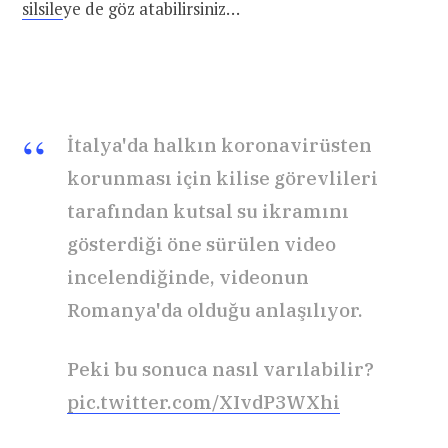
silsile
ye de göz atabilirsiniz…
İtalya'da halkın koronavirüsten
korunması için kilise görevlileri
tarafından kutsal su ikramını
gösterdiği öne sürülen video
incelendiğinde, videonun
Romanya'da olduğu anlaşılıyor.
Peki bu sonuca nasıl varılabilir?
pic.twitter.com/XIvdP3WXhi