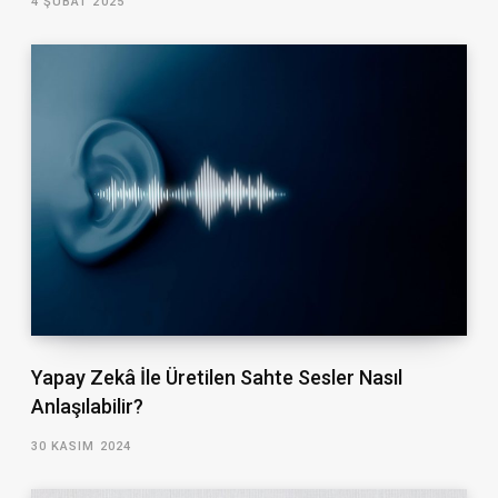
4 ŞUBAT 2025
Yapay Zekâ İle Üretilen Sahte Sesler Nasıl
Anlaşılabilir?
30 KASIM 2024