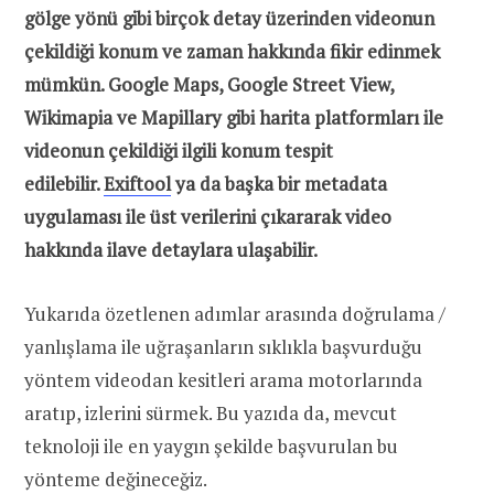
gölge yönü gibi birçok detay üzerinden videonun
çekildiği konum ve zaman hakkında fikir edinmek
mümkün. Google Maps, Google Street View,
Wikimapia ve Mapillary gibi harita platformları ile
videonun çekildiği ilgili konum tespit
edilebilir.
Exiftool
ya da başka bir metadata
uygulaması ile üst verilerini çıkararak video
hakkında ilave detaylara ulaşabilir.
Yukarıda özetlenen adımlar arasında doğrulama /
yanlışlama ile uğraşanların sıklıkla başvurduğu
yöntem videodan kesitleri arama motorlarında
aratıp, izlerini sürmek. Bu yazıda da, mevcut
teknoloji ile en yaygın şekilde başvurulan bu
yönteme değineceğiz.