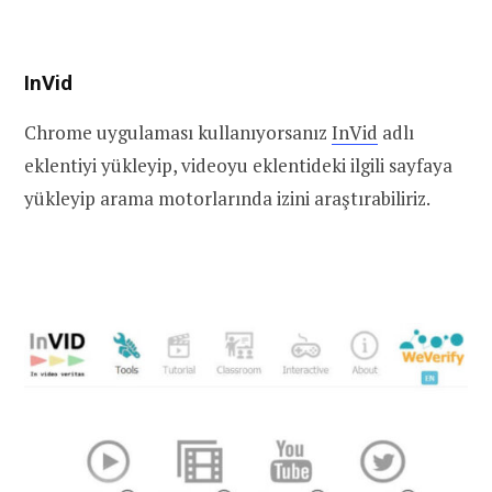
InVid
Chrome uygulaması kullanıyorsanız
InVid
adlı
eklentiyi yükleyip, videoyu eklentideki ilgili sayfaya
yükleyip arama motorlarında izini araştırabiliriz.