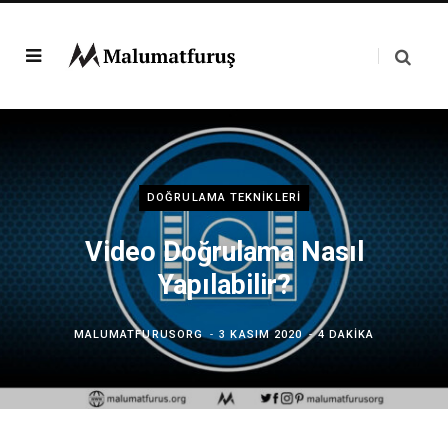
DOĞRULAMA TEKNIKLERI
Video Doğrulama Nasıl
Yapılabilir?
MALUMATFURUSORG
3 KASIM 2020
4 DAKIKA