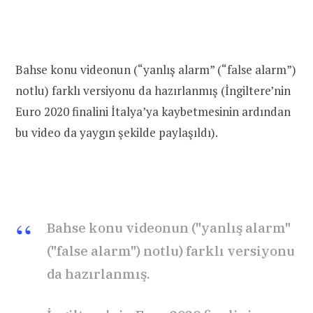
Bahse konu videonun (“yanlış alarm” (“false alarm”)
notlu) farklı versiyonu da hazırlanmış (İngiltere’nin
Euro 2020 finalini İtalya’ya kaybetmesinin ardından
bu video da yaygın şekilde paylaşıldı).
Bahse konu videonun ("yanlış alarm"
("false alarm") notlu) farklı versiyonu
da hazırlanmış.