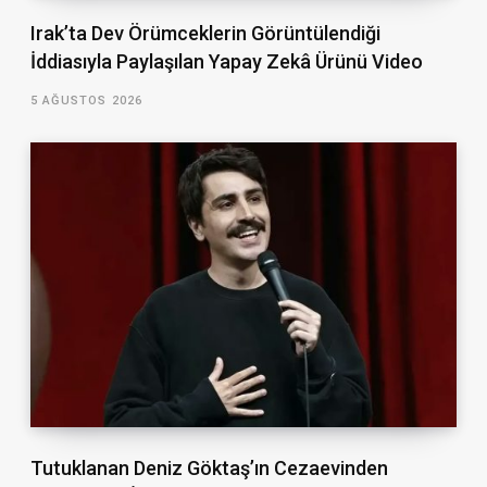
Irak’ta Dev Örümceklerin Görüntülendiği
İddiasıyla Paylaşılan Yapay Zekâ Ürünü Video
5 AĞUSTOS 2026
Tutuklanan Deniz Göktaş’ın Cezaevinden