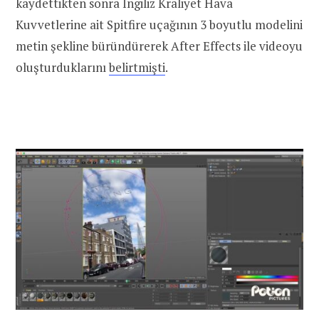
kaydettikten sonra İngiliz Kraliyet Hava
Kuvvetlerine ait Spitfire uçağının 3 boyutlu modelini
metin şekline büründürerek After Effects ile videoyu
oluşturduklarını
belirtmişti
.