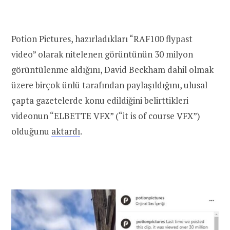
Potion Pictures, hazırladıkları “RAF100 flypast
video” olarak nitelenen görüntünün 30 milyon
görüntülenme aldığını, David Beckham dahil olmak
üzere birçok ünlü tarafından paylaşıldığını, ulusal
çapta gazetelerde konu edildiğini belirttikleri
videonun “ELBETTE VFX” (“it is of course VFX”)
olduğunu
aktardı
.