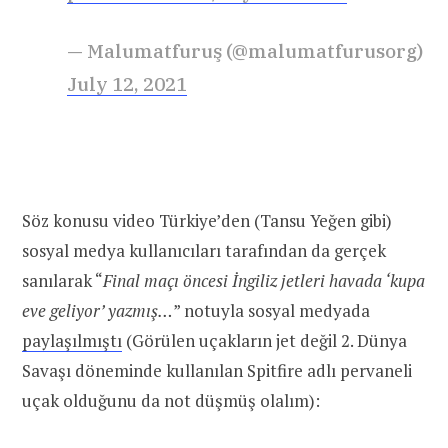
— Malumatfuruş (@malumatfurusorg)
July 12, 2021
Söz konusu video Türkiye’den (Tansu Yeğen gibi)
sosyal medya kullanıcıları tarafından da gerçek
sanılarak “
Final maçı öncesi İngiliz jetleri havada ‘kupa
eve geliyor’ yazmış…
” notuyla sosyal medyada
paylaşılmıştı
(Görülen uçakların jet değil 2. Dünya
Savaşı döneminde kullanılan Spitfire adlı pervaneli
uçak olduğunu da not düşmüş olalım):