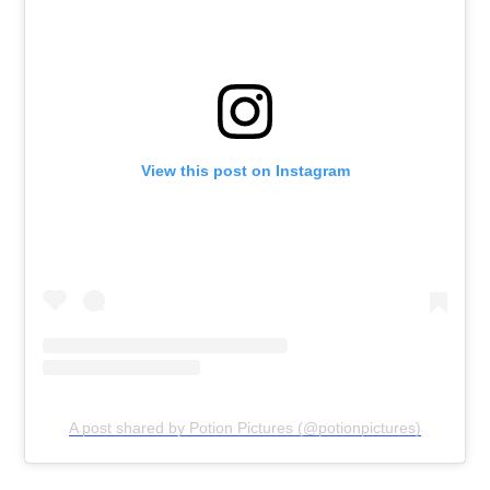
View this post on Instagram
A post shared by Potion Pictures (@potionpictures)