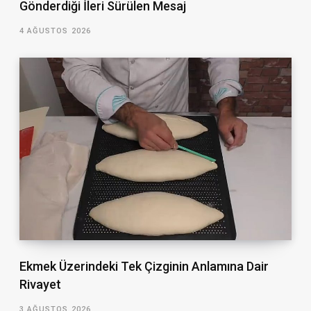
Gönderdiği İleri Sürülen Mesaj
4 AĞUSTOS 2026
Ekmek Üzerindeki Tek Çizginin Anlamına Dair
Rivayet
3 AĞUSTOS 2026