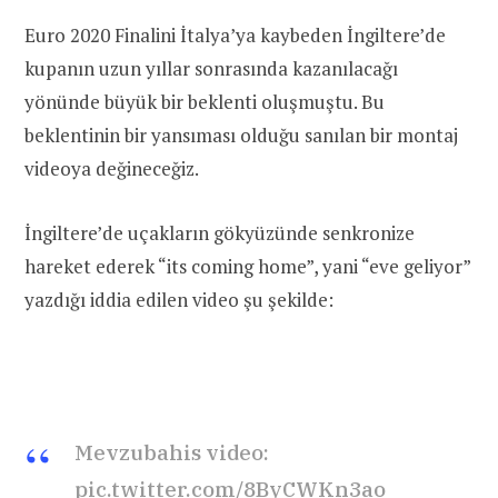
Euro 2020 Finalini İtalya’ya kaybeden İngiltere’de
kupanın uzun yıllar sonrasında kazanılacağı
yönünde büyük bir beklenti oluşmuştu. Bu
beklentinin bir yansıması olduğu sanılan bir montaj
videoya değineceğiz.
İngiltere’de uçakların gökyüzünde senkronize
hareket ederek “its coming home”, yani “eve geliyor”
yazdığı iddia edilen video şu şekilde:
Mevzubahis video:
pic.twitter.com/8ByCWKn3ao