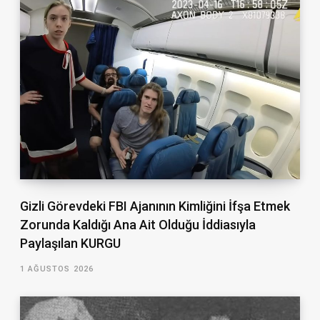
Gizli Görevdeki FBI Ajanının Kimliğini İfşa Etmek
Zorunda Kaldığı Ana Ait Olduğu İddiasıyla
Paylaşılan KURGU
1 AĞUSTOS 2026