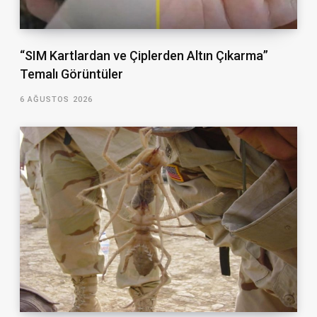
“SIM Kartlardan ve Çiplerden Altın Çıkarma”
Temalı Görüntüler
6 AĞUSTOS 2026