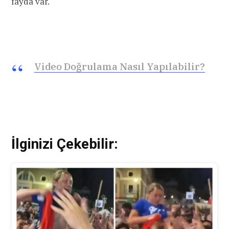
fayda var.
Video Doğrulama Nasıl Yapılabilir?
İlginizi Çekebilir: