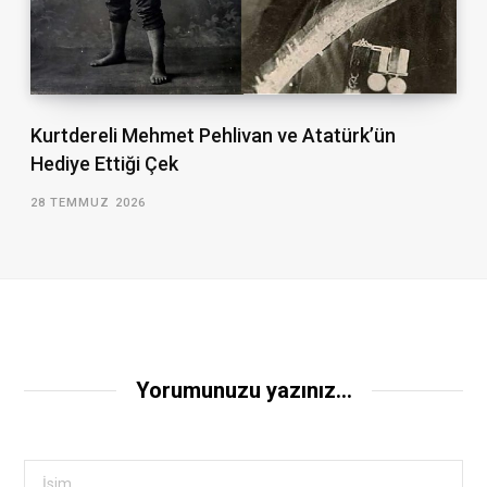
Kurtdereli Mehmet Pehlivan ve Atatürk’ün
Hediye Ettiği Çek
28 TEMMUZ 2026
Yorumunuzu yazınız...