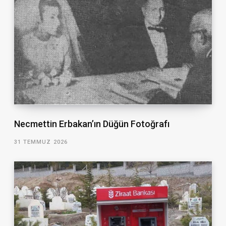
Necmettin Erbakan’ın Düğün Fotoğrafı
31 TEMMUZ 2026