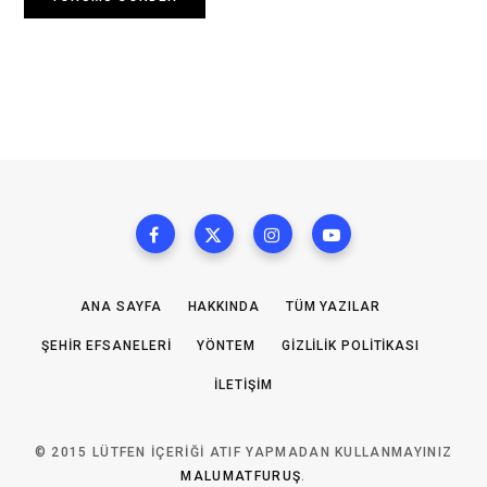
ANA SAYFA
HAKKINDA
TÜM YAZILAR
ŞEHIR EFSANELERI
YÖNTEM
GIZLILIK POLITIKASI
İLETIŞIM
© 2015 LÜTFEN IÇERIĞI ATIF YAPMADAN KULLANMAYINIZ
MALUMATFURUŞ
.