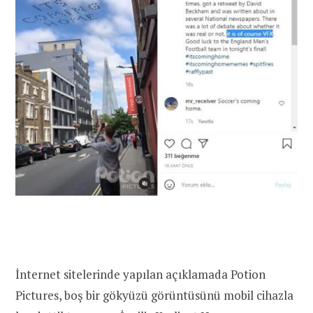
İnternet sitelerinde yapılan açıklamada Potion
Pictures, boş bir gökyüzü görüntüsünü mobil cihazla