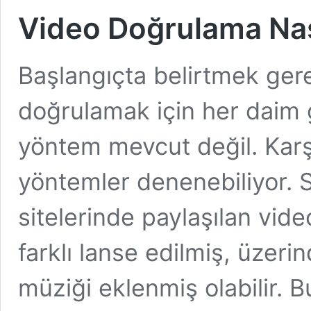
Video Doğrulama Nası
Başlangıçta belirtmek gere
doğrulamak için her daim ge
yöntem mevcut değil. Karşı
yöntemler denenebiliyor. 
sitelerinde paylaşılan vid
farklı lanse edilmiş, üzeri
müziği eklenmiş olabilir. B