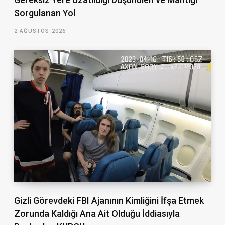
Sorgulanan Yol
2 AĞUSTOS 2026
Gizli Görevdeki FBI Ajanının Kimliğini İfşa Etmek
Zorunda Kaldığı Ana Ait Olduğu İddiasıyla