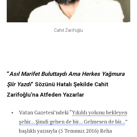
Cahit Zarifoğlu
“
Asıl Marifet Buluttaydı Ama Herkes Yağmura
Şiir Yazdı
” Sözünü Hatalı Şekilde Cahit
Zarifoğlu’na Atfeden Yazarlar
Vatan Gazetesi’ndeki “
Yıkıldı yolunu bekleyen
şehir… Şimdi gelsen de bir… Gelmesen de bir…
”
başlıklı yazısıyla (5 Temmuz 2016) Reha