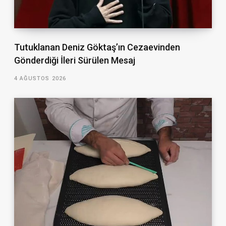
Tutuklanan Deniz Göktaş’ın Cezaevinden
Gönderdiği İleri Sürülen Mesaj
4 AĞUSTOS 2026