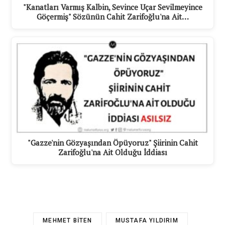
"Kanatları Varmış Kalbin, Sevince Uçar Sevilmeyince
Göçermiş" Sözünün Cahit Zarifoğlu'na Ait…
"Gazze'nin Gözyaşından Öpüyoruz" Şiirinin Cahit
Zarifoğlu'na Ait Olduğu İddiası
MEHMET BITEN
MUSTAFA YILDIRIM