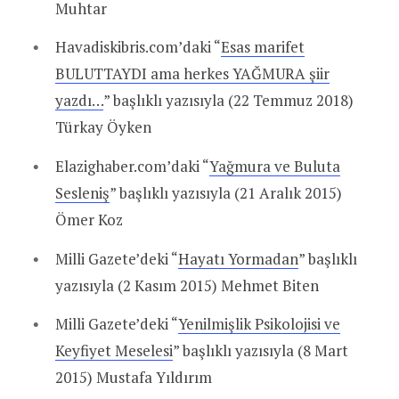
Muhtar
Havadiskibris.com’daki “
Esas marifet
BULUTTAYDI ama herkes YAĞMURA şiir
yazdı…
” başlıklı yazısıyla (22 Temmuz 2018)
Türkay Öyken
Elazighaber.com’daki “
Yağmura ve Buluta
Sesleniş
” başlıklı yazısıyla (21 Aralık 2015)
Ömer Koz
Milli Gazete’deki “
Hayatı Yormadan
” başlıklı
yazısıyla (2 Kasım 2015) Mehmet Biten
Milli Gazete’deki “
Yenilmişlik Psikolojisi ve
Keyfiyet Meselesi
” başlıklı yazısıyla (8 Mart
2015) Mustafa Yıldırım