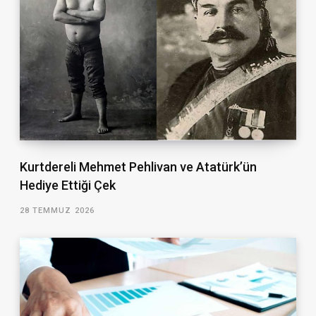
Kurtdereli Mehmet Pehlivan ve Atatürk’ün
Hediye Ettiği Çek
28 TEMMUZ 2026