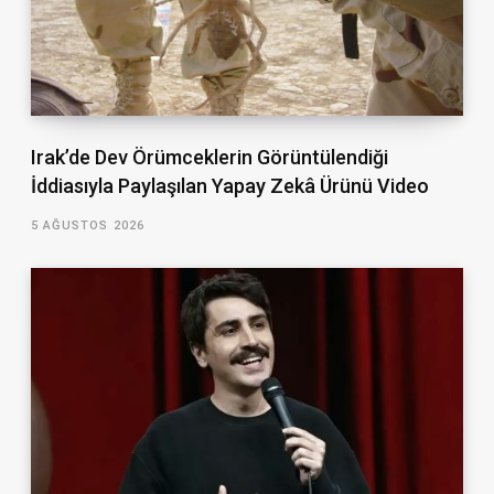
Irak’de Dev Örümceklerin Görüntülendiği
İddiasıyla Paylaşılan Yapay Zekâ Ürünü Video
5 AĞUSTOS 2026