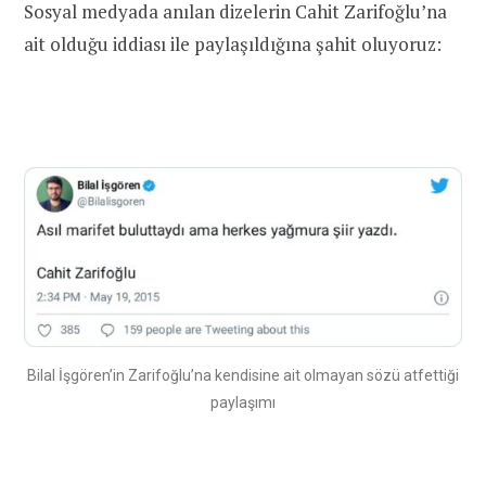
Sosyal medyada anılan dizelerin Cahit Zarifoğlu’na
ait olduğu iddiası ile paylaşıldığına şahit oluyoruz:
Bilal İşgören’in Zarifoğlu’na kendisine ait olmayan sözü atfettiği
paylaşımı