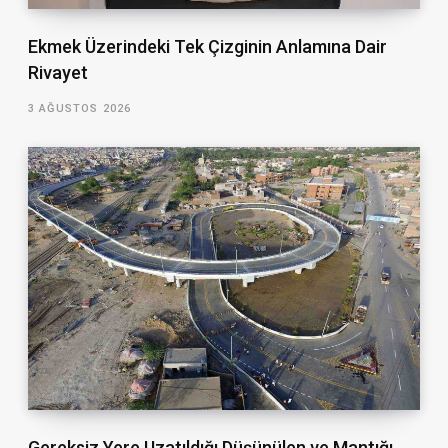
Ekmek Üzerindeki Tek Çizginin Anlamına Dair
Rivayet
3 AĞUSTOS 2026
Gereksiz Yere Uzatıldığı Düşünülen ve Mantığı