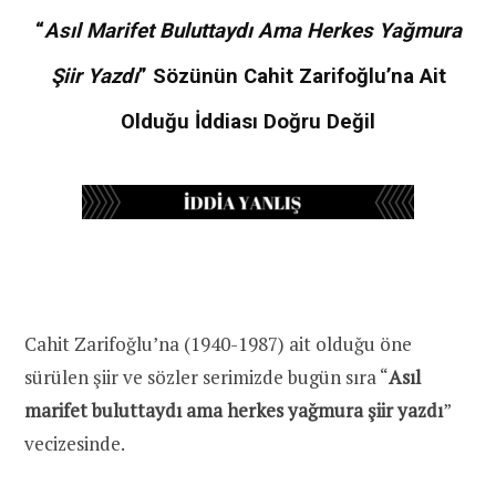
“
Asıl Marifet Buluttaydı Ama Herkes Yağmura
Şiir Yazdı
” Sözünün Cahit Zarifoğlu’na Ait
Olduğu İddiası Doğru Değil
Cahit Zarifoğlu’na (1940-1987) ait olduğu öne
sürülen şiir ve sözler serimizde bugün sıra “
Asıl
marifet buluttaydı ama herkes yağmura şiir yazdı
”
vecizesinde.