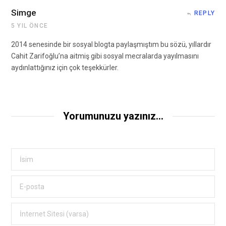
Simge
REPLY
5 YIL ÖNCE
2014 senesinde bir sosyal blogta paylaşmıştım bu sözü, yıllardır
Cahit Zarifoğlu’na aitmiş gibi sosyal mecralarda yayılmasını
aydınlattığınız için çok teşekkürler.
Yorumunuzu yazınız...