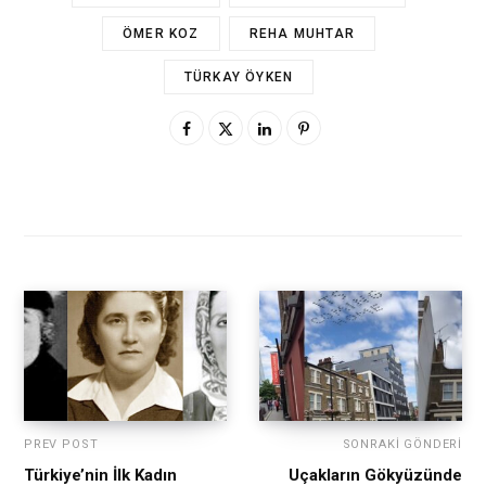
ÖMER KOZ
REHA MUHTAR
TÜRKAY ÖYKEN
PREV POST
SONRAKI GÖNDERI
Türkiye’nin İlk Kadın
Uçakların Gökyüzünde