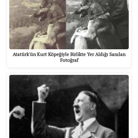
Atatürk'ün Kurt Köpeğiyle Birlikte Yer Aldığı Sanılan
Fotoğraf