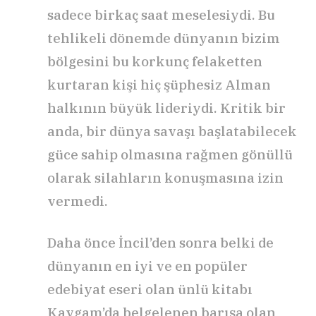
sadece birkaç saat meselesiydi.
Bu
tehlikeli dönemde dünyanın bizim
bölgesini bu korkunç felaketten
kurtaran kişi hiç şüphesiz Alman
halkının büyük lideriydi.
Kritik bir
anda, bir dünya savaşı başlatabilecek
güce sahip olmasına rağmen gönüllü
olarak silahların konuşmasına izin
vermedi.
Daha önce İncil’den sonra belki de
dünyanın en iyi ve en popüler
edebiyat eseri olan ünlü kitabı
Kavgam’da belgelenen barışa olan