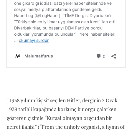
“1938 yılının kişisi” seçilen Hitler, derginin 2 Ocak
1939 tarihli kapağında korkunç bir orgu çalarken
gösteren çizimle “Kutsal olmayan orgcudan bir
nefret ilahisi” (“From the unholy organist, a hymn of