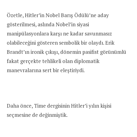
Özetle, Hitler’in Nobel Barış Ödülü’ne aday
gösterilmesi, aslında Nobel’in siyasi
manipülasyonlara karşı ne kadar savunmasız
olabileceğini gösteren sembolik bir olaydı. Erik
Brandt’ın ironik çıkışı, dönemin pasifist görünümlü
fakat gerçekte tehlikeli olan diplomatik
manevralarına sert bir eleştiriydi.
Daha önce, Time dergisinin Hitler’i yılın kişisi
seçmesine de değinmiştik.