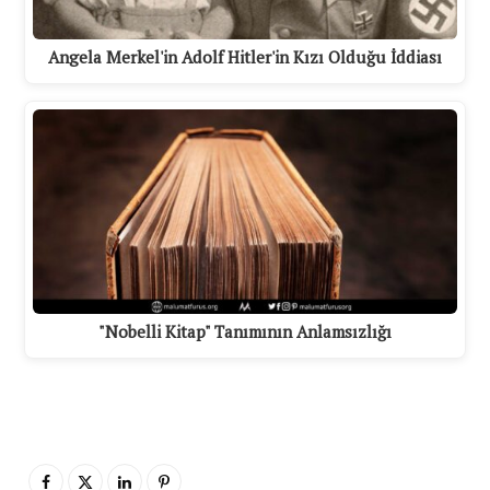
Angela Merkel'in Adolf Hitler'in Kızı Olduğu İddiası
"Nobelli Kitap" Tanımının Anlamsızlığı