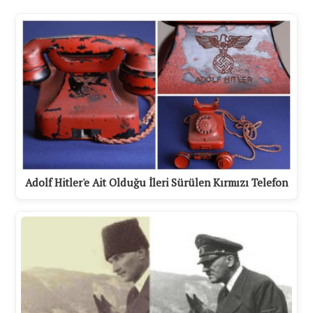
Adolf Hitler'e Ait Olduğu İleri Sürülen Kırmızı Telefon