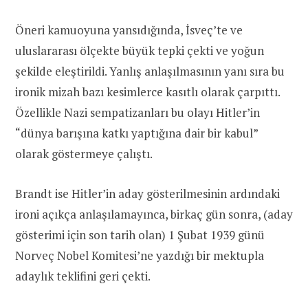
Öneri kamuoyuna yansıdığında, İsveç’te ve
uluslararası ölçekte büyük tepki çekti ve yoğun
şekilde eleştirildi. Yanlış anlaşılmasının yanı sıra bu
ironik mizah bazı kesimlerce kasıtlı olarak çarpıttı.
Özellikle Nazi sempatizanları bu olayı Hitler’in
“dünya barışına katkı yaptığına dair bir kabul”
olarak göstermeye çalıştı.
Brandt ise Hitler’in aday gösterilmesinin ardındaki
ironi açıkça anlaşılamayınca, birkaç gün sonra, (aday
gösterimi için son tarih olan) 1 Şubat 1939 günü
Norveç Nobel Komitesi’ne yazdığı bir mektupla
adaylık teklifini geri çekti.