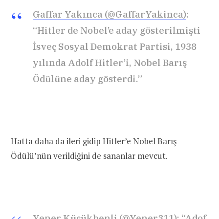
Gaffar Yakınca (@GaffarYakinca)
:
“Hitler de Nobel’e aday gösterilmişti
İsveç Sosyal Demokrat Partisi, 1938
yılında Adolf Hitler’i, Nobel Barış
Ödülüne aday gösterdi.”
Hatta daha da ileri gidip Hitler’e Nobel Barış
Ödülü’nün verildiğini de sananlar mevcut.
Yener Küçükbenli (@Yener311)
: “Adof