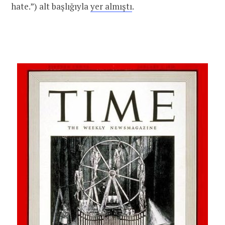
hate.”) alt başlığıyla
yer almıştı
.