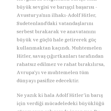
büyük sevgisi ve barışçıl başarısı -
Avusturya’nın ilhakı-Adolf Hitler,
Sudetenland’daki vatandaşlarını
serbest bırakarak ve anavatanını
büyük ve güçlü hale getirerek güç
kullanmaktan kaçındı.
Muhtemelen
Hitler, savaş çığırtkanları tarafından
rahatsız edilmez ve rahat bırakılırsa,
Avrupa’yı ve muhtemelen tüm
dünyayı pasifize edecektir.
Ne
yazık
ki
hala
Adolf
Hitler’in
barış
için
verdiği
mücadeledeki
büyüklüğü