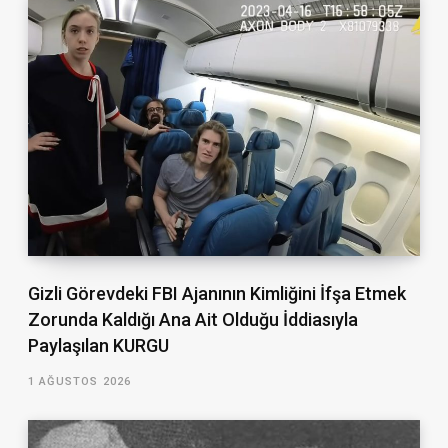
Gizli Görevdeki FBI Ajanının Kimliğini İfşa Etmek
Zorunda Kaldığı Ana Ait Olduğu İddiasıyla
Paylaşılan KURGU
1 AĞUSTOS 2026