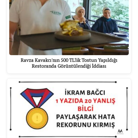
Ravza Kavakcı'nın 500 TL'lik Tostun Yapıldığı
Restoranda Görüntülendiği İddiası