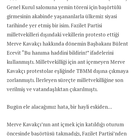
Genel Kurul salonuna yemin töreni için başörtülü
girmesinin akabinde yaşananlarla ülkemiz siyasi
tarihinde yer etmiş bir isim. Fazilet Partisi
milletvekilleri dışındaki vekillerin protesto ettiği
Merve Kavakçı hakkında dönemin Başbakanı Bülent
Ecevit “Bu hanıma haddini bildirin!” ifadelerini
kullanmıştı. Milletvekilliği için ant içemeyen Merve
Kavakçı protestolar eşliğinde TBMM dışına çıkmaya
zorlanmıştı. İlerleyen süreçte milletvekilliğine son
verilmiş ve vatandaşlıktan çıkarılmıştı.
Bugün ele alacağımız hata, bir hayli eskiden…
Merve Kavakçı’nın ant içmek için katıldığı oturum
öncesinde başörtüsü takmadığı, Fazilet Partisi’nden