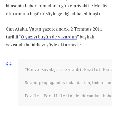
kimsenin haberi olmadan o gün emrivaki ile Meclis
oturumuna başörtüsüyle geldiği iddia edilmişti.
Can Ataklı,
Vatan
gazetesindeki 2 Temmuz 2011
tarihli “
O yazıyı bugün de yazardım
” başlıklı
yazısında bu iddiayı şöyle aktarmıştı:
"Merve Kavakçı o zamanki Fazilet Partis
Seçim propagandasında da seçimden sonra
Fazilet Partililerin de durumdan haberi