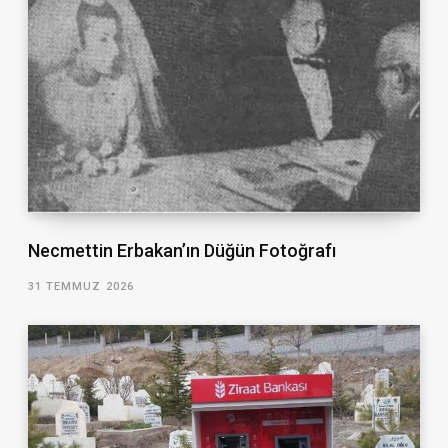
Necmettin Erbakan’ın Düğün Fotoğrafı
31 TEMMUZ 2026