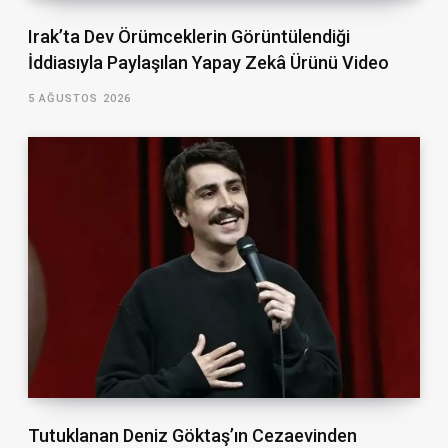
Irak’ta Dev Örümceklerin Görüntülendiği
İddiasıyla Paylaşılan Yapay Zekâ Ürünü Video
5 AĞUSTOS 2026
Tutuklanan Deniz Göktaş’ın Cezaevinden