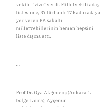
vekile ‘‘vize’’ verdi. Milletvekili aday
listesinde, 8’i türbanlı 17 kadın adaya
yer veren FP, sakallı
milletvekillerinin hemen hepsini
liste dışına attı.
…
Prof.Dr. Oya Akgönenç (Ankara 1.
bölge 1. sıra), Ayşenur