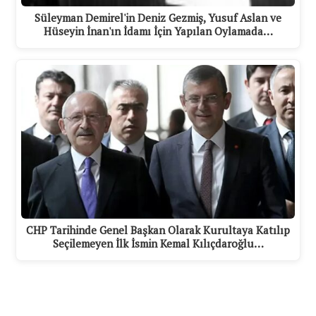
Süleyman Demirel'in Deniz Gezmiş, Yusuf Aslan ve
Hüseyin İnan'ın İdamı İçin Yapılan Oylamada…
CHP Tarihinde Genel Başkan Olarak Kurultaya Katılıp
Seçilemeyen İlk İsmin Kemal Kılıçdaroğlu…