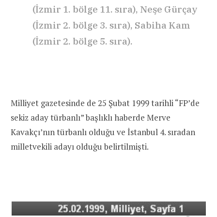
(İzmir 1. bölge 11. sıra), Neşe Gürçay
(İzmir 2. bölge 3. sıra), Sabiha Kam
(İzmir 2. bölge 5. sıra).
Milliyet gazetesinde de 25 Şubat 1999 tarihli “FP’de
sekiz aday türbanlı” başlıklı haberde Merve
Kavakçı’nın türbanlı olduğu ve İstanbul 4. sıradan
milletvekili adayı olduğu belirtilmişti.