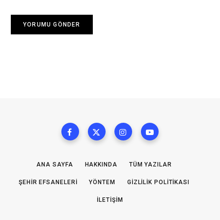
ANA SAYFA
HAKKINDA
TÜM YAZILAR
ŞEHIR EFSANELERI
YÖNTEM
GIZLILIK POLITIKASI
İLETIŞIM