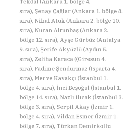
Tekdal (Ankara 1. bölge 4.
sıra), Şenay Çağlar (Ankara 1. bölge 8.
sıra), Nihal Atuk (Ankara 2. bölge 10.
sıra), Nuran Altunbaş (Ankara 2.
bölge 12. sıra), Ayşe Gürbüz (Antalya
9. sıra), Şerife Akyüzlü (Aydın 5.
sıra), Zeliha Karaca ((Giresun 4.
sıra), Fadime Şendurmaz (Isparta 4.
sıra), Merve Kavakçı (İstanbul 1.
bölge 4. sıra), İnci Beşoğul (İstanbul 1.
bölge 14. sıra), Nazlı Ilıcak (İstanbul 3.
bölge 3. sıra), Serpil Akay (İzmir 1.
bölge 4. sıra), Vildan Esmer (İzmir 1.
bölge 7. sıra), Türkan Demirkollu