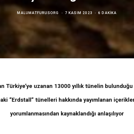
MALUMATFURUSORG
7 KASIM 2023
6 DAKIKA
an Türkiye’ye uzanan 13000 yıllık tünelin bulunduğu 
aki “Erdstall” tünelleri hakkında yayımlanan içerikler
yorumlanmasından kaynaklandığı anlaşılıyor