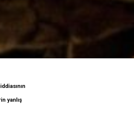
iddiasının
in yanlış