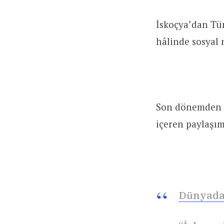
İskoçya’dan Tür
hâlinde sosyal
Son dönemden di
içeren paylaşım
Dünyada