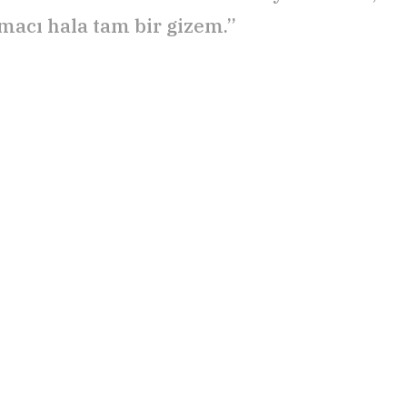
macı hala tam bir gizem.”