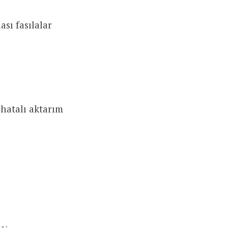
sı fasılalar
hatalı aktarım