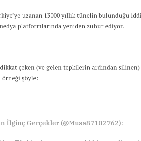
kiye’ye uzanan 13000 yıllık tünelin bulunduğu iddia
 medya platformlarında yeniden zuhur ediyor.
kkat çeken (ve gelen tepkilerin ardından silinen) 
 örneği şöyle:
n İlginç Gerçekler (@Musa87102762)
: