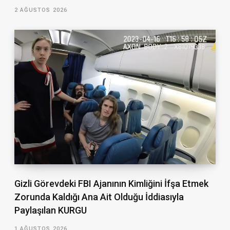
2 AĞUSTOS 2026
Gizli Görevdeki FBI Ajanının Kimliğini İfşa Etmek
Zorunda Kaldığı Ana Ait Olduğu İddiasıyla
Paylaşılan KURGU
1 AĞUSTOS 2026