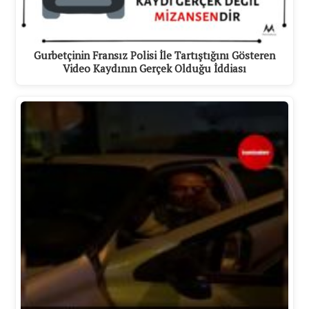
Gurbetçinin Fransız Polisi İle Tartıştığını Gösteren
Video Kaydının Gerçek Olduğu İddiası