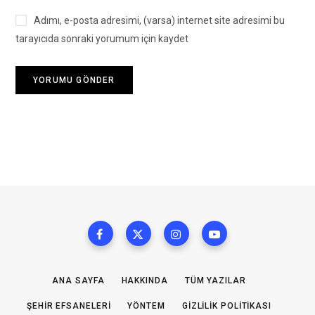
Adımı, e-posta adresimi, (varsa) internet site adresimi bu
tarayıcıda sonraki yorumum için kaydet
ANA SAYFA
HAKKINDA
TÜM YAZILAR
ŞEHIR EFSANELERI
YÖNTEM
GIZLILIK POLITIKASI