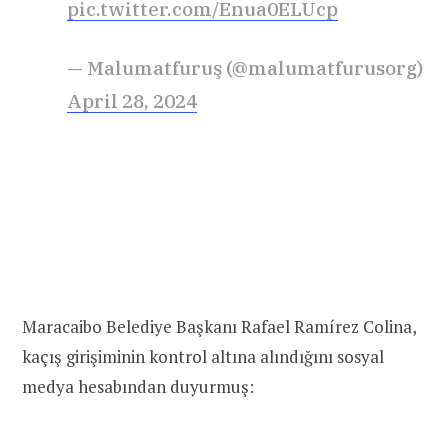
pic.twitter.com/Enua0ELUcp
— Malumatfuruş (@malumatfurusorg)
April 28, 2024
Maracaibo Belediye Başkanı Rafael Ramírez Colina,
kaçış girişiminin kontrol altına alındığını sosyal
medya hesabından duyurmuş: