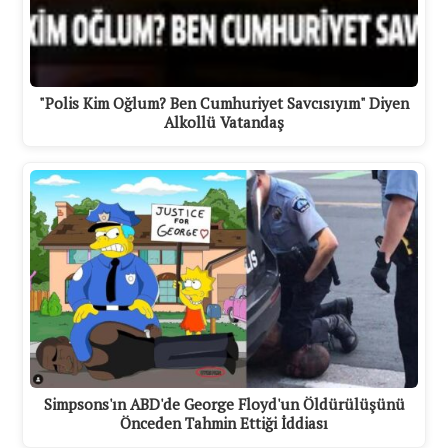
"Polis Kim Oğlum? Ben Cumhuriyet Savcısıyım" Diyen
Alkollü Vatandaş
Simpsons'ın ABD'de George Floyd'un Öldürülüşünü
Önceden Tahmin Ettiği İddiası