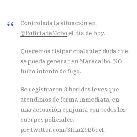
Controlada la situación en
@PoliciadeMcbo
el día de hoy.
Queremos disipar cualquier duda que
se pueda generar en Maracaibo. NO
hubo intento de fuga.
Se registraron 3 heridos leves que
atendimos de forma inmediata, en
una actuación conjunta con todos los
cuerpos policiales.
pic.twitter.com/3HmZ9Bbucl