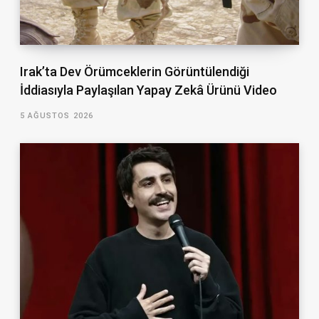
Irak’ta Dev Örümceklerin Görüntülendiği
İddiasıyla Paylaşılan Yapay Zekâ Ürünü Video
5 AĞUSTOS 2026