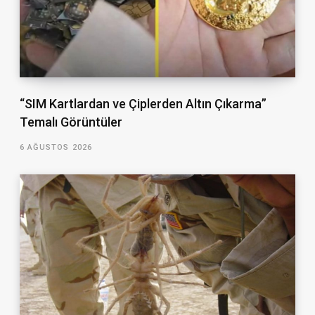
“SIM Kartlardan ve Çiplerden Altın Çıkarma”
Temalı Görüntüler
6 AĞUSTOS 2026