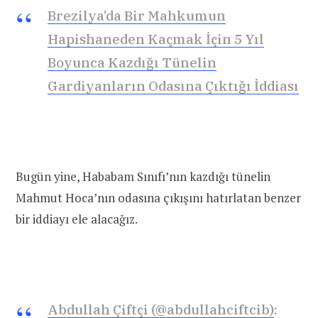
Brezilya’da Bir Mahkumun
Hapishaneden Kaçmak İçin 5 Yıl
Boyunca Kazdığı Tünelin
Gardiyanların Odasına Çıktığı İddiası
Bugün yine, Hababam Sınıfı’nın kazdığı tünelin
Mahmut Hoca’nın odasına çıkışını hatırlatan benzer
bir iddiayı ele alacağız.
Abdullah Çiftçi (@abdullahciftcib)
: