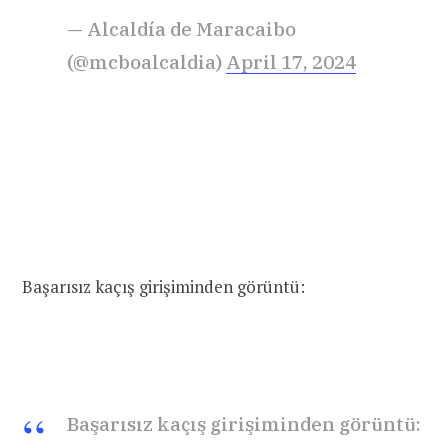
— Alcaldía de Maracaibo
(@mcboalcaldia)
April 17, 2024
Başarısız kaçış girişiminden görüntü:
Başarısız kaçış girişiminden görüntü: