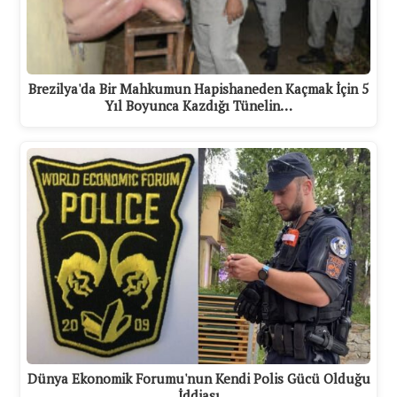
Brezilya'da Bir Mahkumun Hapishaneden Kaçmak İçin 5
Yıl Boyunca Kazdığı Tünelin…
Dünya Ekonomik Forumu'nun Kendi Polis Gücü Olduğu
İddiası