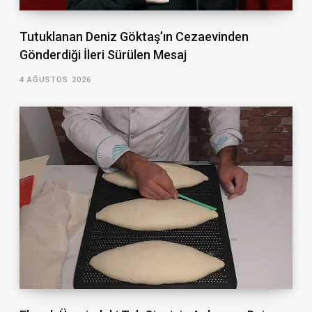
Tutuklanan Deniz Göktaş’ın Cezaevinden
Gönderdiği İleri Sürülen Mesaj
4 AĞUSTOS 2026