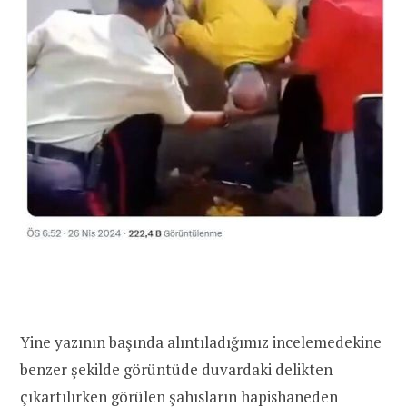
Yine yazının başında alıntıladığımız incelemedekine
benzer şekilde görüntüde duvardaki delikten
çıkartılırken görülen şahısların hapishaneden