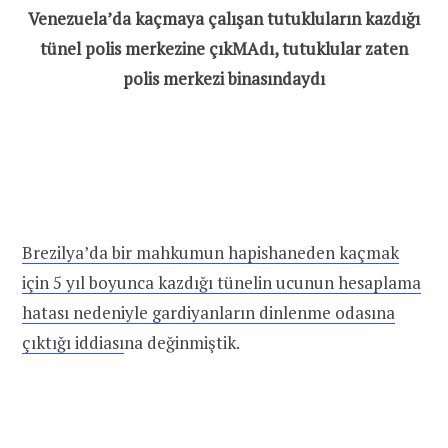
Venezuela’da kaçmaya çalışan tutukluların kazdığı
tünel polis merkezine çıkMAdı, tutuklular zaten
polis merkezi binasındaydı
Brezilya’da bir mahkumun hapishaneden kaçmak
için 5 yıl boyunca kazdığı tünelin ucunun hesaplama
hatası nedeniyle gardiyanların dinlenme odasına
çıktığı iddiası
na değinmiştik.