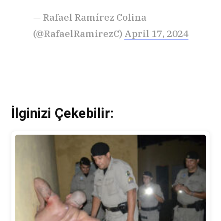
— Rafael Ramírez Colina
(@RafaelRamirezC)
April 17, 2024
İlginizi Çekebilir: