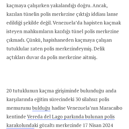
kaçmaya çalışırken yakalandığı doğru. Ancak,
kazılan tünelin polis merkezine çıktığı iddiası lanse
edildiği şekilde değil. Venezuela’da hapisten kaçmak
isteyen mahkumların kazdığı tünel polis merkezine
çıkmadı. Çünkü, hapishaneden kaçmaya çalışan
tutuklular zaten polis merkezindeymiş. Delik
açtıkları duvar da polis merkezine aitmiş.
20 tutuklunun kaçma girişiminde bulunduğu anda
karşılarında eğitim sürecindeki 30 silahsız polis
memurunu
bulduğu
hadise Venezuela’nın Maracaibo
kentinde
Vereda del Lago parkında bulunan polis
karakolunda
ki gözaltı merkezinde
17 Nisan 2024