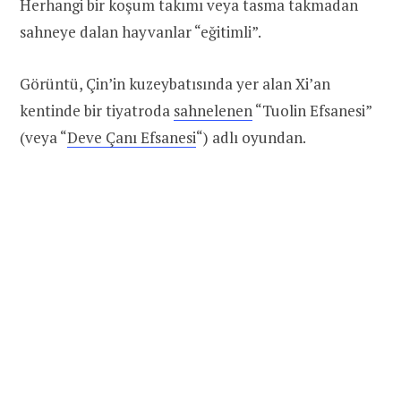
Herhangi bir koşum takımı veya tasma takmadan
sahneye dalan hayvanlar “eğitimli”.
Görüntü, Çin’in kuzeybatısında yer alan Xi’an
kentinde bir tiyatroda
sahnelenen
“Tuolin Efsanesi”
(veya “
Deve Çanı Efsanesi
“) adlı oyundan.