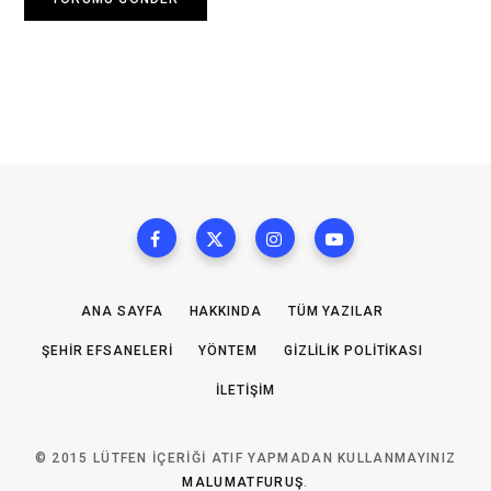
ANA SAYFA
HAKKINDA
TÜM YAZILAR
ŞEHIR EFSANELERI
YÖNTEM
GIZLILIK POLITIKASI
İLETIŞIM
© 2015 LÜTFEN IÇERIĞI ATIF YAPMADAN KULLANMAYINIZ
MALUMATFURUŞ
.