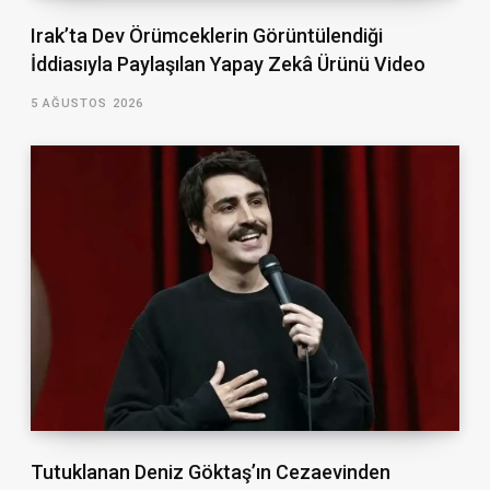
Irak’ta Dev Örümceklerin Görüntülendiği
İddiasıyla Paylaşılan Yapay Zekâ Ürünü Video
5 AĞUSTOS 2026
Tutuklanan Deniz Göktaş’ın Cezaevinden