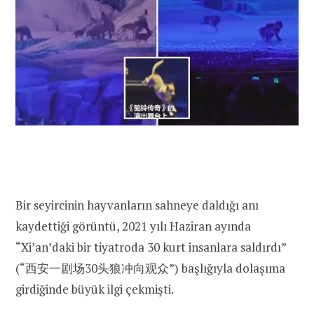
Bir seyircinin hayvanların sahneye daldığı anı
kaydettiği görüntü, 2021 yılı Haziran ayında
“Xi’an’daki bir tiyatroda 30 kurt insanlara saldırdı”
(“西安一剧场30头狼冲向观众”) başlığıyla dolaşıma
girdiğinde büyük ilgi çekmişti.