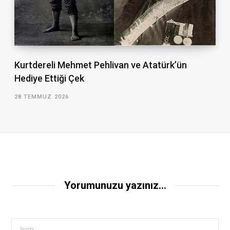
Kurtdereli Mehmet Pehlivan ve Atatürk’ün
Hediye Ettiği Çek
28 TEMMUZ 2026
Yorumunuzu yazınız...