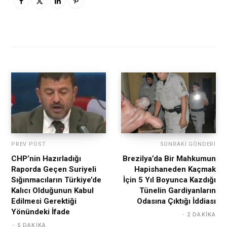
PREV POST
SONRAKI GÖNDERI
CHP’nin Hazırladığı
Brezilya’da Bir Mahkumun
Raporda Geçen Suriyeli
Hapishaneden Kaçmak
Sığınmacıların Türkiye’de
İçin 5 Yıl Boyunca Kazdığı
Kalıcı Olduğunun Kabul
Tünelin Gardiyanların
Edilmesi Gerektiği
Odasına Çıktığı İddiası
Yönündeki İfade
2 DAKIKA
5 DAKIKA