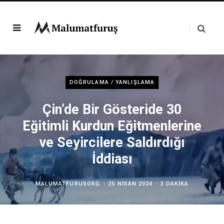
DOĞRULAMA / YANLIŞLAMA
Çin’de Bir Gösteride 30
Eğitimli Kurdun Eğitmenlerine
ve Seyircilere Saldırdığı
İddiası
MALUMATFURUSORG
25 NISAN 2024
3 DAKIKA