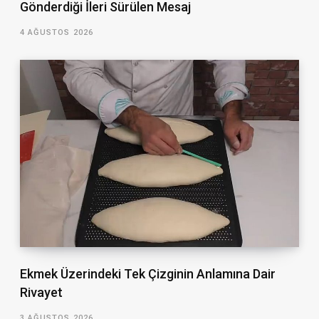
Gönderdiği İleri Sürülen Mesaj
4 AĞUSTOS 2026
Ekmek Üzerindeki Tek Çizginin Anlamına Dair
Rivayet
3 AĞUSTOS 2026