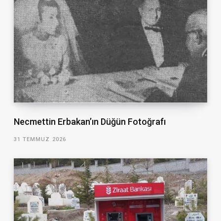
Necmettin Erbakan’ın Düğün Fotoğrafı
31 TEMMUZ 2026