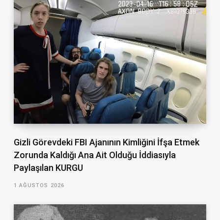
Gizli Görevdeki FBI Ajanının Kimliğini İfşa Etmek
Zorunda Kaldığı Ana Ait Olduğu İddiasıyla
Paylaşılan KURGU
1 AĞUSTOS 2026