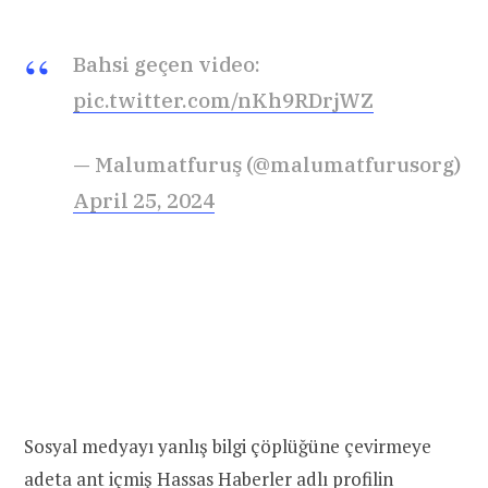
Bahsi geçen video:
pic.twitter.com/nKh9RDrjWZ
— Malumatfuruş (@malumatfurusorg)
April 25, 2024
Sosyal medyayı yanlış bilgi çöplüğüne çevirmeye
adeta ant içmiş Hassas Haberler adlı profilin