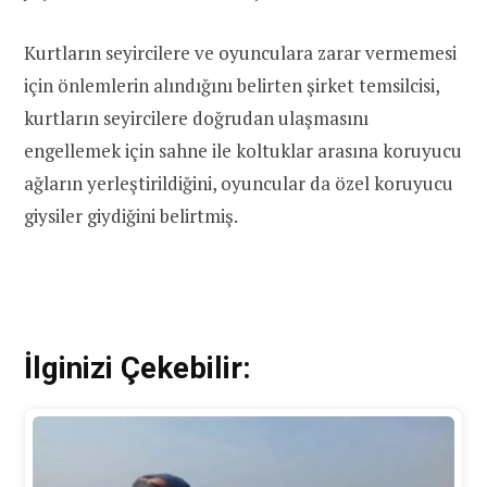
Kurtların seyircilere ve oyunculara zarar vermemesi
için önlemlerin alındığını belirten şirket temsilcisi,
kurtların seyircilere doğrudan ulaşmasını
engellemek için sahne ile koltuklar arasına koruyucu
ağların yerleştirildiğini, oyuncular da özel koruyucu
giysiler giydiğini belirtmiş.
İlginizi Çekebilir: