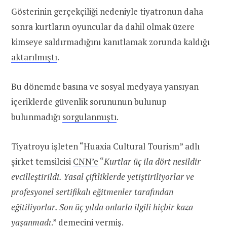
Gösterinin gerçekçiliği nedeniyle tiyatronun daha
sonra kurtların oyuncular da dahil olmak üzere
kimseye saldırmadığını kanıtlamak zorunda kaldığı
aktarılmıştı
.
Bu dönemde basına ve sosyal medyaya yansıyan
içeriklerde güvenlik sorununun bulunup
bulunmadığı
sorgulanmıştı
.
Tiyatroyu işleten “Huaxia Cultural Tourism” adlı
şirket temsilcisi
CNN’e
“
Kurtlar üç ila dört nesildir
evcilleştirildi. Yasal çiftliklerde yetiştiriliyorlar ve
profesyonel sertifikalı eğitmenler tarafından
eğitiliyorlar. Son üç yılda onlarla ilgili hiçbir kaza
yaşanmadı
.” demecini vermiş.